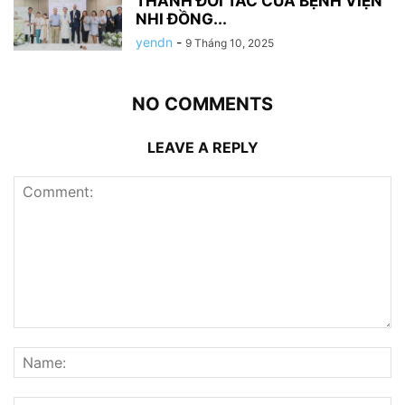
THÀNH ĐỐI TÁC CỦA BỆNH VIỆN
NHI ĐỒNG...
yendn
-
9 Tháng 10, 2025
NO COMMENTS
LEAVE A REPLY