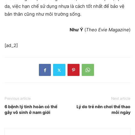
da, việc hạn chế sử dụng nhựa là cách tốt nhất để bảo vệ
bản thân cũng như môi trường sống.
Như Ý
(
Theo Evie Magazine
)
[ad_2]
Previous article
Next article
6 bệnh lý tinh hoàn có thể
Lý do trẻ nên chơi thể thao
gây vô sinh ở nam giới
mỗi ngày