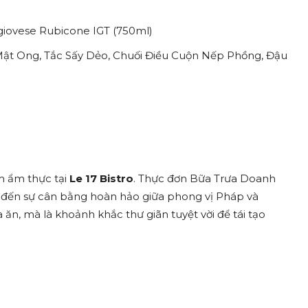
ngiovese Rubicone IGT (750ml)
Mật Ong, Tắc Sấy Dẻo, Chuối Điều Cuộn Nếp Phồng, Đậu
m ẩm thực tại
Le 17 Bistro
. Thực đơn Bữa Trưa Doanh
 đến sự cân bằng hoàn hảo giữa phong vị Pháp và
ăn, mà là khoảnh khắc thư giãn tuyệt vời để tái tạo