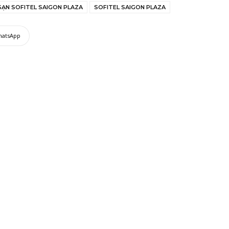
SẠN SOFITEL SAIGON PLAZA
SOFITEL SAIGON PLAZA
hatsApp