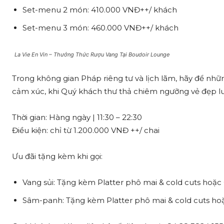
Set-menu 2 món: 410.000 VNĐ++/ khách
Set-menu 3 món: 460.000 VNĐ++/ khách
La Vie En Vin – Thưởng Thức Rượu Vang Tại Boudoir Lounge
Trong không gian Pháp riêng tư và lịch lãm, hãy để nhữ
cảm xúc, khi Quý khách thư thả chiêm ngưỡng vẻ đẹp lu
Thời gian: Hàng ngày | 11:30 – 22:30
Điều kiện: chỉ từ 1.200.000 VNĐ ++/ chai
Ưu đãi tặng kèm khi gọi:
Vang sủi: Tặng kèm Platter phô mai & cold cuts hoặc 
Sâm-panh: Tặng kèm Platter phô mai & cold cuts hoặc