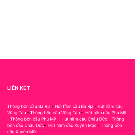
LIÊN KẾT
Thông bồn cầu Bà Rịa
-
Hút hầm cầu Bà Rịa
-
Hút hầm cầu
Vũng Tàu
-
Thông bồn cầu Vũng Tàu
-
Hút hầm cầu Phú Mỹ
-
Thông bồn cầu Phú Mỹ
-
Hút hầm cầu Châu Đức
-
Thông
bồn cầu Châu Đức
-
Hút hầm cầu Xuyên Mộc
-
Thông bồn
cầu Xuyên Mộc