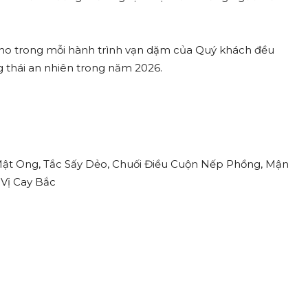
o trong mỗi hành trình vạn dặm của Quý khách đều
g thái an nhiên trong năm 2026.
Mật Ong, Tắc Sấy Dẻo, Chuối Điều Cuộn Nếp Phồng, Mận
 Vị Cay Bắc