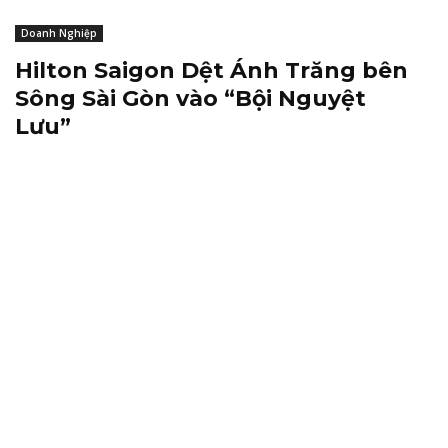
Doanh Nghiệp
Hilton Saigon Dệt Ánh Trăng bên
Sông Sài Gòn vào “Bội Nguyệt
Lưu”