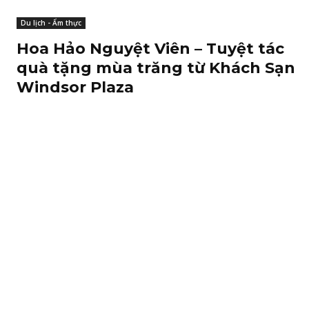
Du lịch - Ẩm thực
Hoa Hảo Nguyệt Viên – Tuyệt tác
quà tặng mùa trăng từ Khách Sạn
Windsor Plaza