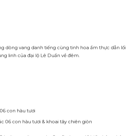
ng dòng vang danh tiếng cùng tinh hoa ẩm thực dẫn lối
ng linh của đại lộ Lê Duẩn về đêm.
06 con hàu tươi
 06 con hàu tươi & khoai tây chiên giòn