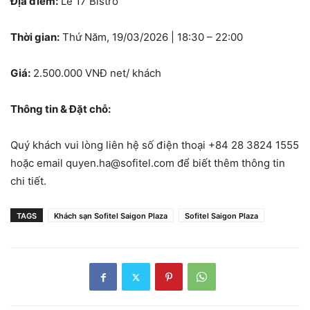
Địa điểm:
Le 17 Bistro
Thời gian:
Thứ Năm, 19/03/2026 | 18:30 – 22:00
Giá:
2.500.000 VNĐ net/ khách
Thông tin & Đặt chỗ:
Quý khách vui lòng liên hệ số điện thoại +84 28 3824 1555
hoặc email quyen.ha@sofitel.com để biết thêm thông tin
chi tiết.
TAGS
Khách sạn Sofitel Saigon Plaza
Sofitel Saigon Plaza