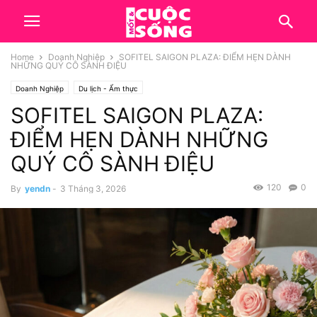
Home
Doanh Nghiệp
SOFITEL SAIGON PLAZA: ĐIỂM HẸN DÀNH
NHỮNG QUÝ CÔ SÀNH ĐIỆU
Doanh Nghiệp
Du lịch - Ẩm thực
SOFITEL SAIGON PLAZA:
ĐIỂM HẸN DÀNH NHỮNG
QUÝ CÔ SÀNH ĐIỆU
120
0
By
yendn
-
3 Tháng 3, 2026