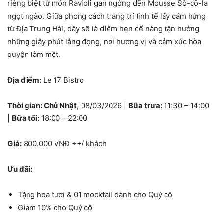
riêng biệt từ món Ravioli gan ngỗng đến Mousse Sô-cô-la
ngọt ngào. Giữa phong cách trang trí tinh tế lấy cảm hứng
từ Địa Trung Hải, đây sẽ là điểm hẹn để nàng tận hưởng
những giây phút lắng đọng, nơi hương vị và cảm xúc hòa
quyện làm một.
Địa điểm:
Le 17 Bistro
Thời gian: Chủ Nhật,
08/03/2026 |
Bữa trưa:
11:30 – 14:00
|
Bữa tối:
18:00 – 22:00
Giá:
800.000 VNĐ ++/ khách
Ưu đãi:
Tặng hoa tươi & 01 mocktail dành cho Quý cô
Giảm 10% cho Quý cô