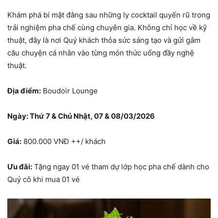
Khám phá bí mật đằng sau những ly cocktail quyến rũ trong
trải nghiệm pha chế cùng chuyên gia. Không chỉ học về kỹ
thuật, đây là nơi Quý khách thỏa sức sáng tạo và gửi gắm
câu chuyện cá nhân vào từng món thức uống đầy nghệ
thuật.
Địa điểm:
Boudoir Lounge
Ngày: Thứ 7 & Chủ Nhật, 07 & 08/03/2026
Giá:
800.000 VNĐ ++/ khách
Ưu đãi:
Tặng ngay 01 vé tham dự lớp học pha chế dành cho
Quý cô khi mua 01 vé