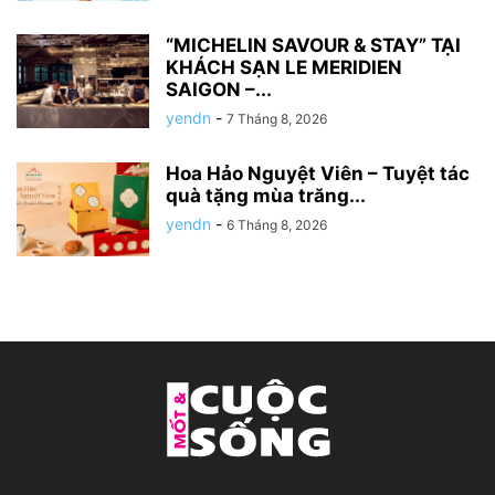
“MICHELIN SAVOUR & STAY” TẠI
KHÁCH SẠN LE MERIDIEN
SAIGON –...
yendn
-
7 Tháng 8, 2026
Hoa Hảo Nguyệt Viên – Tuyệt tác
quà tặng mùa trăng...
yendn
-
6 Tháng 8, 2026