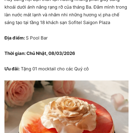
khoái dưới ánh nắng rạng rỡ của tháng Ba. Đắm mình trong
làn nước mát lạnh và nhâm nhi những hương vị pha chế
sáng tạo tại tầng 18 khách sạn Sofitel Saigon Plaza
Địa điểm:
S Pool Bar
Thời gian: Chủ Nhật, 08/03/2026
Ưu đãi:
Tặng 01 mocktail cho các Quý cô