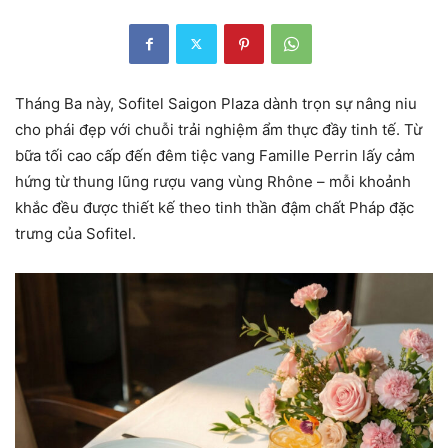
Tháng Ba này, Sofitel Saigon Plaza dành trọn sự nâng niu
cho phái đẹp với chuỗi trải nghiệm ẩm thực đầy tinh tế. Từ
bữa tối cao cấp đến đêm tiệc vang Famille Perrin lấy cảm
hứng từ thung lũng rượu vang vùng Rhône – mỗi khoảnh
khắc đều được thiết kế theo tinh thần đậm chất Pháp đặc
trưng của Sofitel.