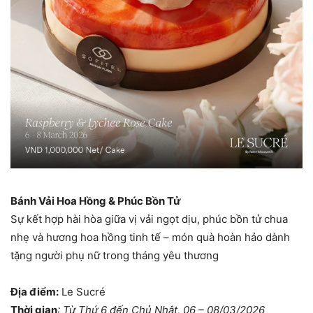
Bánh Vải Hoa Hồng & Phúc Bồn Tử
Sự kết hợp hài hòa giữa vị vải ngọt dịu, phúc bồn tử chua
nhẹ và hương hoa hồng tinh tế – món quà hoàn hảo dành
tặng người phụ nữ trong tháng yêu thương
Địa điểm:
Le Sucré
Thời gian
: Từ Thứ 6 đến Chủ Nhật, 06 – 08/03/2026