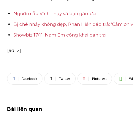
Người mẫu Vĩnh Thụy và bạn gái cưới
Bị chê nhảy không đẹp, Phan Hiển đáp trả: ‘Cảm ơn v
Showbiz 17/11: Nam Em công khai bạn trai
[ad_2]
Facebook
Twitter
Pinterest
W
Bài liên quan