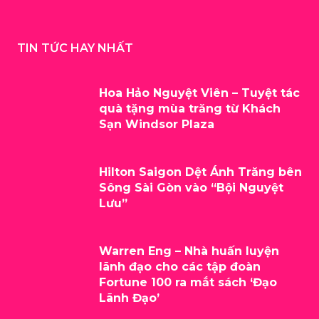
TIN TỨC HAY NHẤT
Hoa Hảo Nguyệt Viên – Tuyệt tác
quà tặng mùa trăng từ Khách
Sạn Windsor Plaza
Hilton Saigon Dệt Ánh Trăng bên
Sông Sài Gòn vào “Bội Nguyệt
Lưu”
Warren Eng – Nhà huấn luyện
lãnh đạo cho các tập đoàn
Fortune 100 ra mắt sách ‘Đạo
Lãnh Đạo’