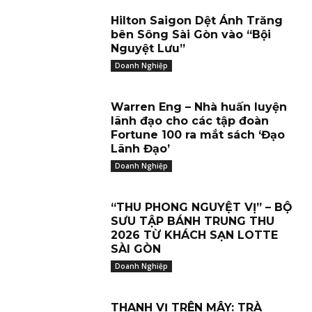
Hilton Saigon Dệt Ánh Trăng
bên Sông Sài Gòn vào “Bội
Nguyệt Lưu”
Doanh Nghiệp
Warren Eng – Nhà huấn luyện
lãnh đạo cho các tập đoàn
Fortune 100 ra mắt sách ‘Đạo
Lãnh Đạo’
Doanh Nghiệp
“THU PHONG NGUYỆT VỊ” – BỘ
SƯU TẬP BÁNH TRUNG THU
2026 TỪ KHÁCH SẠN LOTTE
SÀI GÒN
Doanh Nghiệp
THANH VỊ TRÊN MÂY: TRÀ