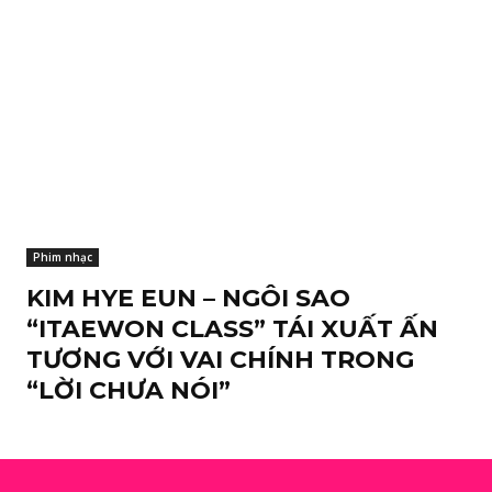
Phim nhạc
KIM HYE EUN – NGÔI SAO
“ITAEWON CLASS” TÁI XUẤT ẤN
TƯƠNG VỚI VAI CHÍNH TRONG
“LỜI CHƯA NÓI”