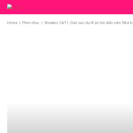
TRANG CHỦ
MỐT
Home
Phim nhạc
Showbiz 18/11: Dàn sao dự lễ ăn hỏi diễn viên ‘Nhà bà