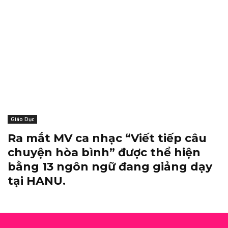
Giáo Dục
Ra mắt MV ca nhạc “Viết tiếp câu
chuyện hòa bình” được thể hiện
bằng 13 ngôn ngữ đang giảng dạy
tại HANU.