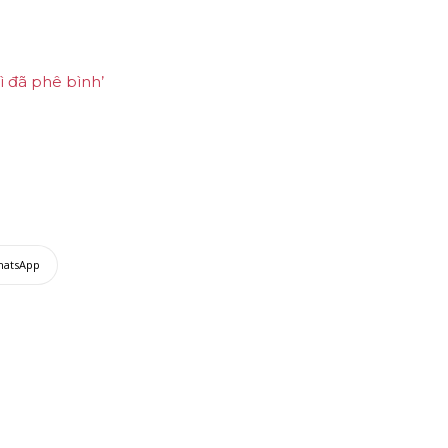
ì đã phê bình’
hatsApp