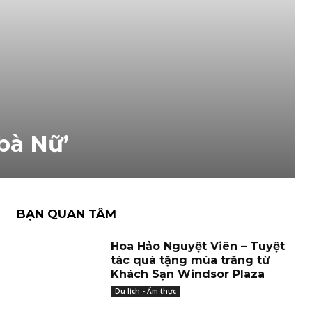
bà Nữ’
BẠN QUAN TÂM
Hoa Hảo Nguyệt Viên – Tuyệt
tác quà tặng mùa trăng từ
Khách Sạn Windsor Plaza
Du lịch - Ẩm thực