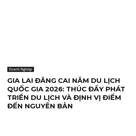
Doanh Nghiệp
GIA LAI ĐĂNG CAI NĂM DU LỊCH
QUỐC GIA 2026: THÚC ĐẨY PHÁT
TRIỂN DU LỊCH VÀ ĐỊNH VỊ ĐIỂM
ĐẾN NGUYÊN BẢN