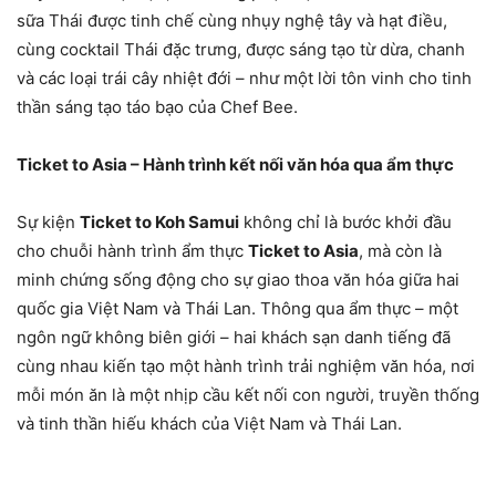
sữa Thái được tinh chế cùng nhụy nghệ tây và hạt điều,
cùng cocktail Thái đặc trưng, được sáng tạo từ dừa, chanh
và các loại trái cây nhiệt đới – như một lời tôn vinh cho tinh
thần sáng tạo táo bạo của Chef Bee.
Ticket to Asia – Hành trình kết nối văn hóa qua ẩm thực
Sự kiện
Ticket to Koh Samui
không chỉ là bước khởi đầu
cho chuỗi hành trình ẩm thực
Ticket to Asia
, mà còn là
minh chứng sống động cho sự giao thoa văn hóa giữa hai
quốc gia Việt Nam và Thái Lan. Thông qua ẩm thực – một
ngôn ngữ không biên giới – hai khách sạn danh tiếng đã
cùng nhau kiến tạo một hành trình trải nghiệm văn hóa, nơi
mỗi món ăn là một nhịp cầu kết nối con người, truyền thống
và tinh thần hiếu khách của Việt Nam và Thái Lan.