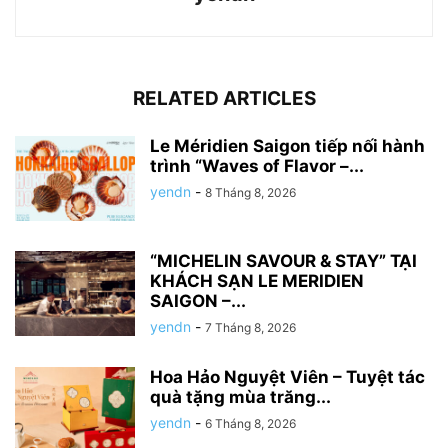
RELATED ARTICLES
Le Méridien Saigon tiếp nối hành
trình “Waves of Flavor –...
yendn
-
8 Tháng 8, 2026
“MICHELIN SAVOUR & STAY” TẠI
KHÁCH SẠN LE MERIDIEN
SAIGON –...
yendn
-
7 Tháng 8, 2026
Hoa Hảo Nguyệt Viên – Tuyệt tác
quà tặng mùa trăng...
yendn
-
6 Tháng 8, 2026