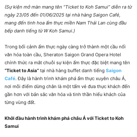
(
Sự kiện mở màn mang tên “Ticket to Koh Samui” diễn ra từ
ngày 23/05 đến 01/06/2025 tại nhà hàng Saigon Café,
mang đến tinh hoa ẩm thực miền Nam Thái Lan cùng đầu
bếp danh tiếng từ W Koh Samui
.)
Trong bối cảnh ẩm thực ngày càng trở thành một cầu nối
văn hóa toàn cầu, Sheraton Saigon Grand Opera Hotel
chính thức ra mắt chuỗi sự kiện ẩm thực đặc biệt mang tên
“Ticket to Asia”
tại nhà hàng buffet danh tiếng
Saigon
Café
. Đây là hành trình khám phá ẩm thực xuyên châu Á,
nơi mỗi điểm dừng chân là một tấm vé đưa thực khách đến
gần hơn với bản sắc văn hóa và tinh thần hiếu khách của
từng vùng đất.
Khởi đầu hành trình khám phá châu Á với Ticket to Koh
Samui