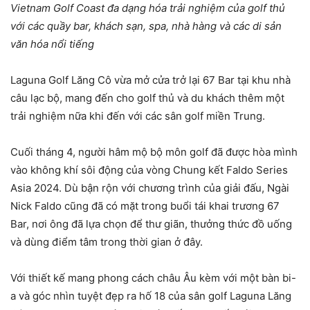
Vietnam Golf Coast đa dạng hóa trải nghiệm của golf thủ
với các quầy bar, khách sạn, spa, nhà hàng và các di sản
văn hóa nổi tiếng
Laguna Golf Lăng Cô vừa mở cửa trở lại 67 Bar tại khu nhà
câu lạc bộ, mang đến cho golf thủ và du khách thêm một
trải nghiệm nữa khi đến với các sân golf miền Trung.
Cuối tháng 4, người hâm mộ bộ môn golf đã được hòa mình
vào không khí sôi động của vòng Chung kết Faldo Series
Asia 2024. Dù bận rộn với chương trình của giải đấu, Ngài
Nick Faldo cũng đã có mặt trong buổi tái khai trương 67
Bar, nơi ông đã lựa chọn để thư giãn, thưởng thức đồ uống
và dùng điểm tâm trong thời gian ở đây.
Với thiết kế mang phong cách châu Âu kèm với một bàn bi-
a và góc nhìn tuyệt đẹp ra hố 18 của sân golf Laguna Lăng