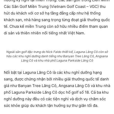
Các Sân Golf Miền Trung (Vietnam Golf Coast – VGC) thu
hút du khách với cơ sở hạ tầng đẳng cấp như hệ thống
khách sạn, nhà hàng sang trọng từng đoạt giải thưởng quốc
tế. Chưa kể miền Trung còn sở hữu nhiều điểm tham quan
di sản và thiên nhiên nổi tiếng nhất Việt Nam.
Ngoài sân golf đặc trưng do Nick Faldo thiết kế, Laguna Lăng Cô còn sở
hữu các khu nghỉ dưỡng danh tiếng như Banyan Tree Lăng Cô, Angsana
Lăng Cô và khu nhà phố Laguna Parkside Lăng Cô
Nổi bật tại Laguna Lăng Cô là các khu nghỉ dưỡng hạng
sang, được chứng nhận bởi nhiều giải thưởng quốc tế danh
giá như Banyan Tree Lăng Cô, Angsana Lăng Cô và khu nhà
phố Laguna Parkside Lăng Cô dọc hố golf số 18. Cả ba khu
nghỉ dưỡng này đều có các tiện nghi và dịch vụ chăm sóc
sức khỏe giúp du khách tận hưởng sự thư giãn tối đa.