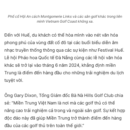
Phố cổ Hội An cách Montgomerie Links và các sân golf khác trong liên
minh Vietnam Golf Coast không xa.
Đến với Huế, du khách có thể hòa mình vào nét văn hóa
phong phú của vùng đất cố đô tại các buổi biểu diễn âm
nhạc truyền thống thông qua các sự kiện như Festival Huế.
Lễ hội Pháo hoa Quốc tế Đà Nẵng cùng các lễ hội văn hóa
khác sẽ trở lại vào tháng 6 năm 2024, khẳng định miền
Trung là điểm đến hàng đầu cho những trải nghiệm du lịch
tuyệt vời.
Ông Gary Dixon, Tổng Giám đốc Bà Nà Hills Golf Club chia
sẻ: “Miền Trung Việt Nam là nơi mà các golf thủ có thể
nâng cao trải nghiệm cả trong và ngoài sân golf. Sự kết hợp
độc đáo này đã giúp Miền Trung trở thành điểm đến hàng
đầu của các golf thủ trên toàn thế giới.”