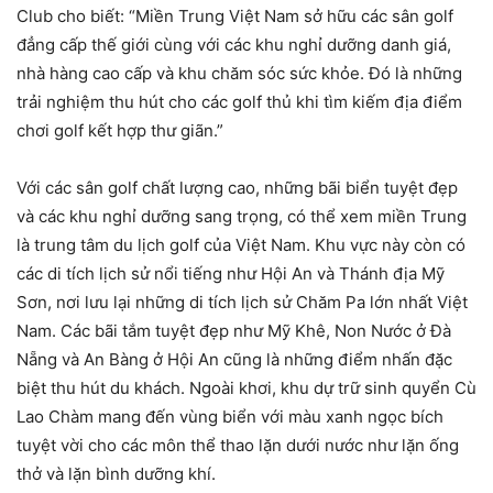
Club cho biết: “Miền Trung Việt Nam sở hữu các sân golf
đẳng cấp thế giới cùng với các khu nghỉ dưỡng danh giá,
nhà hàng cao cấp và khu chăm sóc sức khỏe. Đó là những
trải nghiệm thu hút cho các golf thủ khi tìm kiếm địa điểm
chơi golf kết hợp thư giãn.”
Với các sân golf chất lượng cao, những bãi biển tuyệt đẹp
và các khu nghỉ dưỡng sang trọng, có thể xem miền Trung
là trung tâm du lịch golf của Việt Nam. Khu vực này còn có
các di tích lịch sử nổi tiếng như Hội An và Thánh địa Mỹ
Sơn, nơi lưu lại những di tích lịch sử Chăm Pa lớn nhất Việt
Nam. Các bãi tắm tuyệt đẹp như Mỹ Khê, Non Nước ở Đà
Nẵng và An Bàng ở Hội An cũng là những điểm nhấn đặc
biệt thu hút du khách. Ngoài khơi, khu dự trữ sinh quyển Cù
Lao Chàm mang đến vùng biển với màu xanh ngọc bích
tuyệt vời cho các môn thể thao lặn dưới nước như lặn ống
thở và lặn bình dưỡng khí.