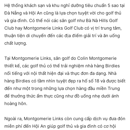
Hệ thống khách sạn và khu nghỉ dưỡng tiêu chuẩn 5 sao tại
Đà Nẵng và Hội An cũng là lựa chọn tuyệt vời cho golf thủ
và gia đình. Có thể nói các sân golf như Bà Nà Hills Golf
Club hay Montgomerie Links Golf Club có vị trí trung tâm,
thuận tiện di chuyển đến các địa điểm giải trí và ăn uống
chất lượng.
Tại Montgomerie Links, sân golf do Colin Montgomerie
thiết kế, các golf thủ có thể trải nghiệm nhà hàng Birdies
nổi tiếng với nội thất hiện đại và thực đơn đa dạng. Nhà
hàng Birdies có tầm nhìn tuyệt đẹp ra hố số 18 và được biết
đến như một trong những lựa chọn hàng đầu miền Trung
để thưởng thức ẩm thực cũng như đồ uống nhẹ dưới ánh
hoàng hôn.
Ngoài ra, Montgomerie Links còn cung cấp dịch vụ đưa đón
miễn phí đến Hội An giúp golf thủ và gia đình có cơ hội