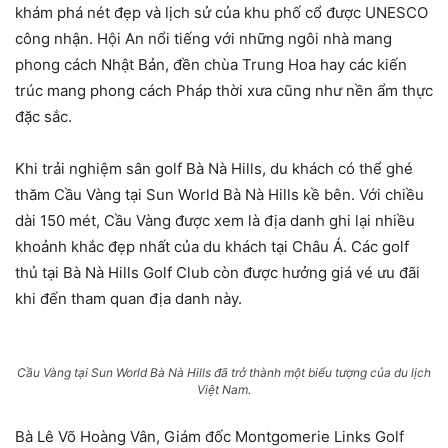
khám phá nét đẹp và lịch sử của khu phố cổ được UNESCO
công nhận. Hội An nổi tiếng với những ngôi nhà mang
phong cách Nhật Bản, đền chùa Trung Hoa hay các kiến
trúc mang phong cách Pháp thời xưa cũng như nền ẩm thực
đặc sắc.
Khi trải nghiệm sân golf Bà Nà Hills, du khách có thể ghé
thăm Cầu Vàng tại Sun World Bà Nà Hills kề bên. Với chiều
dài 150 mét, Cầu Vàng được xem là địa danh ghi lại nhiều
khoảnh khắc đẹp nhất của du khách tại Châu Á. Các golf
thủ tại Bà Nà Hills Golf Club còn được hưởng giá vé ưu đãi
khi đến tham quan địa danh này.
Cầu Vàng tại Sun World Bà Nà Hills đã trở thành một biểu tượng của du lịch
Việt Nam.
Bà Lê Võ Hoàng Vân, Giám đốc Montgomerie Links Golf