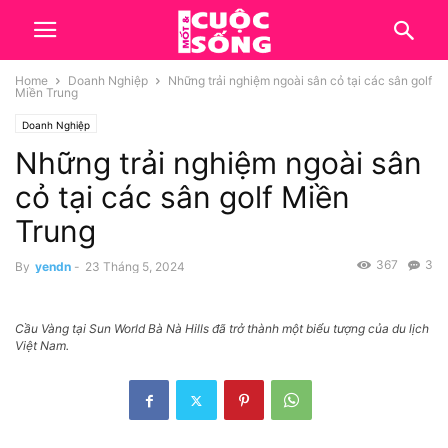
Home
Doanh Nghiệp
Những trải nghiệm ngoài sân cỏ tại các sân golf
Miền Trung
Doanh Nghiệp
Những trải nghiệm ngoài sân
cỏ tại các sân golf Miền
Trung
367
3
By
yendn
-
23 Tháng 5, 2024
Cầu Vàng tại Sun World Bà Nà Hills đã trở thành một biểu tượng của du lịch
Việt Nam.