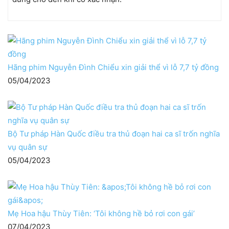
Hãng phim Nguyễn Đình Chiểu xin giải thể vì lỗ 7,7 tỷ đồng
05/04/2023
Bộ Tư pháp Hàn Quốc điều tra thủ đoạn hai ca sĩ trốn nghĩa
vụ quân sự
05/04/2023
Mẹ Hoa hậu Thùy Tiên: ‘Tôi không hề bỏ rơi con gái’
07/04/2023