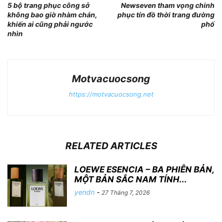
5 bộ trang phục công sở
Newseven tham vọng chinh
không bao giờ nhàm chán,
phục tín đồ thời trang đường
khiến ai cũng phải ngước
phố
nhìn
Motvacuocsong
https://motvacuocsong.net
RELATED ARTICLES
LOEWE ESENCIA – BA PHIÊN BẢN,
MỘT BẢN SẮC NAM TÍNH...
yendn
-
27 Tháng 7, 2026