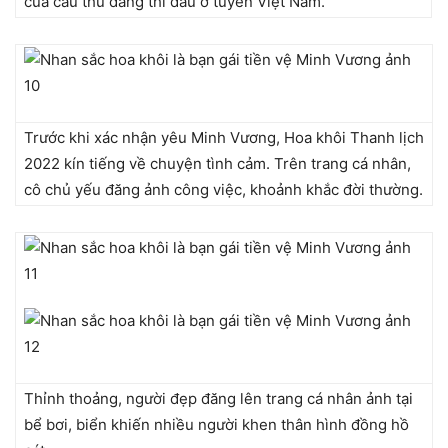
của cầu thủ đang thi đấu ở tuyển Việt Nam.
Trước khi xác nhận yêu Minh Vương, Hoa khôi Thanh lịch
2022 kín tiếng về chuyện tình cảm. Trên trang cá nhân,
cô chủ yếu đăng ảnh công việc, khoảnh khắc đời thường.
Thỉnh thoảng, người đẹp đăng lên trang cá nhân ảnh tại
bể bơi, biển khiến nhiều người khen thân hình đồng hồ