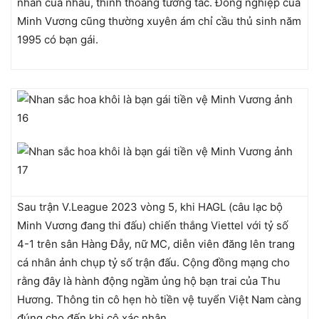
nhân của nhau, thỉnh thoảng tương tác. Đồng nghiệp của
Minh Vương cũng thường xuyên ám chỉ cầu thủ sinh năm
1995 có bạn gái.
Sau trận V.League 2023 vòng 5, khi HAGL (câu lạc bộ
Minh Vương đang thi đấu) chiến thắng Viettel với tỷ số
4-1 trên sân Hàng Đẫy, nữ MC, diễn viên đăng lên trang
cá nhân ảnh chụp tỷ số trận đấu. Cộng đồng mạng cho
rằng đây là hành động ngầm ủng hộ bạn trai của Thu
Hương. Thông tin cô hẹn hò tiền vệ tuyển Việt Nam càng
đúng cho đến khi cô xác nhận.