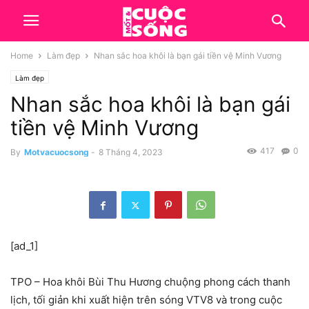
Home
Làm đẹp
Nhan sắc hoa khôi là bạn gái tiền vệ Minh Vương
Làm đẹp
Nhan sắc hoa khôi là bạn gái
tiền vệ Minh Vương
417
0
By
Motvacuocsong
-
8 Tháng 4, 2023
[ad_1]
TPO – Hoa khôi Bùi Thu Hương chuộng phong cách thanh
lịch, tối giản khi xuất hiện trên sóng VTV8 và trong cuộc