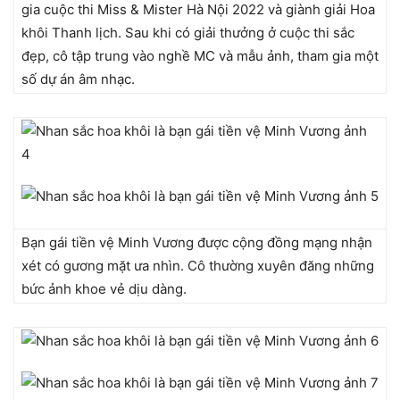
gia cuộc thi Miss & Mister Hà Nội 2022 và giành giải Hoa
khôi Thanh lịch. Sau khi có giải thưởng ở cuộc thi sắc
đẹp, cô tập trung vào nghề MC và mẫu ảnh, tham gia một
số dự án âm nhạc.
Bạn gái tiền vệ Minh Vương được cộng đồng mạng nhận
xét có gương mặt ưa nhìn. Cô thường xuyên đăng những
bức ảnh khoe vẻ dịu dàng.