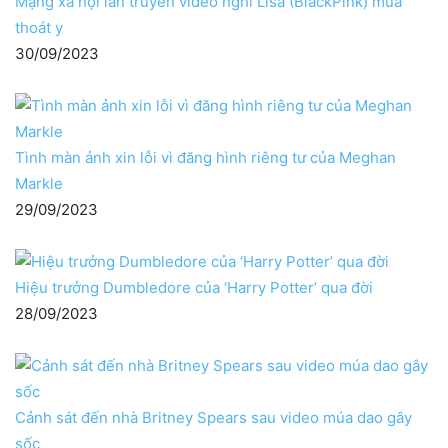
Mạng xã hội lan truyền video nghi Lisa (BlackPink) múa
thoát y
30/09/2023
Tình màn ảnh xin lỗi vì đăng hình riêng tư của Meghan
Markle
29/09/2023
Hiệu trưởng Dumbledore của ‘Harry Potter’ qua đời
28/09/2023
Cảnh sát đến nhà Britney Spears sau video múa dao gây
sốc