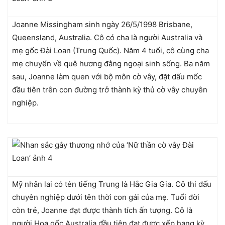
Joanne Missingham sinh ngày 26/5/1998 Brisbane,
Queensland, Australia. Cô có cha là người Australia và
mẹ gốc Đài Loan (Trung Quốc). Năm 4 tuổi, cô cùng cha
mẹ chuyển về quê hương đằng ngoại sinh sống. Ba năm
sau, Joanne làm quen với bộ môn cờ vây, đặt dấu mốc
đầu tiên trên con đường trở thành kỳ thủ cờ vây chuyên
nghiệp.
Mỹ nhân lai có tên tiếng Trung là Hắc Gia Gia. Cô thi đấu
chuyên nghiệp dưới tên thời con gái của mẹ. Tuổi đời
còn trẻ, Joanne đạt được thành tích ấn tượng. Cô là
người Hoa gốc Australia đầu tiên đạt được xếp hạng kỳ