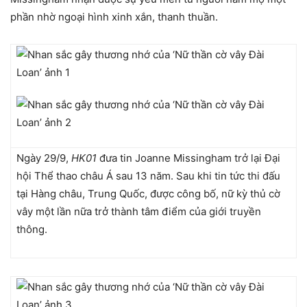
phần nhờ ngoại hình xinh xắn, thanh thuần.
Ngày 29/9,
HK01
đưa tin Joanne Missingham trở lại Đại
hội Thể thao châu Á sau 13 năm. Sau khi tin tức thi đấu
tại Hàng châu, Trung Quốc, được công bố, nữ kỳ thủ cờ
vây một lần nữa trở thành tâm điểm của giới truyền
thông.