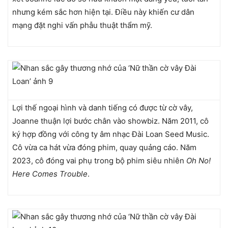
nhưng kém sắc hơn hiện tại. Điều này khiến cư dân
mạng đặt nghi vấn phẫu thuật thẩm mỹ.
Lợi thế ngoại hình và danh tiếng có được từ cờ vây,
Joanne thuận lợi bước chân vào showbiz. Năm 2011, cô
ký hợp đồng với công ty âm nhạc Đài Loan Seed Music.
Cô vừa ca hát vừa đóng phim, quay quảng cáo. Năm
2023, cô đóng vai phụ trong bộ phim siêu nhiên
Oh No!
Here Comes Trouble
.