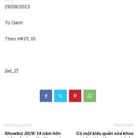
29/09/2023
Tú Oanh
Theo HK01, IG
[ad_2]
Previous article
Next article
Showbiz 30/9: 14 năm hôn
Có một kiểu quần vừa khoe