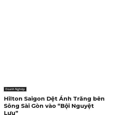
Doanh Nghiệp
Hilton Saigon Dệt Ánh Trăng bên
Sông Sài Gòn vào “Bội Nguyệt
Lưu”