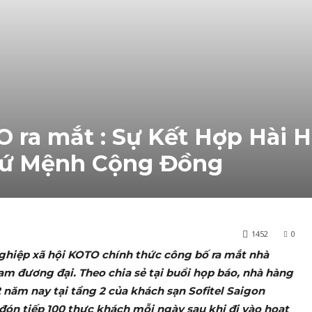
ra mắt : Sự Kết Hợp Hài H
Sứ Mệnh Cộng Đồng
1452
0
nghiệp xã hội KOTO chính thức công bố ra mắt nhà
m đương đại. Theo chia sẻ tại buổi họp báo, nhà hàng
 năm nay tại tầng 2 của khách sạn Sofitel Saigon
đón tiếp 100 thực khách mỗi ngày sau khi đi vào hoạt