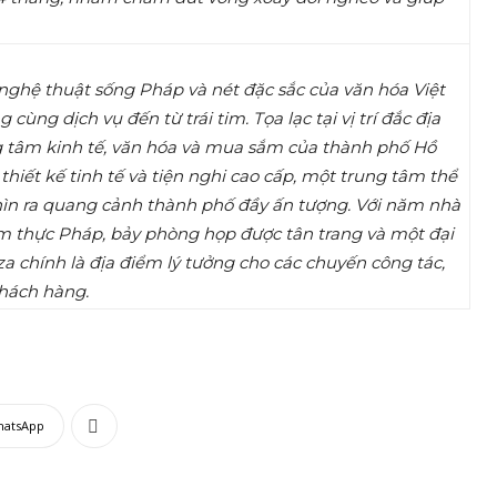
a nghệ thuật sống Pháp và nét đặc sắc của văn hóa Việt
g dịch vụ đến từ trái tim. Tọa lạc tại vị trí đắc địa
ung tâm kinh tế, văn hóa và mua sắm của thành phố Hồ
hiết kế tinh tế và tiện nghi cao cấp, một trung tâm thể
nhìn ra quang cảnh thành phố đầy ấn tượng. Với năm nhà
m thực Pháp, bảy phòng họp được tân trang và một đại
laza chính là địa điểm lý tưởng cho các chuyến công tác,
khách hàng.
hatsApp