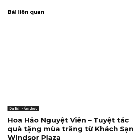
Bài liên quan
Du lịch - Ẩm thực
Hoa Hảo Nguyệt Viên – Tuyệt tác
quà tặng mùa trăng từ Khách Sạn
Windsor Plaza