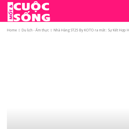
TRANG CHỦ
MỐT
Home
Du lịch - Ẩm thực
Nhà Hàng ST25 By KOTO ra mắt : Sự Kết Hợp Hà