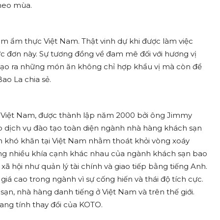
heo mùa.
ầm ẩm thực Việt Nam. Thật vinh dự khi được làm việc
 đơn này. Sự tương đồng về đam mê đối với hương vị
tạo ra những món ăn không chỉ hợp khẩu vị mà còn để
ao La chia sẻ.
i Việt Nam, được thành lập năm 2000 bởi ông Jimmy
 dịch vụ đào tạo toàn diện ngành nhà hàng khách sạn
nh khó khăn tại Việt Nam nhằm thoát khỏi vòng xoáy
ộng nhiều khía cạnh khác nhau của ngành khách sạn bao
 hội như quản lý tài chính và giao tiếp bằng tiếng Anh.
iá cao trong ngành vì sự cống hiến và thái độ tích cực.
ạn, nhà hàng danh tiếng ở Việt Nam và trên thế giới.
ang tính thay đổi của KOTO.