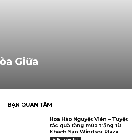
òa Giữa
BẠN QUAN TÂM
Hoa Hảo Nguyệt Viên – Tuyệt
tác quà tặng mùa trăng từ
Khách Sạn Windsor Plaza
Du lịch - Ẩm thực