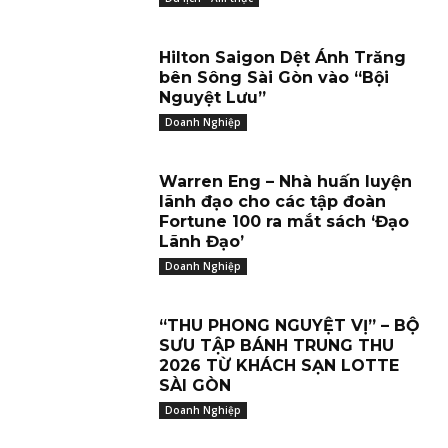
Hilton Saigon Dệt Ánh Trăng
bên Sông Sài Gòn vào “Bội
Nguyệt Lưu”
Doanh Nghiệp
Warren Eng – Nhà huấn luyện
lãnh đạo cho các tập đoàn
Fortune 100 ra mắt sách ‘Đạo
Lãnh Đạo’
Doanh Nghiệp
“THU PHONG NGUYỆT VỊ” – BỘ
SƯU TẬP BÁNH TRUNG THU
2026 TỪ KHÁCH SẠN LOTTE
SÀI GÒN
Doanh Nghiệp