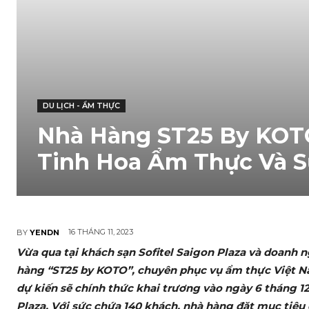
DU LỊCH - ẨM THỰC
Nhà Hàng ST25 By KOTO 
Tinh Hoa Ẩm Thực Và 
16 THÁNG 11, 2023
BY
YENDN
Vừa qua tại khách sạn Sofitel Saigon Plaza và doanh 
hàng “ST25 by KOTO”, chuyên phục vụ ẩm thực Việt Na
dự kiến sẽ chính thức khai trương vào ngày 6 tháng 12
Plaza. Với sức chứa 140 khách, nhà hàng đặt mục tiêu 