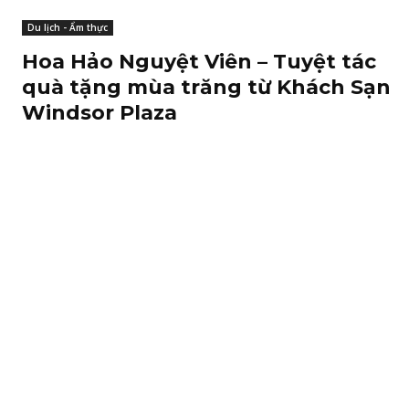
Du lịch - Ẩm thực
Hoa Hảo Nguyệt Viên – Tuyệt tác
quà tặng mùa trăng từ Khách Sạn
Windsor Plaza