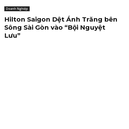
Doanh Nghiệp
Hilton Saigon Dệt Ánh Trăng bên
Sông Sài Gòn vào “Bội Nguyệt
Lưu”