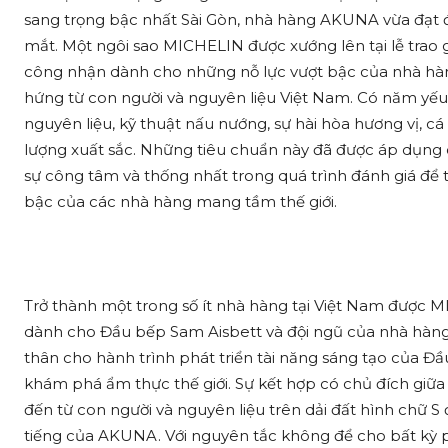
sang trọng bậc nhất Sài Gòn, nhà hàng AKUNA vừa đạ
mắt. Một ngôi sao MICHELIN được
xướng lên tại lễ tra
công nhận dành cho những nỗ lực vượt bậc của nhà hàn
hứng từ con người và nguyên liệu Việt Nam
. Có năm yếu
nguyên liệu, kỹ thuật nấu nướng, sự hài hòa hương vị, c
lượng xuất sắc. Những tiêu chuẩn này đã được áp dụng
sự công tâm và thống nhất trong quá trình đánh giá để t
bậc của các nhà hàng mang tầm thế giới.
Trở thành một trong số ít nhà hàng tại Việt Nam được
dành cho Đầu bếp Sam Aisbett và đội ngũ của nhà hàn
thân cho hành trình phát triển tài năng sáng tạo của Đầ
khám phá ẩm thực thế giới. Sự kết hợp có chủ đích giữa
đến từ con người và nguyên liệu
trên dải đất hình chữ 
tiếng của AKUNA. Với nguyên tắc không để cho bất kỳ