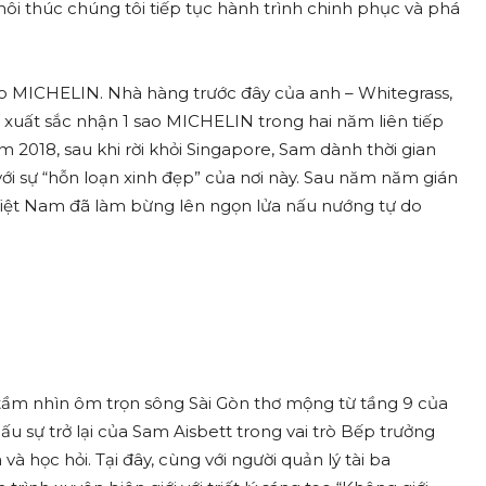
hôi thúc chúng tôi tiếp tục hành trình chinh phục và phá
ao MICHELIN. Nhà hàng trước đây của anh – Whitegrass,
 xuất sắc nhận 1 sao MICHELIN trong hai năm liên tiếp
2018, sau khi rời khỏi Singapore, Sam dành thời gian
ới sự “hỗn loạn xinh đẹp” của nơi này. Sau năm năm gián
Việt Nam đã làm bừng lên ngọn lửa nấu nướng tự do
tầm nhìn ôm trọn sông Sài Gòn thơ mộng từ tầng 9 của
 sự trở lại của Sam Aisbett trong vai trò Bếp trưởng
học hỏi. Tại đây, cùng với người quản lý tài ba