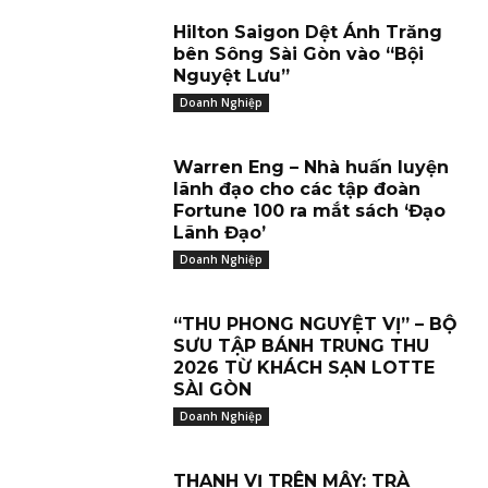
Hilton Saigon Dệt Ánh Trăng
bên Sông Sài Gòn vào “Bội
Nguyệt Lưu”
Doanh Nghiệp
Warren Eng – Nhà huấn luyện
lãnh đạo cho các tập đoàn
Fortune 100 ra mắt sách ‘Đạo
Lãnh Đạo’
Doanh Nghiệp
“THU PHONG NGUYỆT VỊ” – BỘ
SƯU TẬP BÁNH TRUNG THU
2026 TỪ KHÁCH SẠN LOTTE
SÀI GÒN
Doanh Nghiệp
THANH VỊ TRÊN MÂY: TRÀ