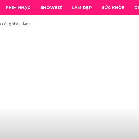
PHIM NHẠC
SHOWBIZ
LÀM ĐẸP
SỨC KHỎE
D
 công nhận dành...