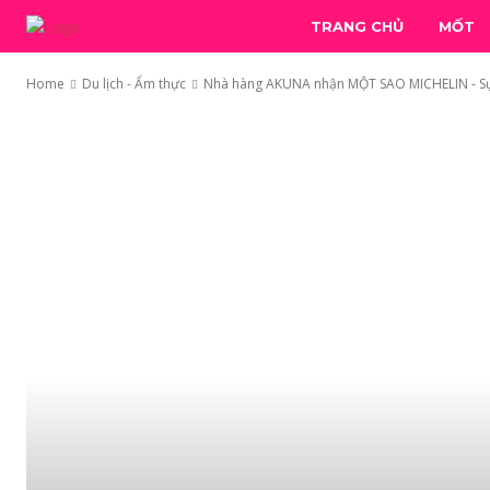
TRANG CHỦ
MỐT
Home
Du lịch - Ẩm thực
Nhà hàng AKUNA nhận MỘT SAO MICHELIN - Sự