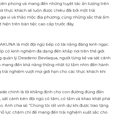
tiên phong và mang đến những tuyệt tác ấn tượng trên
ơi thực khách sẽ luôn được chiêu đãi bởi một trải
 gia vị và thảo mộc địa phương, cùng những sắc thái ẩm
hiện trên bàn tiệc cao cấp trước đây.
AKUNA là một đội ngũ bếp có tài năng đáng kinh ngạc.
p có kinh nghiệm đa dạng đến khắp nơi trên thế giới:
quản lý Desiderio Bevilaqua, người từng kề vai sát cánh
đã mang đến khả năng thống nhất từ tầm nhìn đến hành
trải nghiệm vượt mọi giới hạn cho các thực khách khi
de chính là lời khẳng định cho con đường đúng đắn
 sát cánh bên đội ngũ có tâm, có tầm và khao khát phá
o. Anh chia sẻ: “Chúng tôi rất vinh dự khi được trao tặng
ỗ lực chăm chỉ để mang đến trải nghiệm xuất sắc cho