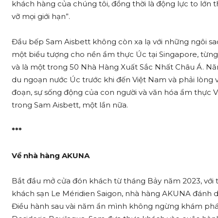
khách hàng của chúng tôi, đồng thời là động lực to lớn t
vỡ mọi giới hạn”.
Đầu bếp Sam Aisbett không còn xa lạ với những ngôi s
một biểu tượng cho nền ẩm thực Úc tại Singapore, từng
và là một trong 50 Nhà Hàng Xuất Sắc Nhất Châu Á. Năm 
du ngoạn nước Úc trước khi đến Việt Nam và phải lòng v
đoạn, sự sống động của con người và văn hóa ẩm thực 
trong Sam Aisbett, một lần nữa.
***
Về nhà hàng AKUNA
Bắt đầu mở cửa đón khách từ tháng Bảy năm 2023, với 
khách sạn Le Méridien Saigon, nhà hàng AKUNA đánh dấu
Điều hành sau vài năm ẩn mình không ngừng khám phá và 