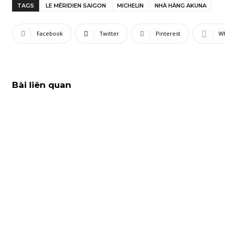
TAGS
LE MÉRIDIEN SAIGON
MICHELIN
NHÀ HÀNG AKUNA
Facebook
Twitter
Pinterest
W
Bài liên quan