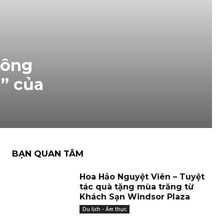
công
” của
BẠN QUAN TÂM
Hoa Hảo Nguyệt Viên – Tuyệt
tác quà tặng mùa trăng từ
Khách Sạn Windsor Plaza
Du lịch - Ẩm thực