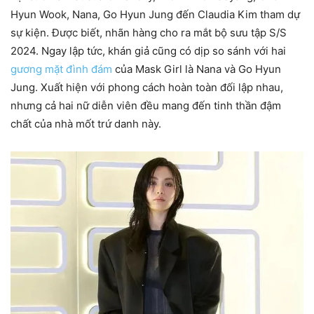
Hyun Wook, Nana, Go Hyun Jung đến Claudia Kim tham dự
sự kiện. Được biết, nhãn hàng cho ra mắt bộ sưu tập S/S
2024. Ngay lập tức, khán giả cũng có dịp so sánh với hai
gương mặt đình đám
của Mask Girl là Nana và Go Hyun
Jung. Xuất hiện với phong cách hoàn toàn đối lập nhau,
nhưng cả hai nữ diễn viên đều mang đến tinh thần đậm
chất của nhà mốt trứ danh này.