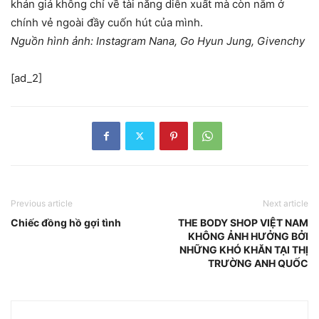
khán giả không chỉ về tài năng diễn xuất mà còn nằm ở
chính vẻ ngoài đầy cuốn hút của mình.
Nguồn hình ảnh: Instagram Nana, Go Hyun Jung, Givenchy
[ad_2]
Previous article
Next article
Chiếc đồng hồ gợi tình
THE BODY SHOP VIỆT NAM
KHÔNG ẢNH HƯỞNG BỞI
NHỮNG KHÓ KHĂN TẠI THỊ
TRƯỜNG ANH QUỐC