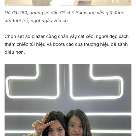
Dù đã U60, nhưng cô dâu đế chế Samsung vẫn giữ được
nét tươi trẻ, ngọt ngào vốn có
Chọn set áo blazer cùng chân váy cắt xéo, người đẹp xách
thêm chiếc túi hiệu và boots cao của thương hiệu để sành
điệu hơn.