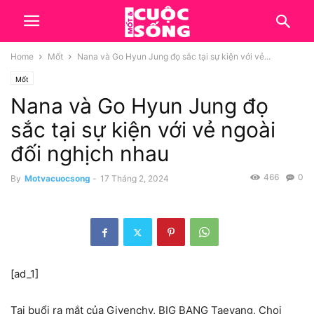
Home
Mốt
Nana và Go Hyun Jung đọ sắc tại sự kiện với vẻ...
Mốt
Nana và Go Hyun Jung đọ
sắc tại sự kiện với vẻ ngoài
đối nghịch nhau
466
0
By
Motvacuocsong
-
17 Tháng 2, 2024
[ad_1]
Tại buổi ra mắt của Givenchy, BIG BANG Taeyang, Choi