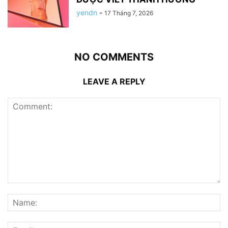
yendn
-
17 Tháng 7, 2026
NO COMMENTS
LEAVE A REPLY