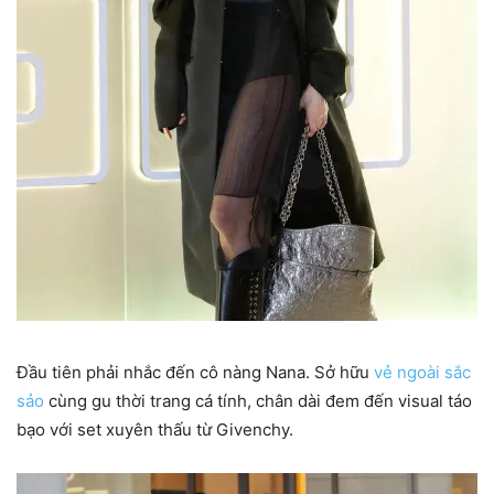
Đầu tiên phải nhắc đến cô nàng Nana. Sở hữu
vẻ ngoài sắc
sảo
cùng gu thời trang cá tính, chân dài đem đến visual táo
bạo với set xuyên thấu từ Givenchy.