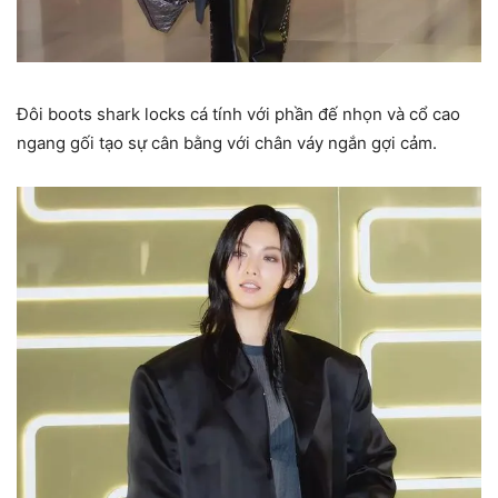
Đôi boots shark locks cá tính với phần đế nhọn và cổ cao
ngang gối tạo sự cân bằng với chân váy ngắn gợi cảm.