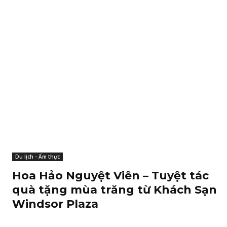
Du lịch - Ẩm thực
Hoa Hảo Nguyệt Viên – Tuyệt tác
quà tặng mùa trăng từ Khách Sạn
Windsor Plaza