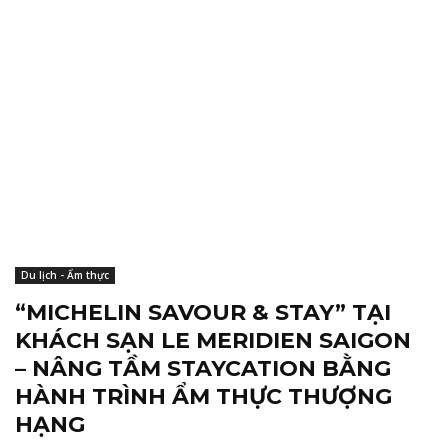
Du lịch - Ẩm thực
“MICHELIN SAVOUR & STAY” TẠI
KHÁCH SẠN LE MERIDIEN SAIGON
– NÂNG TẦM STAYCATION BẰNG
HÀNH TRÌNH ẨM THỰC THƯỢNG
HẠNG