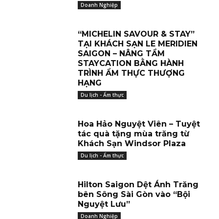
Doanh Nghiệp
“MICHELIN SAVOUR & STAY”
TẠI KHÁCH SẠN LE MERIDIEN
SAIGON – NÂNG TẦM
STAYCATION BẰNG HÀNH
TRÌNH ẨM THỰC THƯỢNG
HẠNG
Du lịch - Ẩm thực
Hoa Hảo Nguyệt Viên – Tuyệt
tác quà tặng mùa trăng từ
Khách Sạn Windsor Plaza
Du lịch - Ẩm thực
Hilton Saigon Dệt Ánh Trăng
bên Sông Sài Gòn vào “Bội
Nguyệt Lưu”
Doanh Nghiệp