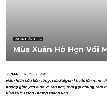
DU LỊCH - ẨM THỰC
Mùa Xuân Hò Hẹn Với M
22 THÁNG 1, 2025
BY
YENDN
Nằm hiền hòa bên sông, Mia Saigon khoác lên mình chi
không gian yên bình và tao nhã, mời gọi những tâm hồ
kiến trúc Đông Dương thanh lịch.