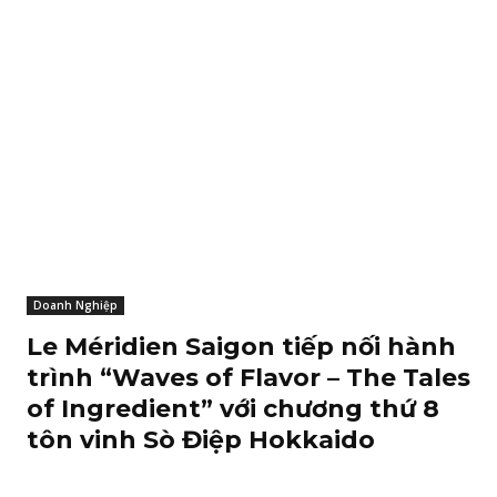
Doanh Nghiệp
Le Méridien Saigon tiếp nối hành
trình “Waves of Flavor – The Tales
of Ingredient” với chương thứ 8
tôn vinh Sò Điệp Hokkaido