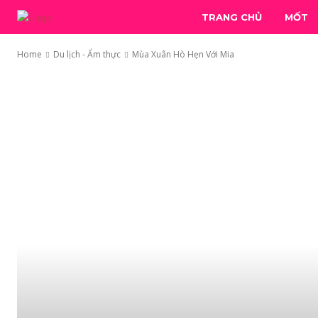
TRANG CHỦ
MỐT
Home
Du lịch - Ẩm thực
Mùa Xuân Hò Hẹn Với Mia