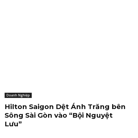
Doanh Nghiệp
Hilton Saigon Dệt Ánh Trăng bên
Sông Sài Gòn vào “Bội Nguyệt
Lưu”