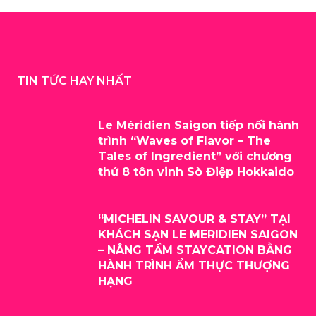
TIN TỨC HAY NHẤT
Le Méridien Saigon tiếp nối hành
trình “Waves of Flavor – The
Tales of Ingredient” với chương
thứ 8 tôn vinh Sò Điệp Hokkaido
“MICHELIN SAVOUR & STAY” TẠI
KHÁCH SẠN LE MERIDIEN SAIGON
– NÂNG TẦM STAYCATION BẰNG
HÀNH TRÌNH ẨM THỰC THƯỢNG
HẠNG