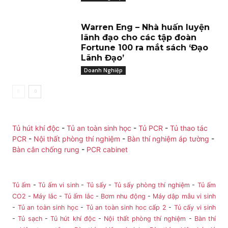
Warren Eng – Nhà huấn luyện
lãnh đạo cho các tập đoàn
Fortune 100 ra mắt sách ‘Đạo
Lãnh Đạo’
Doanh Nghiệp
Tủ hút khí độc
-
Tủ an toàn sinh học
-
Tủ PCR
-
Tủ thao tác
PCR
-
Nội thất phòng thí nghiệm
-
Bàn thí nghiệm áp tường
-
Bàn cân chống rung
-
PCR cabinet
Tủ ấm
-
Tủ ấm vi sinh
-
Tủ sấy
-
Tủ sấy phòng thí nghiệm
-
Tủ ấm
CO2
-
Máy lắc
-
Tủ ấm lắc
-
Bơm nhu động
-
Máy dập mẫu vi sinh
-
Tủ an toàn sinh học
-
Tủ an toàn sinh hoc cấp 2
-
Tủ cấy vi sinh
-
Tủ sạch
-
Tủ hút khí độc
-
Nội thất phòng thí nghiệm
-
Bàn thí