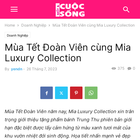
Home
Doanh Nghiệp
Mùa Tết Đoàn Viên cùng Mia Luxury Collection
Doanh Nghiệp
Mùa Tết Đoàn Viên cùng Mia
Luxury Collection
375
0
By
yendn
-
26 Tháng 7, 2023
Mùa Tết Đoàn Viên năm nay, Mia Luxury Collection xin trân
trọng giới thiệu tặng phẩm bánh Trung Thu phiên bản giới
hạn đặc biệt được lấy cảm hứng từ màu xanh tươi mát của
khu vườn nhiệt đới sinh động. Họa tiết nhấn mạnh vẻ đẹp