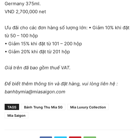
Germany 375ml.
VND 2,700,000 net
Ưu đãi cho các đơn hàng số lượng lớn: • Giảm 10% khi đặt
từ 50 – 100 hộp
• Giảm 15% khi đặt từ 101 – 200 hộp
• Giảm 20% khi đặt từ 201 hộp
Giá trên đã bao gồm thuế VAT.
Để biết thêm thông tin và đặt hàng, vui lòng liên hệ :
banhbymia@miasaigon.com
TAGS
Bánh Trung Thu Mia SG
Mia Luxury Collection
Mia Saigon