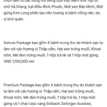
chọn đến từ các vùng nổi tiếng của Việt Nam như: hạt óc
chó Hà Giang, hạt điều Bình Phước, Mứt sen Bảo Minh, Mứt
gừng Kim Long phần tạo nên hương vị bánh nồng nàn, dư
vị khó quên.
Deluxe Package bao gồm 4 bánh trung thu do khách sạn tự
làm với các hương vị Thập cẩm, Hạt sen trứng muối, Khoai
môn, Mè đen trứng muối, 1 hộp trà lài và 1 hộp mứt gừng.
VND 1,100,000 net
Premium Package bao gồm 4 bánh trung thu do khách sạn
tự làm với các hương vị Thập cẩm, Hạt sen trứng muối,
Khoai môn, Mè đen trứng muối, 1 hộp trà lài, 1 hộp mứt
gừng và 1 chai rượu vang Selbach Zeltinger Auslese,