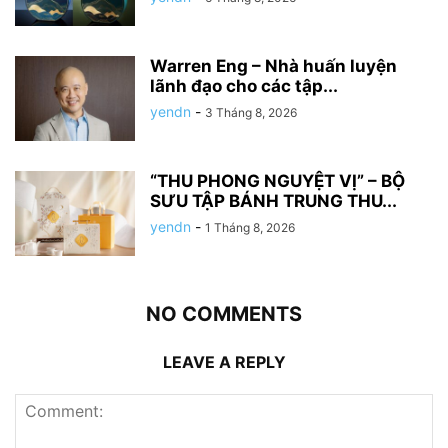
Warren Eng – Nhà huấn luyện
lãnh đạo cho các tập...
yendn
-
3 Tháng 8, 2026
“THU PHONG NGUYỆT VỊ” – BỘ
SƯU TẬP BÁNH TRUNG THU...
yendn
-
1 Tháng 8, 2026
NO COMMENTS
LEAVE A REPLY