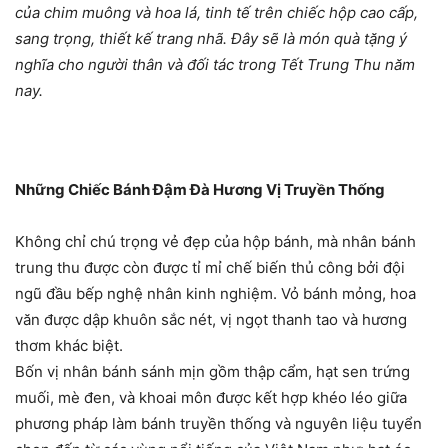
của chim muông và hoa lá, tinh tế trên chiếc hộp cao cấp,
sang trọng, thiết kế trang nhã. Đây sẽ là món quà tặng ý
nghĩa cho người thân và đối tác trong Tết Trung Thu năm
nay.
Những Chiếc Bánh Đậm Đà Hương Vị Truyền Thống
Không chỉ chú trọng vẻ đẹp của hộp bánh, mà nhân bánh
trung thu được còn được tỉ mỉ chế biến thủ công bởi đội
ngũ đầu bếp nghệ nhân kinh nghiệm. Vỏ bánh mỏng, hoa
văn được dập khuôn sắc nét, vị ngọt thanh tao và hương
thơm khác biệt.
Bốn vị nhân bánh sánh mịn gồm thập cẩm, hạt sen trứng
muối, mè đen, và khoai môn được kết hợp khéo léo giữa
phương pháp làm bánh truyền thống và nguyên liệu tuyển