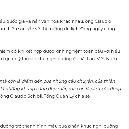
hiều quốc gia và nền văn hóa khác nhau, ông Claudio
m hiểu sâu sắc về thị trường du lịch đang ngày càng
hiếm có khi kết hợp được kinh nghiệm toàn cầu với hiểu
rí quản lý tại các khu nghỉ dưỡng ở Thái Lan, Việt Nam
 mà còn là điểm đến của những câu chuyện, của thiên
hỉ là những khung cảnh đẹp mắt, mà còn là cảm xúc đọng
– ông Claudio Schibli, Tổng Quản Lý chia sẻ.
hỉ dưỡng trở thành hình mẫu của phân khúc nghỉ dưỡng