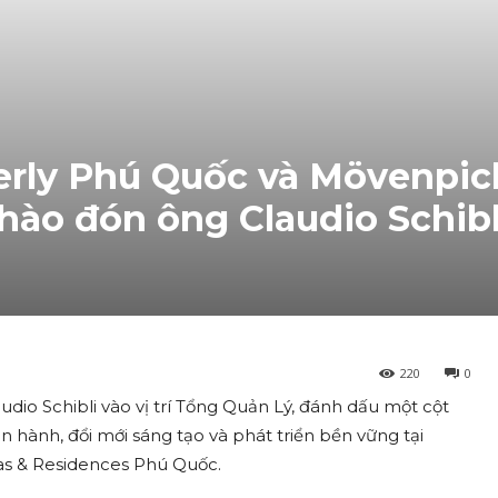
rly Phú Quốc và Mövenpick
ào đón ông Claudio Schibl
220
0
dio Schibli vào vị trí Tổng Quản Lý, đánh dấu một cột
 hành, đổi mới sáng tạo và phát triển bền vững tại
as & Residences Phú Quốc.