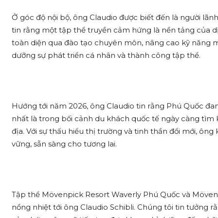
Ở góc độ nội bộ, ông Claudio được biết đến là người lãn
tin rằng một tập thể truyền cảm hứng là nền tảng của dị
toàn diện qua đào tạo chuyên môn, nâng cao kỹ năng m
dưỡng sự phát triển cá nhân và thành công tập thể.
Hướng tới năm 2026, ông Claudio tin rằng Phú Quốc đan
nhất là trong bối cảnh du khách quốc tế ngày càng tìm 
địa. Với sự thấu hiểu thị trường và tinh thần đổi mới, ôn
vững, sẵn sàng cho tương lai.
Tập thể Mövenpick Resort Waverly Phú Quốc và Mövenpi
nồng nhiệt tới ông Claudio Schibli. Chúng tôi tin tưởng 