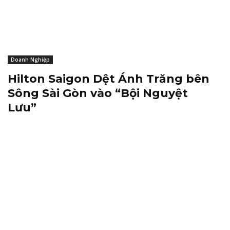
Doanh Nghiệp
Hilton Saigon Dệt Ánh Trăng bên
Sông Sài Gòn vào “Bội Nguyệt
Lưu”