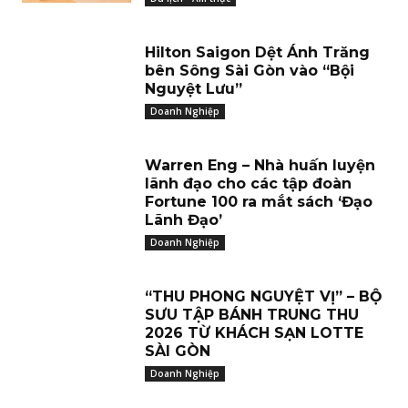
Hilton Saigon Dệt Ánh Trăng
bên Sông Sài Gòn vào “Bội
Nguyệt Lưu”
Doanh Nghiệp
Warren Eng – Nhà huấn luyện
lãnh đạo cho các tập đoàn
Fortune 100 ra mắt sách ‘Đạo
Lãnh Đạo’
Doanh Nghiệp
“THU PHONG NGUYỆT VỊ” – BỘ
SƯU TẬP BÁNH TRUNG THU
2026 TỪ KHÁCH SẠN LOTTE
SÀI GÒN
Doanh Nghiệp