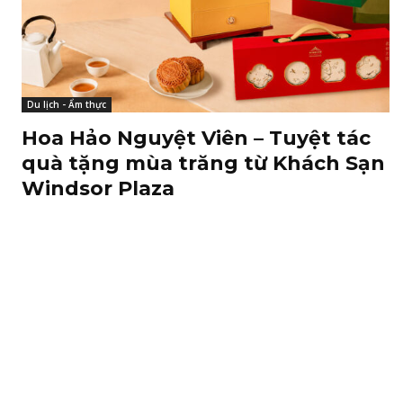
Du lịch - Ẩm thực
Hoa Hảo Nguyệt Viên – Tuyệt tác
quà tặng mùa trăng từ Khách Sạn
Windsor Plaza