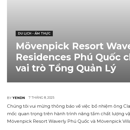
DU LỊCH - ẨM THỰC
Mövenpick Resort Wave
Residences Phú Quốc ch
vai trò Tổng Quản Lý
7 THÁNG 8, 2025
BY
YENDN
Chúng tôi vui mừng thông báo về việc bổ nhiệm ông Clau
mốc quan trọng trên hành trình nâng tầm chất lượng vận
Mövenpick Resort Waverly Phú Quốc và Mövenpick Vill