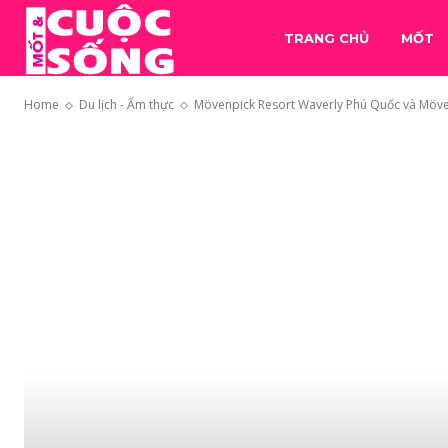
TRANG CHỦ
MỐT
Home
Du lịch - Ẩm thực
Mövenpick Resort Waverly Phú Quốc và Möven