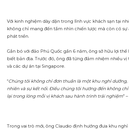
Với kinh nghiệm dày dặn trong lĩnh vực khách sạn tại n
không chỉ mang đến tầm nhìn chiến lược mà còn có sự a
phát triển.
Gắn bó với đảo Phú Quốc gần 6 năm, ông sở hữu lợi thế 
biết bản địa. Trước đó, ông đã từng đảm nhiệm nhiều vị t
và các dự án tại Singapore.
“
Chúng tôi không chỉ đơn thuần là một khu nghỉ dưỡng,
nhiên và sự kết nối. Điều chúng tôi hướng đến không c
lại trong lòng mỗi vị khách sau hành trình trải nghiệm
” 
Trong vai trò mới, ông Claudio định hướng đưa khu ng