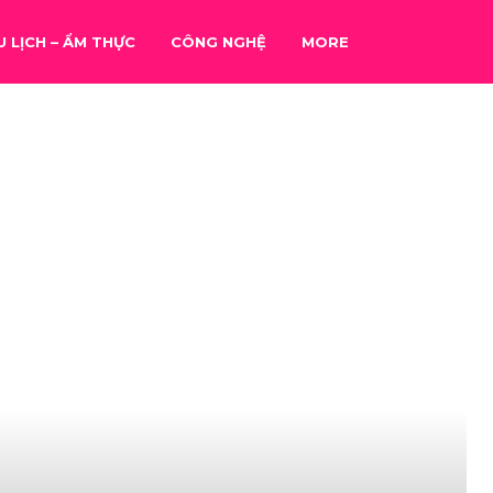
U LỊCH – ẨM THỰC
CÔNG NGHỆ
MORE