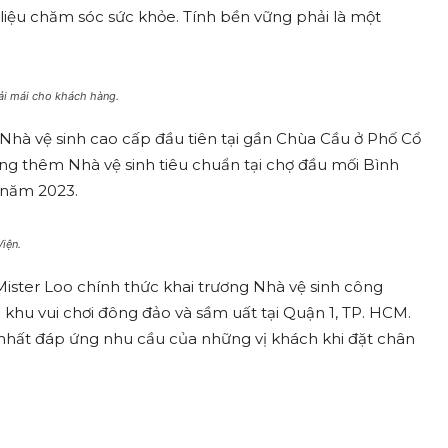
 liệu chăm sóc sức khỏe. Tính bền vững phải là một
oải mái cho khách hàng.
 Nhà vệ sinh cao cấp đầu tiên tại gần Chùa Cầu ở Phố Cổ
ộng thêm Nhà vệ sinh tiêu chuẩn tại chợ đầu mối Bình
 năm 2023.
iện.
Mister Loo chính thức khai trương Nhà vệ sinh công
 khu vui chơi đông đảo và sầm uất tại Quận 1, TP. HCM.
hi nhất đáp ứng nhu cầu của những vị khách khi đặt chân