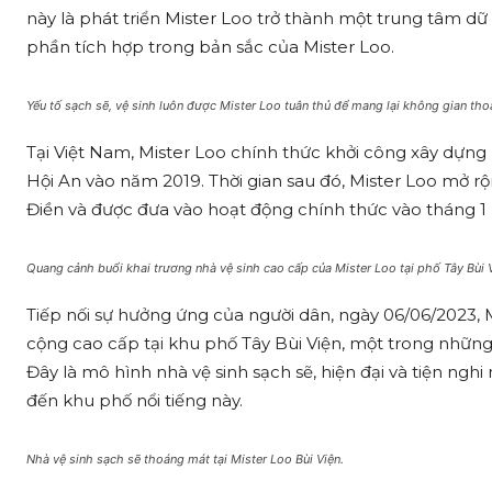
này là phát triển Mister Loo trở thành một trung tâm dữ
phần tích hợp trong bản sắc của Mister Loo.
Yếu tố sạch sẽ, vệ sinh luôn được Mister Loo tuân thủ để mang lại không gian th
Tại Việt Nam, Mister Loo chính thức khởi công xây dựng
Hội An vào năm 2019. Thời gian sau đó, Mister Loo mở r
Điền và được đưa vào hoạt động chính thức vào tháng 1
Quang cảnh buổi khai trương nhà vệ sinh cao cấp của Mister Loo tại phố Tây Bùi V
Tiếp nối sự hưởng ứng của người dân, ngày 06/06/2023, 
cộng cao cấp tại khu phố Tây Bùi Viện, một trong những
Đây là mô hình nhà vệ sinh sạch sẽ, hiện đại và tiện ng
đến khu phố nổi tiếng này.
Nhà vệ sinh sạch sẽ thoáng mát tại Mister Loo Bùi Viện.