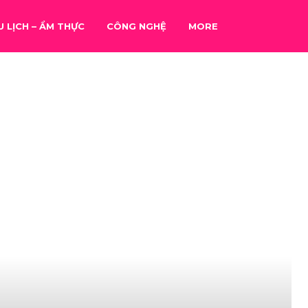
U LỊCH – ẨM THỰC
CÔNG NGHỆ
MORE