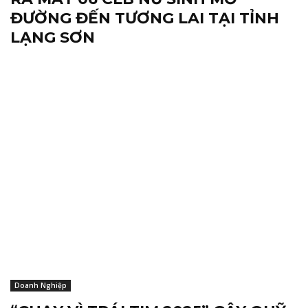
ĐƯỜNG ĐẾN TƯƠNG LAI TẠI TỈNH
LẠNG SƠN
Doanh Nghiệp