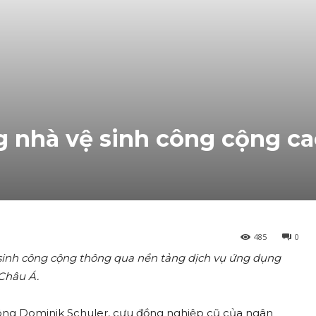
g nhà vệ sinh công cộng ca
485
0
vệ sinh công cộng thông qua nền tảng dịch vụ ứng dụng
 Châu Á.
ông Dominik Schuler, cựu đồng nghiệp cũ của ngân