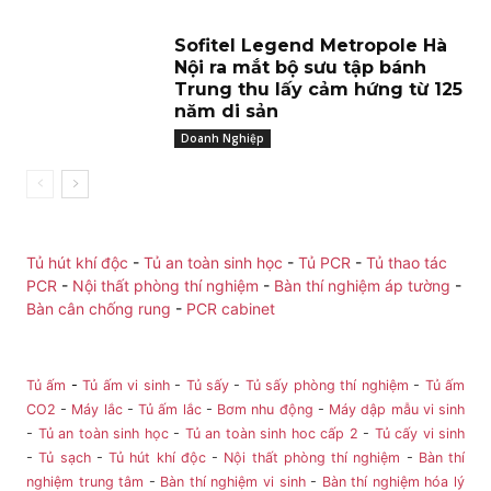
Sofitel Legend Metropole Hà
Nội ra mắt bộ sưu tập bánh
Trung thu lấy cảm hứng từ 125
năm di sản
Doanh Nghiệp
Tủ hút khí độc
-
Tủ an toàn sinh học
-
Tủ PCR
-
Tủ thao tác
PCR
-
Nội thất phòng thí nghiệm
-
Bàn thí nghiệm áp tường
-
Bàn cân chống rung
-
PCR cabinet
Tủ ấm
-
Tủ ấm vi sinh
-
Tủ sấy
-
Tủ sấy phòng thí nghiệm
-
Tủ ấm
CO2
-
Máy lắc
-
Tủ ấm lắc
-
Bơm nhu động
-
Máy dập mẫu vi sinh
-
Tủ an toàn sinh học
-
Tủ an toàn sinh hoc cấp 2
-
Tủ cấy vi sinh
-
Tủ sạch
-
Tủ hút khí độc
-
Nội thất phòng thí nghiệm
-
Bàn thí
nghiệm trung tâm
-
Bàn thí nghiệm vi sinh
-
Bàn thí nghiệm hóa lý