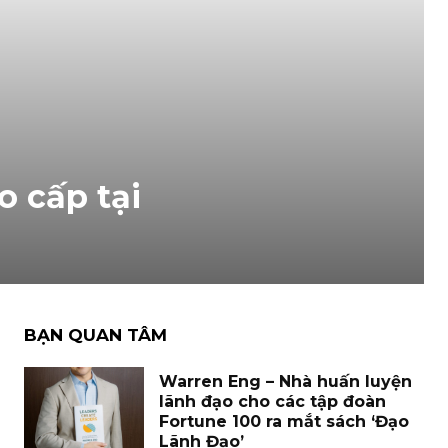
o cấp tại
BẠN QUAN TÂM
Warren Eng – Nhà huấn luyện
lãnh đạo cho các tập đoàn
Fortune 100 ra mắt sách ‘Đạo
Lãnh Đạo’