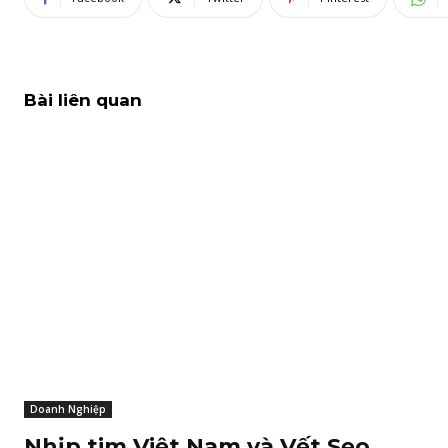
Bài liên quan
Doanh Nghiệp
Nhịp tim Việt Nam và Vết Sẹo