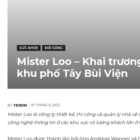
SỨC KHỎE
ĐỜI SỐNG
Mister Loo – Khai trươn
khu phố Tây Bùi Viện
10 THÁNG 6, 2023
BY
YENDN
Mister Loo là công ty thiết kế, thi công và quản lý nhà 
công nghệ thông tin ở các khu vực có lượng khách lớn ở
Mister Loo được thành lập bởi ông Andreas Wanner và 