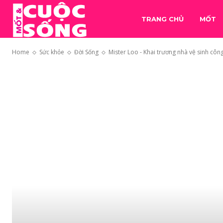
TRANG CHỦ
MỐT
Home
Sức khỏe
Đời Sống
Mister Loo - Khai trương nhà vệ sinh công