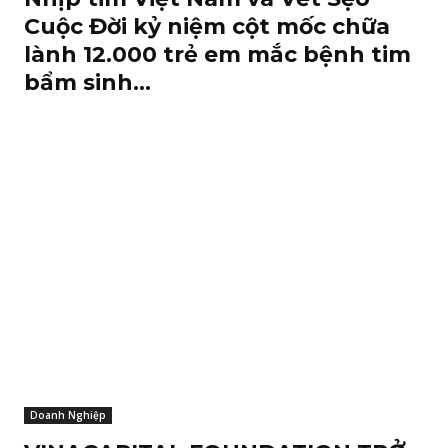
Cuộc Đời kỷ niệm cột mốc chữa
lành 12.000 trẻ em mắc bệnh tim
bẩm sinh...
Doanh Nghiệp