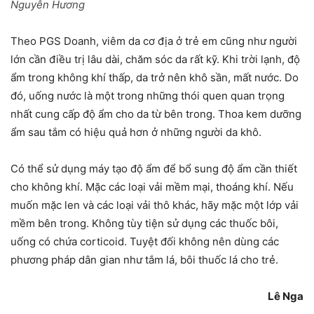
Nguyễn Hương
Theo PGS Doanh, viêm da cơ địa ở trẻ em cũng như người
lớn cần điều trị lâu dài, chăm sóc da rất kỹ. Khi trời lạnh, độ
ẩm trong không khí thấp, da trở nên khô sần, mất nước. Do
đó, uống nước là một trong những thói quen quan trọng
nhất cung cấp độ ẩm cho da từ bên trong. Thoa kem dưỡng
ẩm sau tắm có hiệu quả hơn ở những người da khô.
Có thể sử dụng máy tạo độ ẩm để bổ sung độ ẩm cần thiết
cho không khí. Mặc các loại vải mềm mại, thoáng khí. Nếu
muốn mặc len và các loại vải thô khác, hãy mặc một lớp vải
mềm bên trong. Không tùy tiện sử dụng các thuốc bôi,
uống có chứa corticoid. Tuyệt đối không nên dùng các
phương pháp dân gian như tắm lá, bôi thuốc lá cho trẻ.
Lê Nga