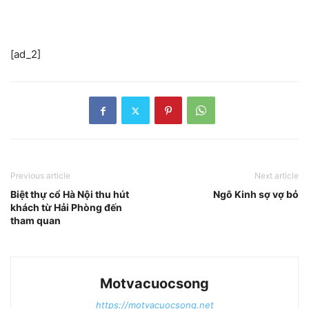
[ad_2]
Previous article
Next article
Biệt thự cổ Hà Nội thu hút
Ngô Kinh sợ vợ bỏ
khách từ Hải Phòng đến
tham quan
Motvacuocsong
https://motvacuocsong.net