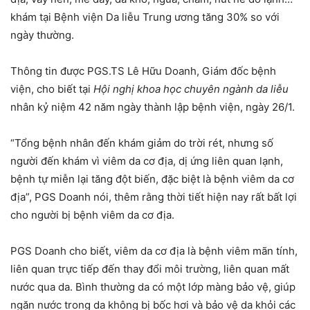
khám tại Bệnh viện Da liễu Trung ương tăng 30% so với
ngày thường.
Thông tin được PGS.TS Lê Hữu Doanh, Giám đốc bệnh
viện, cho biết tại
Hội nghị khoa học chuyên ngành da liễu
nhân kỷ niệm 42 năm ngày thành lập bệnh viện, ngày 26/1.
“Tổng bệnh nhân đến khám giảm do trời rét, nhưng số
người đến khám vì viêm da cơ địa, dị ứng liên quan lạnh,
bệnh tự miễn lại tăng đột biến, đặc biệt là bệnh viêm da cơ
địa”, PGS Doanh nói, thêm rằng thời tiết hiện nay rất bất lợi
cho người bị bệnh viêm da cơ địa.
PGS Doanh cho biết, viêm da cơ địa là bệnh viêm mãn tính,
liên quan trực tiếp đến thay đổi môi trường, liên quan mất
nước qua da. Bình thường da có một lớp màng bảo vệ, giúp
ngăn nước trong da không bị bốc hơi và bảo vệ da khỏi các