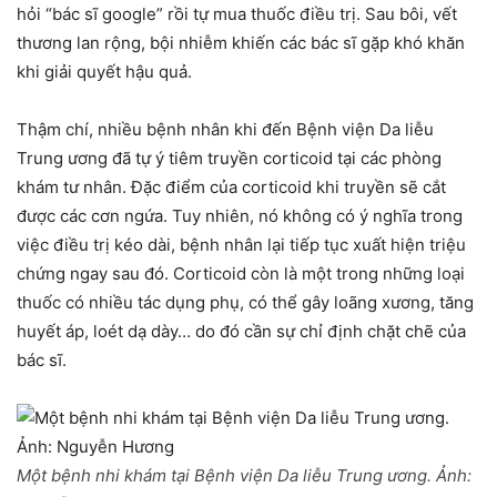
hỏi “bác sĩ google” rồi tự mua thuốc điều trị. Sau bôi, vết
thương lan rộng, bội nhiễm khiến các bác sĩ gặp khó khăn
khi giải quyết hậu quả.
Thậm chí, nhiều bệnh nhân khi đến Bệnh viện Da liễu
Trung ương đã tự ý tiêm truyền corticoid tại các phòng
khám tư nhân. Đặc điểm của corticoid khi truyền sẽ cắt
được các cơn ngứa. Tuy nhiên, nó không có ý nghĩa trong
việc điều trị kéo dài, bệnh nhân lại tiếp tục xuất hiện triệu
chứng ngay sau đó. Corticoid còn là một trong những loại
thuốc có nhiều tác dụng phụ, có thể gây loãng xương, tăng
huyết áp, loét dạ dày… do đó cần sự chỉ định chặt chẽ của
bác sĩ.
Một bệnh nhi khám tại Bệnh viện Da liễu Trung ương. Ảnh: