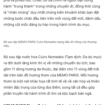
phá và phiêu lưu. Chiếc túi da chính là người bạn đồng
hành “trung thành” trong những chuyến đi, đồng thời cũng
là “nhân chứng” duy nhất chứng kiến khoảnh khắc bạn đặt
những bước chân đầu tiên trên mỗi vùng đất mới, đánh dấu
những cột mốc đáng tự hào trong hành trình du mục.
Bộ sưu tập MEMO PARIS Cuirs Nomades mang dấu ấn riêng của thương
hiệu
Bộ sưu tập nước hoa Cuirs Nomades (Tạm dịch: Da du mục)
ra đời dưới lăng kính thi vị về những chuyến du lịch, bao
gồm 11 dòng hương da thuộc, đại diện cho 11 vùng đất trải
dài trên bản đồ hương thơm của MEMO PARIS. Mỗi hương
thơm là một nét khắc họa rất tinh tế về về văn hóa và thiên
nhiên đặc trưng của từng địa điểm, song tất cả đều góp
phần truyền tải hành trình đi tìm và bộc bạch bản ngã.