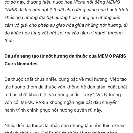
cơ sở này, thương hiệu nước hoa Niche nổi tiếng MEMO
PARIS đã tạo nên nghệ thuật cho riêng mình qua hành trình
khắc họa những địa hạt hương hoa, nâng niu những xúc
cảm vô giá, cho phép
sự giao hòa giữa những nốt hương, từ
đó khắc họa từng vết nứt soi rọi vào tâm trí người thường
thức.
Dấu ấn sáng tạo từ nốt hương da thuộc của MEMO PARIS
Cuirs Nomades
Da thuộc chất chứa nhiều cung bậc về mùi hương. Việc tạo
tác hương thơm da thuộc vốn không hề đơn giản, xuất phát
từ bản chất khác biệt và những bí ẩn “lạ kỳ”. Với lý tưởng
vốn có, MEMO PARIS không ngần ngại bắt đầu chuyến
hành trình chinh phục nốt hương quyến rũ này.
Nhắc đến da thuộc là nhắc đến những tâm hồn thích khám