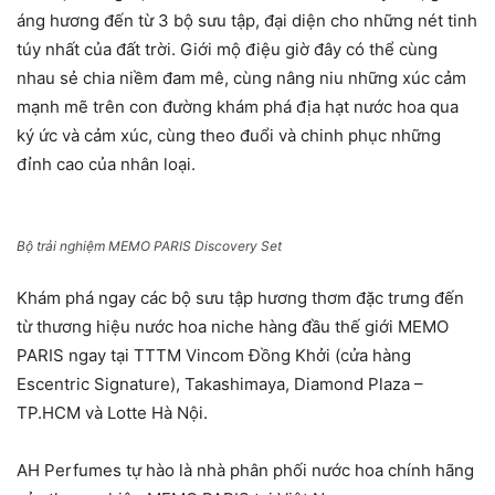
áng hương đến từ 3 bộ sưu tập, đại diện cho những nét tinh
túy nhất của đất trời. Giới mộ điệu giờ đây có thể cùng
nhau sẻ chia niềm đam mê, cùng nâng niu những xúc cảm
mạnh mẽ trên con đường khám phá địa hạt nước hoa qua
ký ức và cảm xúc, cùng theo đuổi và chinh phục những
đỉnh cao của nhân loại.
Bộ trải nghiệm MEMO PARIS Discovery Set
Khám phá ngay các bộ sưu tập hương thơm đặc trưng đến
từ thương hiệu nước hoa niche hàng đầu thế giới MEMO
PARIS ngay tại TTTM Vincom Đồng Khởi (cửa hàng
Escentric Signature), Takashimaya, Diamond Plaza –
TP.HCM và Lotte Hà Nội.
AH Perfumes tự hào là nhà phân phối nước hoa chính hãng