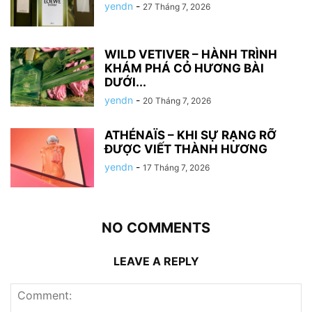
yendn
-
27 Tháng 7, 2026
WILD VETIVER – HÀNH TRÌNH
KHÁM PHÁ CỎ HƯƠNG BÀI
DƯỚI...
yendn
-
20 Tháng 7, 2026
ATHÉNAÏS – KHI SỰ RẠNG RỠ
ĐƯỢC VIẾT THÀNH HƯƠNG
yendn
-
17 Tháng 7, 2026
NO COMMENTS
LEAVE A REPLY