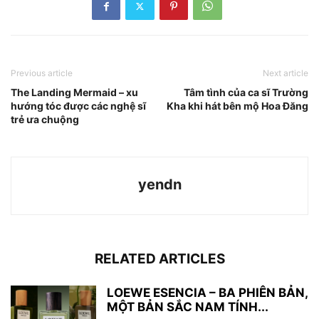
Previous article
Next article
The Landing Mermaid – xu
Tâm tình của ca sĩ Trường
hướng tóc được các nghệ sĩ
Kha khi hát bên mộ Hoa Đăng
trẻ ưa chuộng
yendn
RELATED ARTICLES
LOEWE ESENCIA – BA PHIÊN BẢN,
MỘT BẢN SẮC NAM TÍNH...