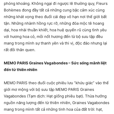
phóng khoáng. Không ngại đi ngược lẽ thường quy, Fleurs
Bohèmes đong đầy tất cả những cung bậc cảm xúc cùng
những khát vọng theo đuổi cái đẹp vô hạn nơi thế giới bất
tận. Những nhành hồng rực rỡ, những đóa mộc tê hoang
dại, hoa nhài thuần khiết, hoa huệ quyến rũ cùng tình yêu
với hương hoa cỏ, mỗi nốt hương đến từ bộ sưu tập đều
mang trong mình sự thanh yên và thi vị, độc đáo nhưng lại
rất đỗi thân quen.
MEMO PARIS Graines Vagabondes – Sức sống mãnh liệt
đến từ thiên nhiên
MEMO PARIS theo đuổi cuộc phiêu lưu “khứu giác” vào thế
giới mơ mộng với bộ sưu tập MEMO PARIS Graines
Vagabondes (Tạm dịch: Hạt giống phiêu bạt). Thừa hưởng
nguồn năng lượng đến từ thiên nhiên, Graines Vagabondes
mang trong mình tất cả những tinh hoa của đất trời: hạt,