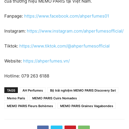
của thương hiệu MEMO PARIS tại Việt Nam.
Fanpage:
https://www.facebook.com/ahperfumes01
Instagram:
https://www.instagram.com/ahperfumesofficial/
Tiktok:
https://www.tiktok.com/@ahperfumesofficial
Website:
https://ahperfumes.vn/
Hotline: 079 263 6188
TAGS
AH Perfumes
Bộ trải nghiệm MEMO PARIS Discovery Set
Memo Paris
MEMO PARIS Cuirs Nomades
MEMO PARIS Fleurs Bohèmes
MEMO PARIS Graines Vagabondes