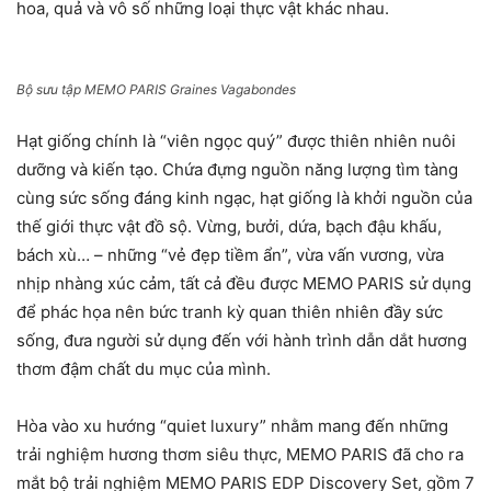
hoa, quả và vô số những loại thực vật khác nhau.
Bộ sưu tập MEMO PARIS Graines Vagabondes
Hạt giống chính là “viên ngọc quý” được thiên nhiên nuôi
dưỡng và kiến tạo. Chứa đựng nguồn năng lượng tìm tàng
cùng sức sống đáng kinh ngạc, hạt giống là khởi nguồn của
thế giới thực vật đồ sộ. Vừng, bưởi, dứa, bạch đậu khấu,
bách xù… – những “vẻ đẹp tiềm ẩn”, vừa vấn vương, vừa
nhịp nhàng xúc cảm, tất cả đều được MEMO PARIS sử dụng
để phác họa nên bức tranh kỳ quan thiên nhiên đầy sức
sống, đưa người sử dụng đến với hành trình dẫn dắt hương
thơm đậm chất du mục của mình.
Hòa vào xu hướng “quiet luxury” nhằm mang đến những
trải nghiệm hương thơm siêu thực, MEMO PARIS đã cho ra
mắt bộ trải nghiệm MEMO PARIS EDP Discovery Set, gồm 7