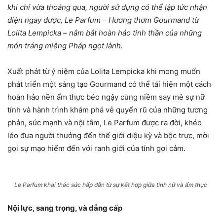
khi chỉ vừa thoáng qua, người sử dụng có thể lập tức nhận
diện ngay được, Le Parfum – Hương thơm Gourmand từ
Lolita Lempicka – nắm bắt hoàn hảo tinh thần của những
món tráng miệng Pháp ngọt lành.
Xuất phát từ ý niệm của Lolita Lempicka khi mong muốn
phát triển một sáng tạo Gourmand có thể tái hiện một cách
hoàn hảo nền ẩm thực béo ngậy cùng niềm say mê sự nữ
tính và hành trình khám phá vẻ quyến rũ của những tương
phản, sức mạnh và nội tâm, Le Parfum được ra đời, khéo
léo đưa người thưởng đến thế giới diệu kỳ và bộc trực, mời
gọi sự mạo hiểm đến với ranh giới của tính gợi cảm.
Le Parfum khai thác sức hấp dẫn từ sự kết hợp giữa tính nữ và ẩm thực
Nội lực, sang trọng, và đẳng cấp