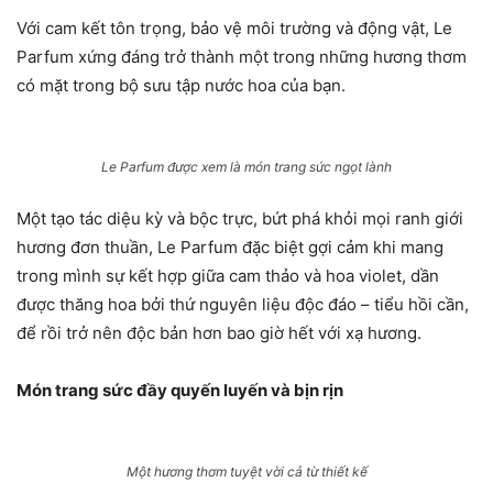
Với cam kết tôn trọng, bảo vệ môi trường và động vật, Le
Parfum xứng đáng trở thành một trong những hương thơm
có mặt trong bộ sưu tập nước hoa của bạn.
Le Parfum được xem là món trang sức ngọt lành
Một tạo tác diệu kỳ và bộc trực, bứt phá khỏi mọi ranh giới
hương đơn thuần, Le Parfum đặc biệt gợi cảm khi mang
trong mình sự kết hợp giữa cam thảo và hoa violet, dần
được thăng hoa bởi thứ nguyên liệu độc đáo – tiểu hồi cần,
để rồi trở nên độc bản hơn bao giờ hết với xạ hương.
Món trang sức đầy quyến luyến và bịn rịn
Một hương thơm tuyệt vời cả từ thiết kế