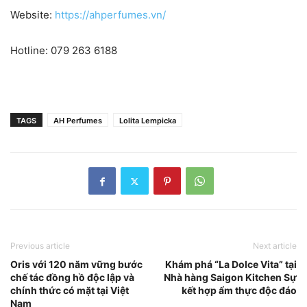
Website:
https://ahperfumes.vn/
Hotline: 079 263 6188
TAGS
AH Perfumes
Lolita Lempicka
Previous article
Next article
Oris với 120 năm vững bước
Khám phá “La Dolce Vita” tại
chế tác đồng hồ độc lập và
Nhà hàng Saigon Kitchen Sự
chính thức có mặt tại Việt
kết hợp ẩm thực độc đáo
Nam