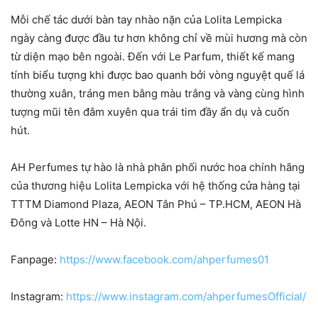
Mỗi chế tác dưới bàn tay nhào nặn của Lolita Lempicka
ngày càng được đầu tư hơn không chỉ về mùi hương mà còn
từ diện mạo bên ngoài. Đến với Le Parfum, thiết kế mang
tính biểu tượng khi được bao quanh bởi vòng nguyệt quế lá
thường xuân, tráng men bằng màu trắng và vàng cùng hình
tượng mũi tên đâm xuyên qua trái tim đầy ẩn dụ và cuốn
hút.
AH Perfumes tự hào là nhà phân phối nước hoa chính hãng
của thương hiệu Lolita Lempicka với hệ thống cửa hàng tại
TTTM Diamond Plaza, AEON Tân Phú – TP.HCM, AEON Hà
Đông và Lotte HN – Hà Nội.
Fanpage:
https://www.facebook.com/ahperfumes01
Instagram:
https://www.instagram.com/ahperfumesOfficial/