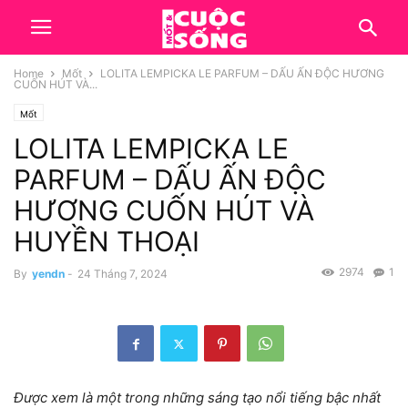
Home
Mốt
LOLITA LEMPICKA LE PARFUM – DẤU ẤN ĐỘC HƯƠNG
CUỐN HÚT VÀ...
Mốt
LOLITA LEMPICKA LE
PARFUM – DẤU ẤN ĐỘC
HƯƠNG CUỐN HÚT VÀ
HUYỀN THOẠI
2974
1
By
yendn
-
24 Tháng 7, 2024
Được xem là một trong những sáng tạo nổi tiếng bậc nhất