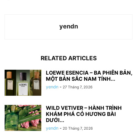
yendn
RELATED ARTICLES
LOEWE ESENCIA – BA PHIÊN BẢN,
MỘT BẢN SẮC NAM TÍNH...
yendn
-
27 Tháng 7, 2026
WILD VETIVER – HÀNH TRÌNH
KHÁM PHÁ CỎ HƯƠNG BÀI
DƯỚI...
yendn
-
20 Tháng 7, 2026