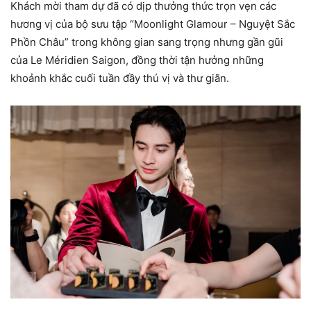
Khách mời tham dự đã có dịp thưởng thức trọn vẹn các
hương vị của bộ sưu tập “Moonlight Glamour – Nguyệt Sắc
Phồn Châu” trong không gian sang trọng nhưng gần gũi
của Le Méridien Saigon, đồng thời tận hưởng những
khoảnh khắc cuối tuần đầy thú vị và thư giãn.