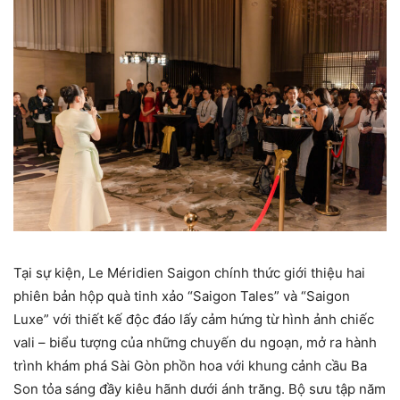
Tại sự kiện, Le Méridien Saigon chính thức giới thiệu hai
phiên bản hộp quà tinh xảo “Saigon Tales” và “Saigon
Luxe” với thiết kế độc đáo lấy cảm hứng từ hình ảnh chiếc
vali – biểu tượng của những chuyến du ngoạn, mở ra hành
trình khám phá Sài Gòn phồn hoa với khung cảnh cầu Ba
Son tỏa sáng đầy kiêu hãnh dưới ánh trăng. Bộ sưu tập năm