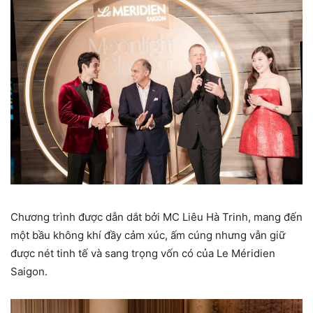
Chương trình được dẫn dắt bởi MC Liêu Hà Trinh, mang đến
một bầu không khí đầy cảm xúc, ấm cúng nhưng vẫn giữ
được nét tinh tế và sang trọng vốn có của Le Méridien
Saigon.