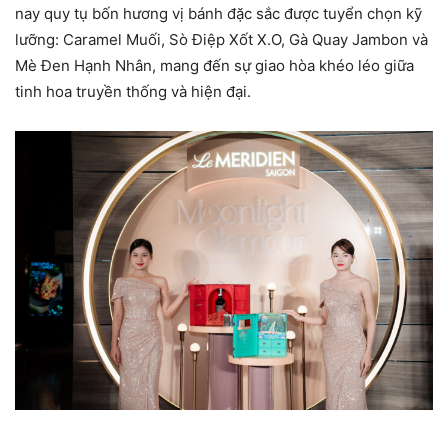
nay quy tụ bốn hương vị bánh đặc sắc được tuyển chọn kỹ
lưỡng: Caramel Muối, Sò Điệp Xốt X.O, Gà Quay Jambon và
Mè Đen Hạnh Nhân, mang đến sự giao hòa khéo léo giữa
tinh hoa truyền thống và hiện đại.