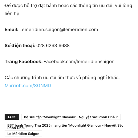
Để được hỗ trợ đặt bánh hoặc các thông tin ưu đãi, vui lòng
liên hệ:
Email:
Lemeridien.saigon@lemeridien.com
Số điện thoại:
028 6263 6688
Trang Facebook:
Facebook.com/lemeridiensaigon
Các chương trình ưu đãi ẩm thực và phòng nghỉ khác
:
Marriott.com/SGNMD
TAGS
bộ sưu tập “Moonlight Glamour - Nguyệt Sắc Phồn Châu”
BST bánh Trung Thu 2025 mang tên “Moonlight Glamour - Nguyệt Sắc
Phồn Châu”
Le Méridien Saigon