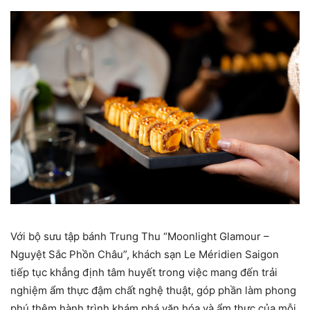
Với bộ sưu tập bánh Trung Thu “Moonlight Glamour –
Nguyệt Sắc Phồn Châu”, khách sạn Le Méridien Saigon
tiếp tục khẳng định tâm huyết trong việc mang đến trải
nghiệm ẩm thực đậm chất nghệ thuật, góp phần làm phong
phú thêm hành trình khám phá văn hóa và ẩm thực của mỗi