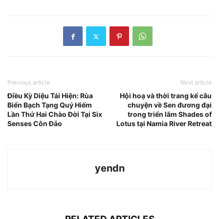
Previous article
Next article
Điều Kỳ Diệu Tái Hiện: Rùa
Hội hoạ và thời trang kể câu
Biển Bạch Tạng Quý Hiếm
chuyện về Sen đương đại
Lần Thứ Hai Chào Đời Tại Six
trong triển lãm Shades of
Senses Côn Đảo
Lotus tại Namia River Retreat
yendn