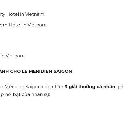
ty Hotel in Vietnam
ern Hotel in Vietnam
 in Vietnam
ÀNH CHO LE MERIDIEN SAIGON
 Le Méridien Saigon còn nhận
3 giải thưởng cá nhân
ghi
p nổi bật của nhân sự: