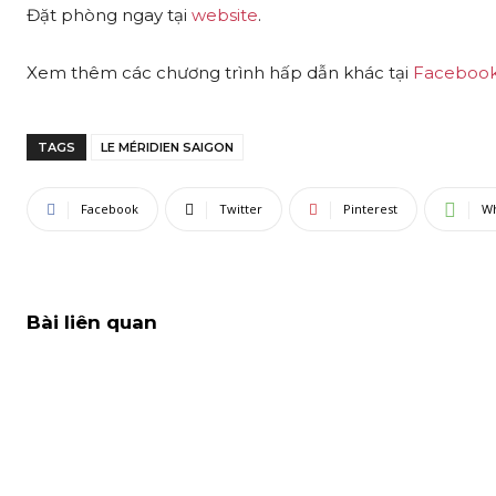
Đặt phòng ngay tại
website
.
Xem thêm các chương trình hấp dẫn khác tại
Faceboo
TAGS
LE MÉRIDIEN SAIGON
Facebook
Twitter
Pinterest
W
Bài liên quan