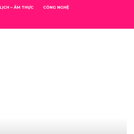
LỊCH – ẨM THỰC
CÔNG NGHỆ