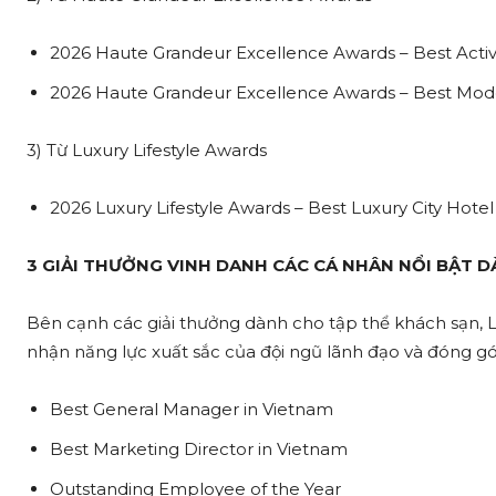
2026 Haute Grandeur Excellence Awards – Best Activi
2026 Haute Grandeur Excellence Awards – Best Mod
3) Từ Luxury Lifestyle Awards
2026 Luxury Lifestyle Awards – Best Luxury City Hotel
3 GIẢI THƯỞNG VINH DANH CÁC CÁ NHÂN NỔI BẬT D
Bên cạnh các giải thưởng dành cho tập thể khách sạn,
nhận năng lực xuất sắc của đội ngũ lãnh đạo và đóng gó
Best General Manager in Vietnam
Best Marketing Director in Vietnam
Outstanding Employee of the Year