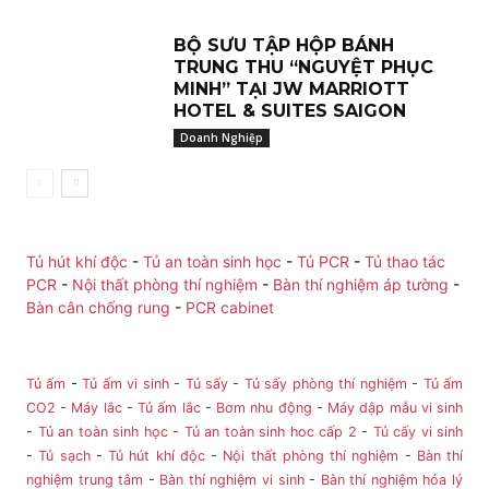
BỘ SƯU TẬP HỘP BÁNH
TRUNG THU “NGUYỆT PHỤC
MINH” TẠI JW MARRIOTT
HOTEL & SUITES SAIGON
Doanh Nghiệp
Tủ hút khí độc
-
Tủ an toàn sinh học
-
Tủ PCR
-
Tủ thao tác
PCR
-
Nội thất phòng thí nghiệm
-
Bàn thí nghiệm áp tường
-
Bàn cân chống rung
-
PCR cabinet
Tủ ấm
-
Tủ ấm vi sinh
-
Tủ sấy
-
Tủ sấy phòng thí nghiệm
-
Tủ ấm
CO2
-
Máy lắc
-
Tủ ấm lắc
-
Bơm nhu động
-
Máy dập mẫu vi sinh
-
Tủ an toàn sinh học
-
Tủ an toàn sinh hoc cấp 2
-
Tủ cấy vi sinh
-
Tủ sạch
-
Tủ hút khí độc
-
Nội thất phòng thí nghiệm
-
Bàn thí
nghiệm trung tâm
-
Bàn thí nghiệm vi sinh
-
Bàn thí nghiệm hóa lý