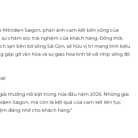
Le Méridien Saigon, phản ánh cam kết bền vững của
và sự chăm sóc trải nghiệm của khách hàng. Đồng thời,
 sạn bên bờ sông Sài Gòn, sở hữu vị trí mang tính biểu
 gặp gỡ văn hóa và sự giao hòa tinh tế với nhịp sống đô
sẻ:
c giải thưởng nổi bật trong nửa đầu năm 2026. Những giải
idien Saigon, mà còn là kết quả của cam kết liên tục
hiệm đáng nhớ cho khách hàng.”