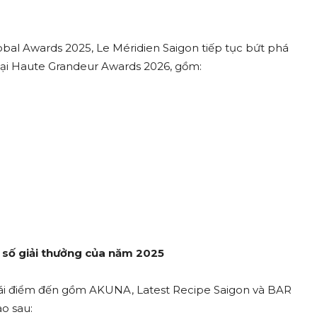
obal Awards 2025, Le Méridien Saigon tiếp tục bứt phá
u tại Haute Grandeur Awards 2026, gồm:
g số giải thưởng của năm 2025
thái điểm đến gồm AKUNA, Latest Recipe Saigon và BAR
o sau: