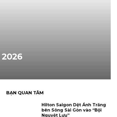
 2026
BẠN QUAN TÂM
Hilton Saigon Dệt Ánh Trăng
bên Sông Sài Gòn vào “Bội
Nguyệt Lưu”