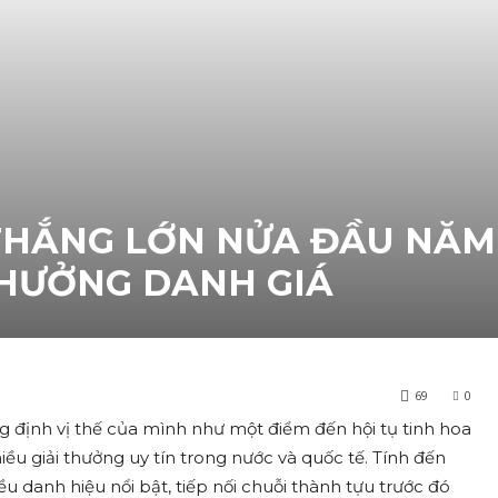
THẮNG LỚN NỬA ĐẦU NĂM
THƯỞNG DANH GIÁ
69
0
g định vị thế của mình như một điểm đến hội tụ tinh hoa
iều giải thưởng uy tín trong nước và quốc tế. Tính đến
u danh hiệu nổi bật, tiếp nối chuỗi thành tựu trước đó