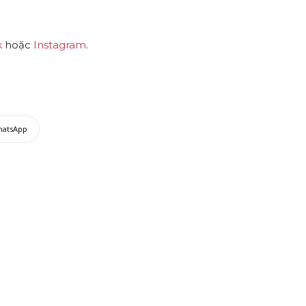
k
hoặc
Instagram
.
hatsApp