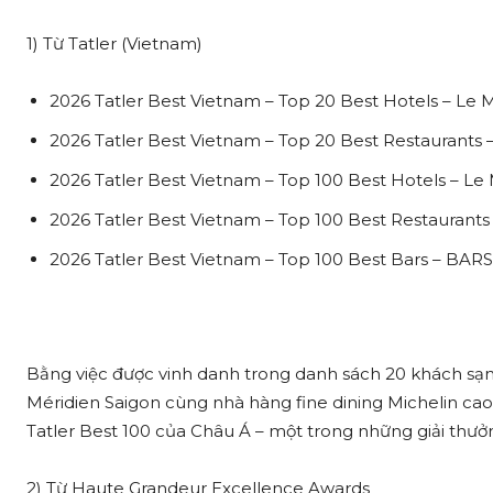
1) Từ Tatler (Vietnam)
2026 Tatler Best Vietnam – Top 20 Best Hotels – Le 
2026 Tatler Best Vietnam – Top 20 Best Restaurant
2026 Tatler Best Vietnam – Top 100 Best Hotels – Le
2026 Tatler Best Vietnam – Top 100 Best Restaurant
2026 Tatler Best Vietnam – Top 100 Best Bars – BA
Bằng việc được vinh danh trong danh sách 20 khách sạn
Méridien Saigon cùng nhà hàng fine dining Michelin cao
Tatler Best 100 của Châu Á – một trong những giải thưở
2) Từ Haute Grandeur Excellence Awards