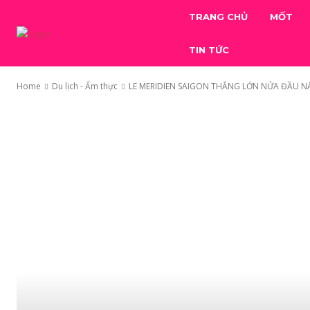
TRANG CHỦ
MỐT
TIN TỨC
Home
Du lịch - Ẩm thực
LE MERIDIEN SAIGON THẮNG LỚN NỬA ĐẦU NĂ