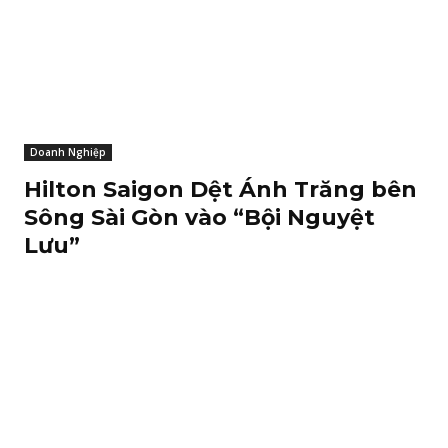
Doanh Nghiệp
Hilton Saigon Dệt Ánh Trăng bên
Sông Sài Gòn vào “Bội Nguyệt
Lưu”