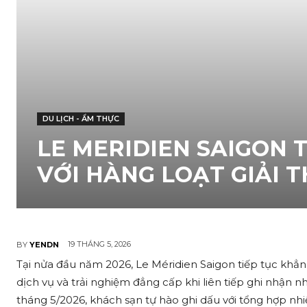
DU LỊCH - ẨM THỰC
LE MERIDIEN SAIGON 
VỚI HÀNG LOẠT GIẢI 
19 THÁNG 5, 2026
BY
YENDN
Tại nửa đầu năm 2026, Le Méridien Saigon tiếp tục khẳn
dịch vụ và trải nghiệm đẳng cấp khi liên tiếp ghi nhận nh
tháng 5/2026, khách sạn tự hào ghi dấu với tổng hợp nhiề