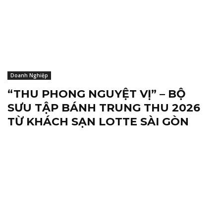
Doanh Nghiệp
“THU PHONG NGUYỆT VỊ” – BỘ
SƯU TẬP BÁNH TRUNG THU 2026
TỪ KHÁCH SẠN LOTTE SÀI GÒN