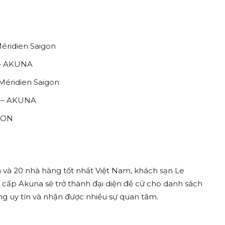
Méridien Saigon
s – AKUNA
 Méridien Saigon
s – AKUNA
RSON
 và 20 nhà hàng tốt nhất Việt Nam, khách sạn Le
 cấp Akuna sẽ trở thành đại diện đề cử cho danh sách
ng uy tín và nhận được nhiều sự quan tâm.