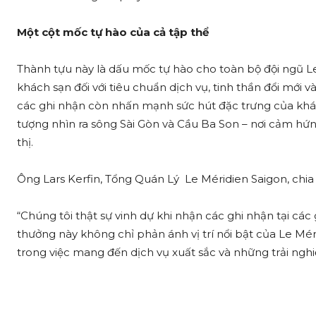
Một cột mốc tự hào của cả tập thể
Thành tựu này là dấu mốc tự hào cho toàn bộ đội ngũ 
khách sạn đối với tiêu chuẩn dịch vụ, tinh thần đổi mới 
các ghi nhận còn nhấn mạnh sức hút đặc trưng của khách
tượng nhìn ra sông Sài Gòn và Cầu Ba Son – nơi cảm hứng
thị.
Ông Lars Kerfin, Tổng Quán Lý Le Méridien Saigon, chia 
“Chúng tôi thật sự vinh dự khi nhận các ghi nhận tại cá
thưởng này không chỉ phản ánh vị trí nổi bật của Le Mér
trong việc mang đến dịch vụ xuất sắc và những trải ng