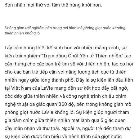
đón nhận mọi thứ với tâm thế hứng khởi hơn.
Không gian trải nghiệm bên trong mô hình mô phỏng giọt nước khoáng
thiên nhiên khổng lồ
Lấy cảm hứng thiết kế sinh học với nhiều mảng xanh, sự
kiện trải nghiệm “Trạm dừng Chút Yên từ Thiên nhiên” tạo
cảm hứng cho các bạn trẻ tìm về với thiên nhiên, tạo cơ hội
cho các bạn trẻ tiếp cận với năng lượng tích cực từ thiên
nhiên ngay giữa lòng thành phố. Đây là sự kiện lần đầu tiên
tại Việt Nam của LaVie mang đến sự kết hợp đầy bất ngờ,
độc đáo giữa thiên nhiên và công nghệ trình chiếu phim
nghệ thuật đa giác quan 360 độ, bên trong không gian mô
phỏng giọt nước LaVie khổng lồ. Sự kiện giúp người tham
gia đắm chìm giữa thiên nhiên mát lành qua 5 giác quan
đầy mãn nhãn và thư thái. Ngoài ra, người trẻ đến tham dự
sự kiện còn được tìm hiểu về hành trình của giọt nước