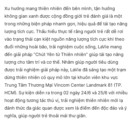
Xu hướng mang thiên nhiên đến bên mình, tận hưởng
không gian xanh được cộng đồng giới trẻ đánh giá là một
trong những biện pháp nhanh gọn, hiệu quả để tái tạo năng
lượng tích cực. Thấu hiểu thực tế rằng người trẻ rất dễ rơi
vào trạng thái cạn kiệt nguồn năng lượng tích cực khi theo
đuổi những hoài bão, trải nghiệm cuộc sống, LaVie mang
đến giải pháp “Chút Yên từ Thiên nhiên” giúp tái tạo năng
lượng cho tâm trí và cơ thể. Nhằm giúp người tiêu dùng
được trải nghiệm giải pháp này, LaVie đã sáng tạo một trạm
dừng thiên nhiên có quy mô lớn tại khuôn viên khu vực
Trung Tâm Thương Mại Vincom Center Landmark 81 (TP.
HCM). Sự kiện diễn ra trong 02 ngày 24/6 và 25/6 với nhiều
hoạt động tương tác thú vị, trải nghiệm thiên nhiên mới lạ
đánh thức đa giác quan được xem là điểm đến độc đáo và ý
nghĩa, giúp người trẻ thoải mái thư giãn.