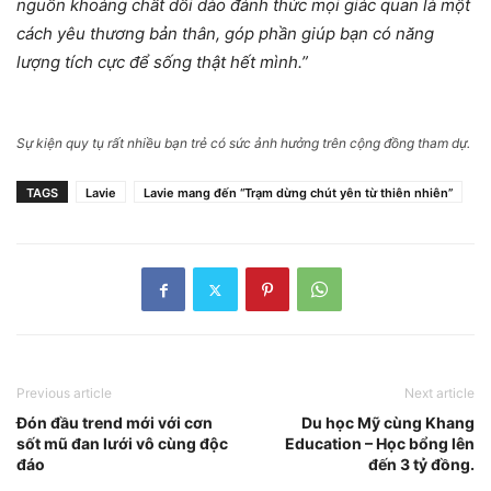
nguồn khoáng chất dồi dào đánh thức mọi giác quan là một
cách yêu thương bản thân, góp phần giúp bạn có năng
lượng tích cực để sống thật hết mình.”
Sự kiện quy tụ rất nhiều bạn trẻ có sức ảnh hưởng trên cộng đồng tham dự.
TAGS
Lavie
Lavie mang đến “Trạm dừng chút yên từ thiên nhiên”
Previous article
Next article
Đón đầu trend mới với cơn
Du học Mỹ cùng Khang
sốt mũ đan lưới vô cùng độc
Education – Học bổng lên
đáo
đến 3 tỷ đồng.