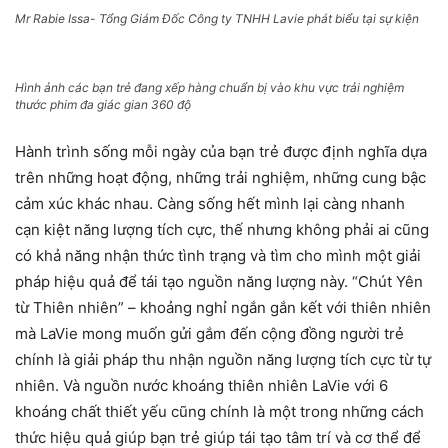
Mr Rabie Issa- Tổng Giám Đốc Công ty TNHH Lavie phát biểu tại sự kiện
Hình ảnh các bạn trẻ đang xếp hàng chuẩn bị vào khu vực trải nghiệm
thước phim đa giác gian 360 độ
Hành trình sống mỗi ngày của bạn trẻ được định nghĩa dựa
trên những hoạt động, những trải nghiệm, những cung bậc
cảm xúc khác nhau. Càng sống hết mình lại càng nhanh
cạn kiệt năng lượng tích cực, thế nhưng không phải ai cũng
có khả năng nhận thức tình trạng và tìm cho mình một giải
pháp hiệu quả để tái tạo nguồn năng lượng này. “Chút Yên
từ Thiên nhiên” – khoảng nghỉ ngắn gắn kết với thiên nhiên
mà LaVie mong muốn gửi gắm đến cộng đồng người trẻ
chính là giải pháp thu nhận nguồn năng lượng tích cực từ tự
nhiên. Và nguồn nước khoáng thiên nhiên LaVie với 6
khoáng chất thiết yếu cũng chính là một trong những cách
thức hiệu quả giúp bạn trẻ giúp tái tạo tâm trí và cơ thể để