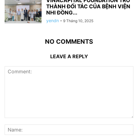
VINACAPITAL FOUNDATION TRỞ
THÀNH ĐỐI TÁC CỦA BỆNH VIỆN
NHI ĐỒNG...
yendn
-
9 Tháng 10, 2025
NO COMMENTS
LEAVE A REPLY