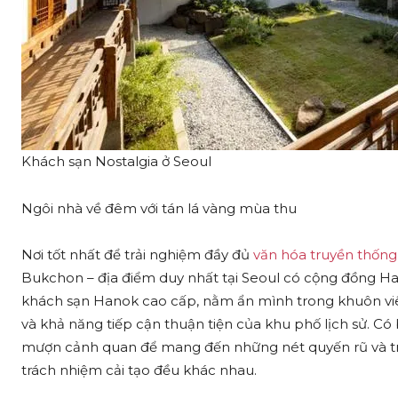
Khách sạn Nostalgia ở Seoul
Ngôi nhà về đêm với tán lá vàng mùa thu
Nơi tốt nhất để trải nghiệm đầy đủ
văn hóa truyền thống
Bukchon – địa điểm duy nhất tại Seoul có cộng đồng Ha
khách sạn Hanok cao cấp, nằm ẩn mình trong khuôn viê
và khả năng tiếp cận thuận tiện của khu phố lịch sử. Có 
mượn cảnh quan để mang đến những nét quyến rũ và trả
trách nhiệm cải tạo đều khác nhau.