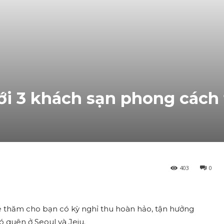
ới 3 khách sạn phong cách
403
0
 thăm cho bạn có kỳ nghỉ thu hoàn hảo, tận hưởng
 quên ở Seoul và Jeju.