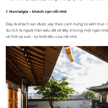
1. Nostalgia – khách sạn nỗi nhớ
Đây là khách sạn được xây theo cảm hứng từ kiến trúc
n
du lịch là người Hàn kiều đã về đây ở trong một ngôi n
về thời xa xưa – sự khởi đầu của nỗi nhớ.