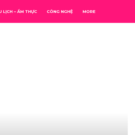
U LỊCH – ẨM THỰC
CÔNG NGHỆ
MORE