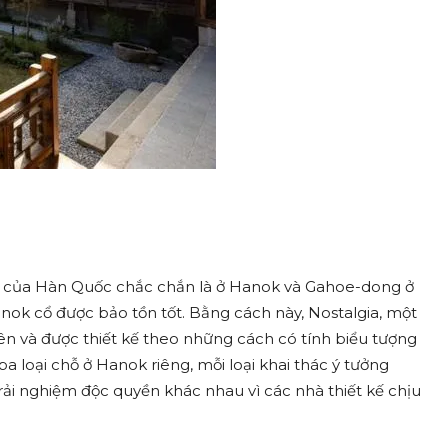
của Hàn Quốc chắc chắn là ở Hanok và Gahoe-dong ở
nok cổ được bảo tồn tốt. Bằng cách này, Nostalgia, một
n và được thiết kế theo những cách có tính biểu tượng
ba loại chỗ ở Hanok riêng, mỗi loại khai thác ý tưởng
i nghiệm độc quyền khác nhau vì các nhà thiết kế chịu