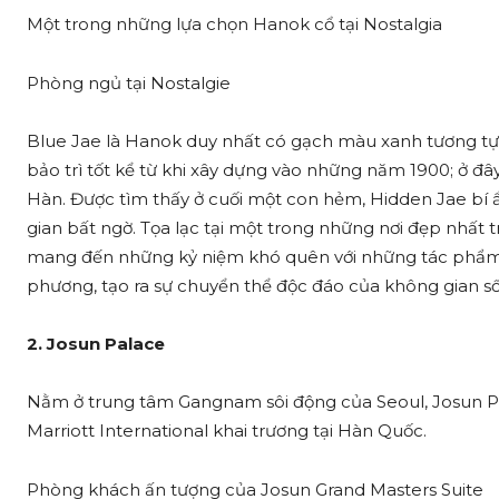
Một trong những lựa chọn Hanok cổ tại Nostalgia
Phòng ngủ tại Nostalgie
Blue Jae là Hanok duy nhất có gạch màu xanh tương t
bảo trì tốt kể từ khi xây dựng vào những năm 1900; ở đây
Hàn. Được tìm thấy ở cuối một con hẻm, Hidden Jae b
gian bất ngờ. Tọa lạc tại một trong những nơi đẹp nhất
mang đến những kỷ niệm khó quên với những tác phẩm n
phương, tạo ra sự chuyển thể độc đáo của không gian s
2. Josun Palace
Nằm ở trung tâm Gangnam sôi động của Seoul, Josun Pal
Marriott International khai trương tại Hàn Quốc.
Phòng khách ấn tượng của Josun Grand Masters Suite