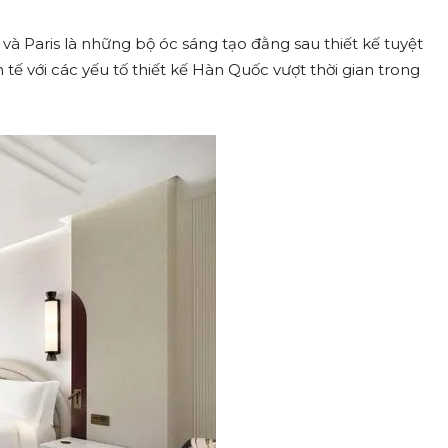
và Paris là những bộ óc sáng tạo đằng sau thiết kế tuyệt
 tế với các yếu tố thiết kế Hàn Quốc vượt thời gian trong