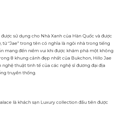
ự được sử dụng cho Nhà Xanh của Hàn Quốc và được
, từ “Jae” trong tên có nghĩa là ngôi nhà trong tiếng
í ẩn mang đến niềm vui khi được khám phá một không
 trong 8 khung cảnh đẹp nhất của Bukchon, Hillo Jae
ghệ thuật tinh tế của các nghệ sĩ đương đại địa
ống truyền thống.
ace là khách sạn Luxury collection đầu tiên được