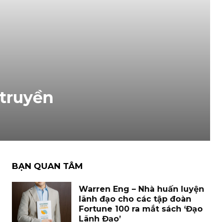
 truyền
BẠN QUAN TÂM
Warren Eng – Nhà huấn luyện
lãnh đạo cho các tập đoàn
Fortune 100 ra mắt sách ‘Đạo
Lãnh Đạo’