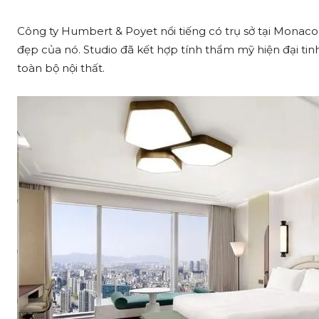
Công ty Humbert & Poyet nổi tiếng có trụ sở tại Monaco 
đẹp của nó. Studio đã kết hợp tính thẩm mỹ hiện đại tinh
toàn bộ nội thất.