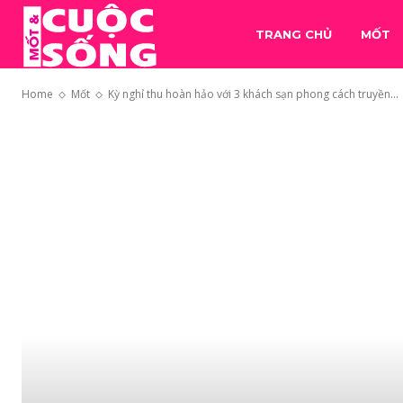
TRANG CHỦ
MỐT
Home
Mốt
Kỳ nghỉ thu hoàn hảo với 3 khách sạn phong cách truyền...