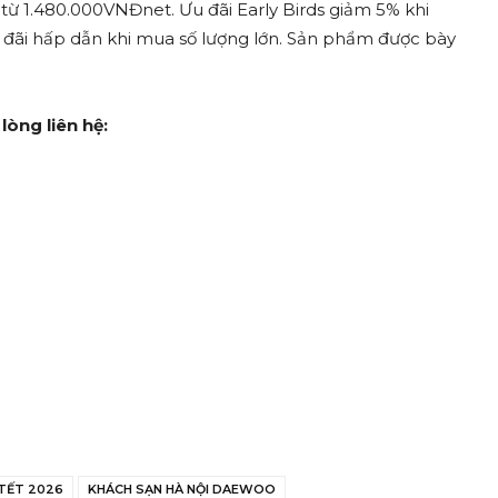
ừ 1.480.000VNĐnet. Ưu đãi Early Birds giảm 5% khi
Ưu đãi hấp dẫn khi mua số lượng lớn. Sản phẩm được bày
lòng liên hệ:
TẾT 2026
KHÁCH SẠN HÀ NỘI DAEWOO