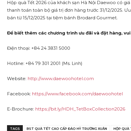
Hộp quà Tết 2026 của khách sạn Hà Nội Daewoo có giá t
thanh toán toàn bộ giá trị đơn hàng trước 31/12/2025. 
bán từ 15/12/2025 tại tiệm bánh Brodard Gourmet.
Để biết thêm các chương trình ưu đãi và đặt hàng, vui 
Điện thoại: +84 24 3831 5000
Hotline: +84 79 301 2001 (Ms. Linh)
Website:
http://www.daewoohotel.com
Facebook:
https://www.facebook.com/daewoohotel
E-Brochure:
https://bit.ly/HDH_TetBoxCollection2026
TAGS
BST QUÀ TẾT CAO CẤP ĐÀO HỶ TRƯỜNG XUÂN
HỘP QUÀ 