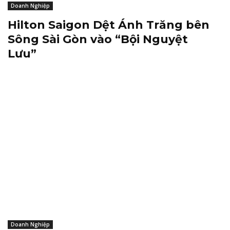
Doanh Nghiệp
Hilton Saigon Dệt Ánh Trăng bên
Sông Sài Gòn vào “Bội Nguyệt
Lưu”
Doanh Nghiệp