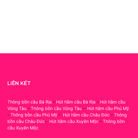
LIÊN KẾT
Thông bồn cầu Bà Rịa
-
Hút hầm cầu Bà Rịa
-
Hút hầm cầu
Vũng Tàu
-
Thông bồn cầu Vũng Tàu
-
Hút hầm cầu Phú Mỹ
-
Thông bồn cầu Phú Mỹ
-
Hút hầm cầu Châu Đức
-
Thông
bồn cầu Châu Đức
-
Hút hầm cầu Xuyên Mộc
-
Thông bồn
cầu Xuyên Mộc