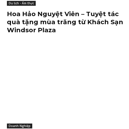
Du lịch - Ẩm thực
Hoa Hảo Nguyệt Viên – Tuyệt tác
quà tặng mùa trăng từ Khách Sạn
Windsor Plaza
Doanh Nghiệp