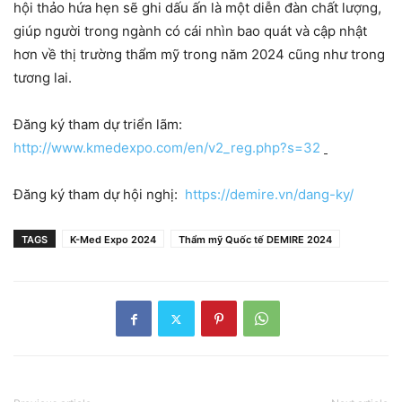
hội thảo hứa hẹn sẽ ghi dấu ấn là một diễn đàn chất lượng,
giúp người trong ngành có cái nhìn bao quát và cập nhật
hơn về thị trường thẩm mỹ trong năm 2024 cũng như trong
tương lai.
Đăng ký tham dự triển lãm:
http://www.kmedexpo.com/en/v2_reg.php?s=32
Đăng ký tham dự hội nghị:
https://demire.vn/dang-ky/
TAGS
K-Med Expo 2024
Thẩm mỹ Quốc tế DEMIRE 2024