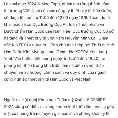
Lễ khai mạc 2024 K Med Expo, nhằm mở rộng thành công
thị trường Việt Nam của các công ty thiết bị y tế Hàn Quốc,
sẽ được tổ chức từ 11:00 đến 12:00 ngày 13/6. Tham dự lễ
khai mạc sẽ có Cục trưởng Cục An toàn Thực phẩm và
Dược phẩm Hàn Quốc Lee Nam Hee, Cục trưởng Cục Cơ sở
hạ tầng và Thiết bị y tế Việt Nam Nguyễn Minh Lợi, Giám
đốc KINTEX Lee Jae Yul, Phó chủ tịch Hiệp hội Thiết bị Y tế
Hàn Quốc Kim Myung Jung, Giám đốc KOTRA Yoo Jung
Yeol. Vào buổi chiều cùng ngày, từ 14:00 đến 16:40, tại
phòng hội thảo trong khu triển lãm sẽ diễn ra hội thảo
chuyên về xu hướng, chính sách và quy định của ngành
công nghiệp thiết bị y tế Hàn Quốc và Việt Nam.
Ngoài ra, Hội nghị Khoa học Thẩm mỹ Quốc tế DEMIRE
2024 cũng sẽ diễn ra trong khuôn khổ triển lãm. Với sự góp
mặt của hàng trăm chuyên gia, bác sĩ và phòng khám y tế,