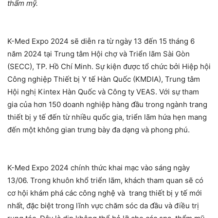
thẩm mỹ.
K-Med Expo 2024 sẽ diễn ra từ ngày 13 đến 15 tháng 6
năm 2024 tại Trung tâm Hội chợ và Triển lãm Sài Gòn
(SECC), TP. Hồ Chí Minh. Sự kiện được tổ chức bởi Hiệp hội
Công nghiệp Thiết bị Y tế Hàn Quốc (KMDIA), Trung tâm
Hội nghị Kintex Hàn Quốc và Công ty VEAS. Với sự tham
gia của hơn 150 doanh nghiệp hàng đầu trong ngành trang
thiết bị y tế đến từ nhiều quốc gia, triển lãm hứa hẹn mang
đến một không gian trưng bày đa dạng và phong phú.
K-Med Expo 2024 chính thức khai mạc vào sáng ngày
13/06. Trong khuôn khổ triển lãm, khách tham quan sẽ có
cơ hội khám phá các công nghệ và trang thiết bị y tế mới
nhất, đặc biệt trong lĩnh vực chăm sóc da đầu và điều trị