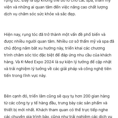
rụng tóc. Đây là dịp không thể bỏ lỡ cho các spa, thẩm mỹ
viện và những ai quan tâm đến việc nâng cao chất lượng
dịch vụ chăm sóc sức khỏe và sắc đẹp.
Hiện nay, rụng tóc đã trở thành một vấn đề phổ biến và
được nhiều người quan tâm. Nhiều cơ sở thẩm mỹ và spa đã
chủ động nắm bắt xu hướng này, triển khai các chương
trình chăm sóc tóc đặc biệt để đáp ứng nhu cầu của khách
hàng. Và K-Med Expo 2024 là sự kiện lý tưởng để cập nhật
và trải nghiệm lý tưởng về các giải pháp và công nghệ tiên
tiến trong lĩnh vực này.
Bên cạnh đó, triển lãm cũng sẽ quy tụ hơn 200 gian hàng
từ các công ty y tế hàng đầu, trưng bày các sản phẩm và
thiết bị mới nhất. Khách tham quan có thể trực tiếp nghe
các chuyên gia trình bày, cũng như trải nghiệm các dịch vụ