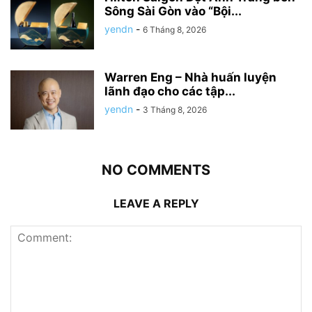
Sông Sài Gòn vào “Bội...
yendn
-
6 Tháng 8, 2026
Warren Eng – Nhà huấn luyện
lãnh đạo cho các tập...
yendn
-
3 Tháng 8, 2026
NO COMMENTS
LEAVE A REPLY