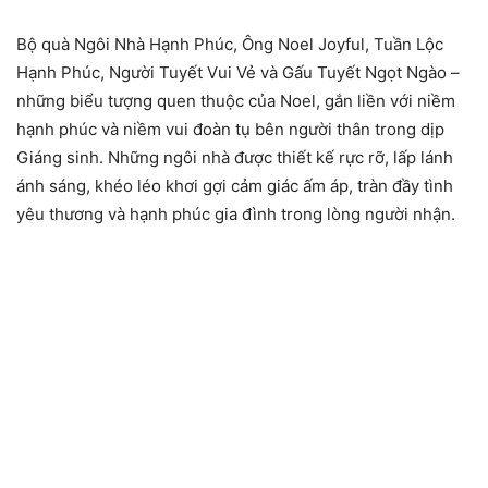
Bộ quà Ngôi Nhà Hạnh Phúc, Ông Noel Joyful, Tuần Lộc
Hạnh Phúc, Người Tuyết Vui Vẻ và Gấu Tuyết Ngọt Ngào –
những biểu tượng quen thuộc của Noel, gắn liền với niềm
hạnh phúc và niềm vui đoàn tụ bên người thân trong dịp
Giáng sinh. Những ngôi nhà được thiết kế rực rỡ, lấp lánh
ánh sáng, khéo léo khơi gợi cảm giác ấm áp, tràn đầy tình
yêu thương và hạnh phúc gia đình trong lòng người nhận.