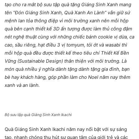
tạo cho ra mắt bộ sưu tập quà tặng Giáng Sinh Xanh mang
tên “Đón Giáng Sinh Xanh, Quà Xanh An Lành” vẫn giữ sứ
mệnh lan tỏa thông điệp vì môi trường xanh nên mỗi hộp
quà bên cạnh thiết kế 3D ấn tượng được làm thủ công đậm
nét nghệ thuật cùng với những chiếc bánh cookie vị dừa, ca
cao, sầu riêng, hạt điều 3 vị tomyum, tỏi ớt và wasabi thì
mỗi hộp quà đều được thiết kế theo tiêu chí Thiết Kế Bền
Vững (Sustainable Design) thân thiện với môi trường. Là
món quà nhiều ý nghĩa dành tặng dành tặng gia đình, bạn
bè hay khách hàng, góp phần làm cho Noel năm nay thêm
xanh và an lành.
Bộ sưu tập quà Giáng Sinh Xanh Ikachi
Quà Giáng Sinh Xanh Ikachi năm nay nổi bật với sự sáng
tạo, nhanh chóng thu hút sự quan tâm của giới trẻ và các