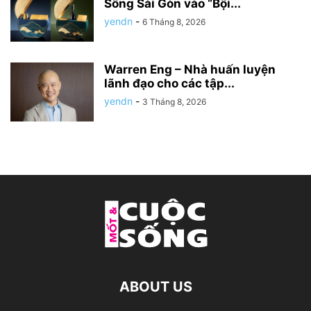
Sông Sài Gòn vào “Bội...
yendn
-
6 Tháng 8, 2026
Warren Eng – Nhà huấn luyện
lãnh đạo cho các tập...
yendn
-
3 Tháng 8, 2026
ABOUT US