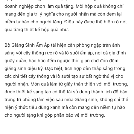
doanh nghiệp chọn làm quà tặng. Mỗi hộp quà không chỉ
mang đến giá trị ý nghĩa cho người nhận mà còn đem lại
niềm tự hào cho người tặng. Điều này được thể hiện rõ nét
qua từng thiết kế hộp quà như:
Bộ Giáng Sinh Ấm Áp tái hiện căn phòng ngập tràn ánh
sáng với cây thông rực rỡ và lò sưởi ấm áp, nơi cả gia đình
quây quần, háo hức đếm ngược thời gian chờ đón đêm
giáng sinh diệu kỳ. Đặc biệt, tích hợp đèn thắp sáng trong
các chi tiết cây thông và lò sưởi tạo sự bất ngờ thú vị cho
người nhận. Món quà làm từ giấy thân thiện với môi trường,
được thiết kế sáng tạo có thể tái sử dụng thành lịch để bàn
trang trí phòng làm việc sau mùa Giáng sinh, không chỉ thể
hiện ý thức tiêu dùng xanh mà còn mang đến niềm tự hào
cho người tặng khi góp phần bảo vệ môi trường.