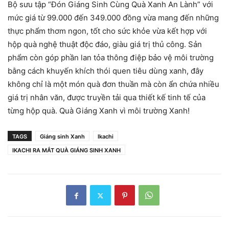
Bộ sưu tập “Đón Giáng Sinh Cùng Quà Xanh An Lành” với
mức giá từ 99.000 đến 349.000 đồng vừa mang đến những
thực phẩm thơm ngon, tốt cho sức khỏe vừa kết hợp với
hộp quà nghệ thuật độc đáo, giàu giá trị thủ công. Sản
phẩm còn góp phần lan tỏa thông điệp bảo vệ môi trường
bằng cách khuyến khích thói quen tiêu dùng xanh, đây
không chỉ là một món quà đơn thuần mà còn ẩn chứa nhiều
giá trị nhân văn, được truyền tải qua thiết kế tinh tế của
từng hộp quà. Quà Giáng Xanh vì môi trường Xanh!
TAGS
Giáng sinh Xanh
Ikachi
IKACHI RA MẮT QUÀ GIÁNG SINH XANH