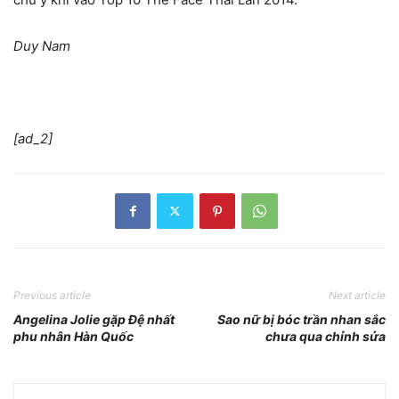
Duy Nam
[ad_2]
Previous article
Next article
Angelina Jolie gặp Đệ nhất
Sao nữ bị bóc trần nhan sắc
phu nhân Hàn Quốc
chưa qua chỉnh sửa