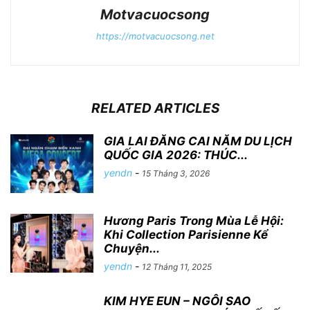
Motvacuocsong
https://motvacuocsong.net
RELATED ARTICLES
GIA LAI ĐĂNG CAI NĂM DU LỊCH
QUỐC GIA 2026: THÚC...
yendn
-
15 Tháng 3, 2026
Hương Paris Trong Mùa Lễ Hội:
Khi Collection Parisienne Kể
Chuyện...
yendn
-
12 Tháng 11, 2025
KIM HYE EUN – NGÔI SAO