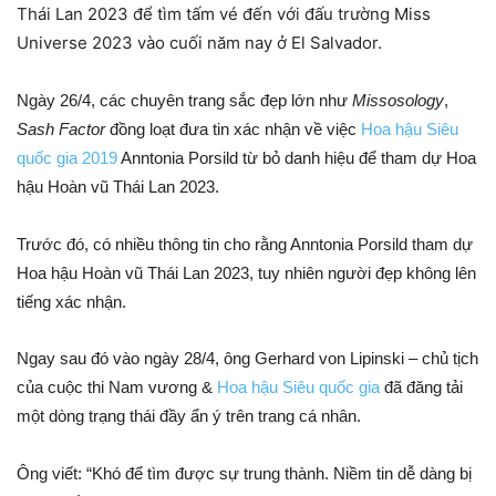
Thái Lan 2023 để tìm tấm vé đến với đấu trường Miss
Universe 2023 vào cuối năm nay ở El Salvador.
Ngày 26/4, các chuyên trang sắc đẹp lớn như
Missosology
,
Sash Factor
đồng loạt đưa tin xác nhận về việc
Hoa hậu Siêu
quốc gia 2019
Anntonia Porsild từ bỏ danh hiệu để tham dự Hoa
hậu Hoàn vũ Thái Lan 2023.
Trước đó, có nhiều thông tin cho rằng Anntonia Porsild tham dự
Hoa hậu Hoàn vũ Thái Lan 2023, tuy nhiên người đẹp không lên
tiếng xác nhận.
Ngay sau đó vào ngày 28/4, ông Gerhard von Lipinski – chủ tịch
của cuộc thi Nam vương &
Hoa hậu Siêu quốc gia
đã đăng tải
một dòng trạng thái đầy ẩn ý trên trang cá nhân.
Ông viết: “Khó để tìm được sự trung thành. Niềm tin dễ dàng bị