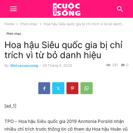
Home
Phim nhạc
Hoa hậu Siêu quốc gia bị chỉ trích vì từ bỏ danh...
Phim nhạc
Hoa hậu Siêu quốc gia bị chỉ
trích vì từ bỏ danh hiệu
391
0
By
Motvacuocsong
-
29 Tháng 4, 2023
[ad_1]
TPO – Hoa hậu Siêu quốc gia 2019 Anntonia Porsild nhận
nhiều chỉ trích trước thông tin cô tham dự Hoa hậu Hoàn vũ