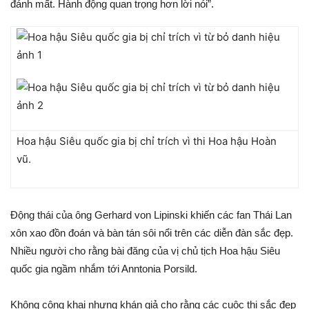
đánh mất. Hành động quan trọng hơn lời nói”.
Hoa hậu Siêu quốc gia bị chỉ trích vì thi Hoa hậu Hoàn
vũ.
Động thái của ông Gerhard von Lipinski khiến các fan Thái Lan
xôn xao đồn đoán và bàn tán sôi nổi trên các diễn đàn sắc đẹp.
Nhiều người cho rằng bài đăng của vị chủ tịch Hoa hậu Siêu
quốc gia ngầm nhắm tới Anntonia Porsild.
Không công khai nhưng khán giả cho rằng các cuộc thi sắc đẹp