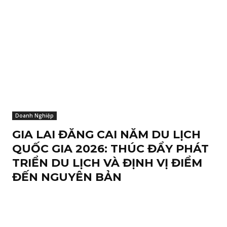
Doanh Nghiệp
GIA LAI ĐĂNG CAI NĂM DU LỊCH
QUỐC GIA 2026: THÚC ĐẨY PHÁT
TRIỂN DU LỊCH VÀ ĐỊNH VỊ ĐIỂM
ĐẾN NGUYÊN BẢN