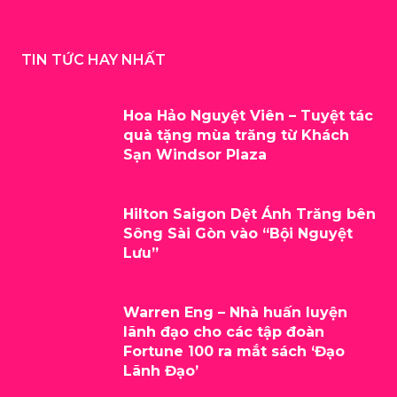
TIN TỨC HAY NHẤT
Hoa Hảo Nguyệt Viên – Tuyệt tác
quà tặng mùa trăng từ Khách
Sạn Windsor Plaza
Hilton Saigon Dệt Ánh Trăng bên
Sông Sài Gòn vào “Bội Nguyệt
Lưu”
Warren Eng – Nhà huấn luyện
lãnh đạo cho các tập đoàn
Fortune 100 ra mắt sách ‘Đạo
Lãnh Đạo’