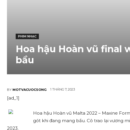
PHIM NHẠC
Hoa hậu Hoàn vũ final 
bầu
1 THÁNG 7, 2023
BY
MOTVACUOCSONG
[ad_1]
Hoa hậu Hoàn vũ Malta 2022 – Maxine Formos
gót khi đang mang bầu. Cô trao lại vương m
2023.