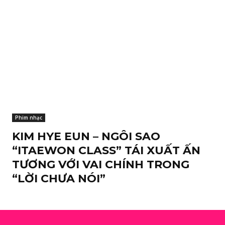
Phim nhạc
KIM HYE EUN – NGÔI SAO
“ITAEWON CLASS” TÁI XUẤT ẤN
TƯƠNG VỚI VAI CHÍNH TRONG
“LỜI CHƯA NÓI”