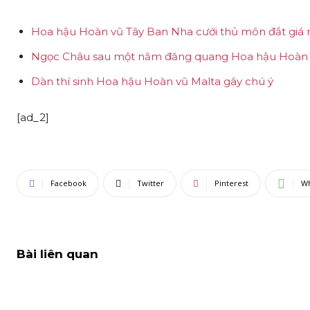
Hoa hậu Hoàn vũ Tây Ban Nha cưới thủ môn đắt giá n
Ngọc Châu sau một năm đăng quang Hoa hậu Hoàn 
Dàn thí sinh Hoa hậu Hoàn vũ Malta gây chú ý
[ad_2]
Facebook
Twitter
Pinterest
W
Bài liên quan