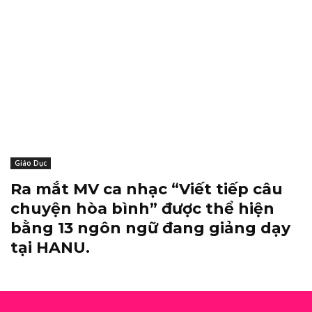
Giáo Dục
Ra mắt MV ca nhạc “Viết tiếp câu
chuyện hòa bình” được thể hiện
bằng 13 ngôn ngữ đang giảng dạy
tại HANU.