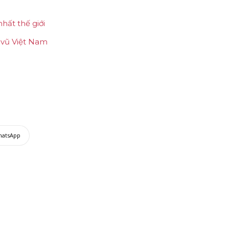
hất thế giới
vũ Việt Nam
hatsApp