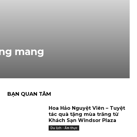
đang mang
BẠN QUAN TÂM
Hoa Hảo Nguyệt Viên – Tuyệt
tác quà tặng mùa trăng từ
Khách Sạn Windsor Plaza
Du lịch - Ẩm thực