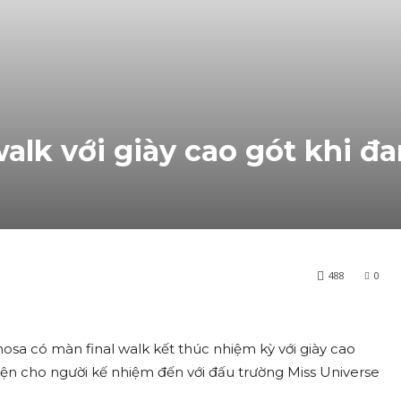
walk với giày cao gót khi 
488
0
a có màn final walk kết thúc nhiệm kỳ với giày cao
iện cho người kế nhiệm đến với đấu trường Miss Universe