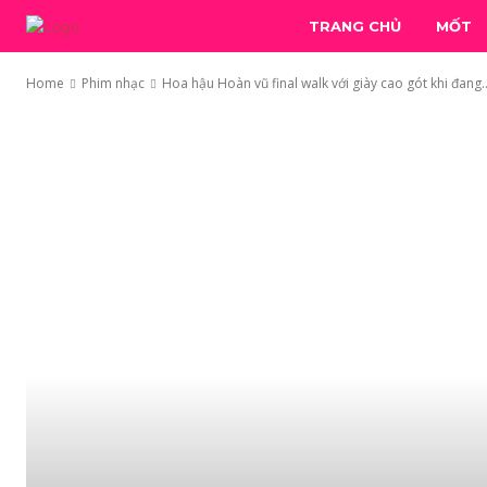
TRANG CHỦ
MỐT
Home
Phim nhạc
Hoa hậu Hoàn vũ final walk với giày cao gót khi đang..