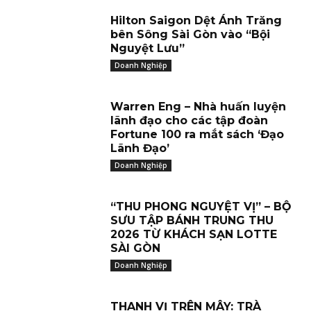
Hilton Saigon Dệt Ánh Trăng
bên Sông Sài Gòn vào “Bội
Nguyệt Lưu”
Doanh Nghiệp
Warren Eng – Nhà huấn luyện
lãnh đạo cho các tập đoàn
Fortune 100 ra mắt sách ‘Đạo
Lãnh Đạo’
Doanh Nghiệp
“THU PHONG NGUYỆT VỊ” – BỘ
SƯU TẬP BÁNH TRUNG THU
2026 TỪ KHÁCH SẠN LOTTE
SÀI GÒN
Doanh Nghiệp
THANH VỊ TRÊN MÂY: TRÀ