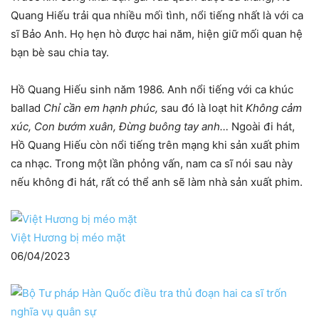
Quang Hiếu trải qua nhiều mối tình, nổi tiếng nhất là với ca
sĩ Bảo Anh. Họ hẹn hò được hai năm, hiện giữ mối quan hệ
bạn bè sau chia tay.
Hồ Quang Hiếu sinh năm 1986. Anh nổi tiếng với ca khúc
ballad
Chỉ cần em hạnh phúc,
sau đó là loạt hit
Không cảm
xúc, Con bướm xuân, Đừng buông tay anh…
Ngoài đi hát,
Hồ Quang Hiếu còn nổi tiếng trên mạng khi sản xuất phim
ca nhạc. Trong một lần phỏng vấn, nam ca sĩ nói sau này
nếu không đi hát, rất có thể anh sẽ làm nhà sản xuất phim.
Việt Hương bị méo mặt
06/04/2023