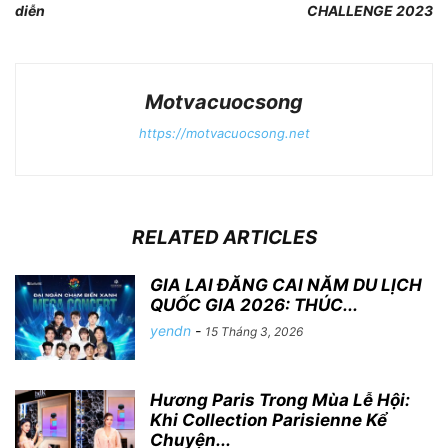
diễn
CHALLENGE 2023
Motvacuocsong
https://motvacuocsong.net
RELATED ARTICLES
GIA LAI ĐĂNG CAI NĂM DU LỊCH
QUỐC GIA 2026: THÚC...
yendn
-
15 Tháng 3, 2026
Hương Paris Trong Mùa Lễ Hội:
Khi Collection Parisienne Kể
Chuyện...