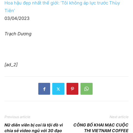
Hoa hậu đẹp nhất thế giới: ‘Tôi không áp lực trước Thùy
Tiên’
03/04/2023
Trạch Dương
[ad_2]
Previous article
Next article
Nữ diễn viên bị coi là tội đồ vì
CÔNG BỐ KHAI MẠC CUỘC
chia sẻ video ngủ với 30 đạo
THI VIETNAM COFFEE