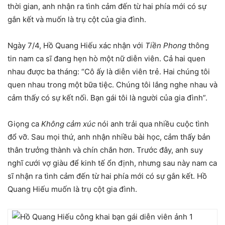
thời gian, anh nhận ra tình cảm đến từ hai phía mới có sự
gắn kết và muốn là trụ cột của gia đình.
Ngày 7/4, Hồ Quang Hiếu xác nhận với
Tiền Phong
thông
tin nam ca sĩ đang hẹn hò một nữ diễn viên. Cả hai quen
nhau được ba tháng: “Cô ấy là diễn viên trẻ. Hai chúng tôi
quen nhau trong một bữa tiệc. Chúng tôi lắng nghe nhau và
cảm thấy có sự kết nối. Bạn gái tôi là người của gia đình”.
Giọng ca
Không cảm xúc
nói anh trải qua nhiều cuộc tình
đổ vỡ. Sau mọi thứ, anh nhận nhiều bài học, cảm thấy bản
thân trưởng thành và chín chắn hơn. Trước đây, anh suy
nghĩ cưới vợ giàu để kinh tế ổn định, nhưng sau này nam ca
sĩ nhận ra tình cảm đến từ hai phía mới có sự gắn kết. Hồ
Quang Hiếu muốn là trụ cột gia đình.