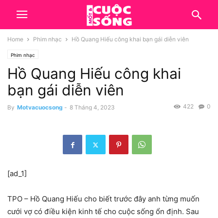
Home
Phim nhạc
Hồ Quang Hiếu công khai bạn gái diễn viên
Phim nhạc
Hồ Quang Hiếu công khai
bạn gái diễn viên
422
0
By
Motvacuocsong
-
8 Tháng 4, 2023
[ad_1]
TPO – Hồ Quang Hiếu cho biết trước đây anh từng muốn
cưới vợ có điều kiện kinh tế cho cuộc sống ổn định. Sau