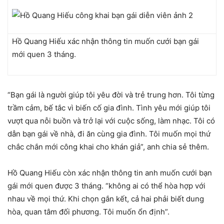
Hồ Quang Hiếu xác nhận thông tin muốn cưới bạn gái
mới quen 3 tháng.
“Bạn gái là người giúp tôi yêu đời và trẻ trung hơn. Tôi từng
trầm cảm, bế tắc vì biến cố gia đình. Tình yêu mới giúp tôi
vượt qua nỗi buồn và trở lại với cuộc sống, làm nhạc. Tôi có
dẫn bạn gái về nhà, đi ăn cùng gia đình. Tôi muốn mọi thứ
chắc chắn mới công khai cho khán giả”, anh chia sẻ thêm.
Hồ Quang Hiếu còn xác nhận thông tin anh muốn cưới bạn
gái mới quen được 3 tháng. “không ai có thể hòa hợp với
nhau về mọi thứ. Khi chọn gắn kết, cả hai phải biết dung
hòa, quan tâm đối phương. Tôi muốn ổn định”.