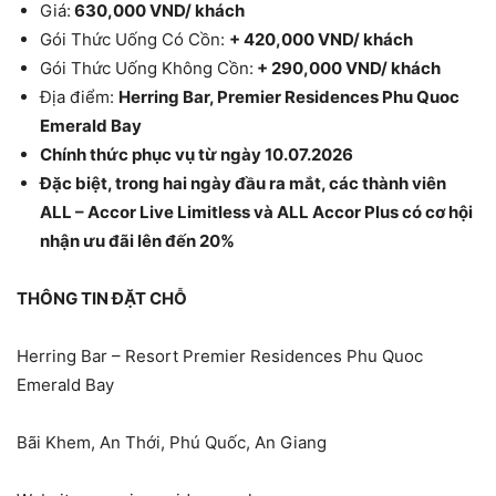
Giá:
630,000 VND/ khách
Gói Thức Uống Có Cồn:
+ 420,000 VND/ khách
Gói Thức Uống Không Cồn:
+ 290,000 VND/ khách
Địa điểm:
Herring Bar, Premier Residences Phu Quoc
Emerald Bay
Chính thức phục vụ từ ngày 10.07.2026
Đặc biệt, trong hai ngày đầu ra mắt, các thành viên
ALL – Accor Live Limitless và ALL Accor Plus có cơ hội
nhận ưu đãi lên đến 20%
THÔNG TIN ĐẶT CHỖ
Herring Bar – Resort Premier Residences Phu Quoc
Emerald Bay
Bãi Khem, An Thới, Phú Quốc, An Giang