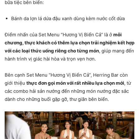
bữa tiệc bên biển:
Bánh da lợn lá dứa đậu xanh dùng kèm nước cốt dừa
Điểm nhấn của Set Menu “Hương Vị Biển Cả” là ở
mỗi
chương, thực khách có thêm lựa chọn trải nghiệm kết hợp
với các loại thức uống riêng cho từng món
, giúp mang đến
hành trình vị giác hài hòa và trọn vẹn hơn.
Bên cạnh Set Menu “Hương Vị Biển Cả”, Herring Bar còn
giới thiệu
thực đơn gọi món với rất nhiều lựa chọn mới
, từ
các combo hải sản nướng đến những món nướng đặc sắc
dành cho những buổi gặp gỡ, thư giãn bên biển.