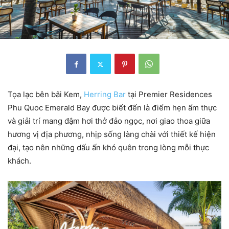
Tọa lạc bên bãi Kem,
Herring Bar
tại Premier Residences
Phu Quoc Emerald Bay được biết đến là điểm hẹn ẩm thực
và giải trí mang đậm hơi thở đảo ngọc, nơi giao thoa giữa
hương vị địa phương, nhịp sống làng chài với thiết kế hiện
đại, tạo nên những dấu ấn khó quên trong lòng mỗi thực
khách.