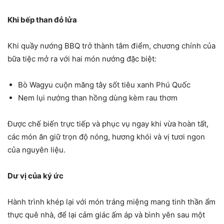
Khi bếp than đỏ lửa
Khi quầy nướng BBQ trở thành tâm điểm, chương chính của
bữa tiệc mở ra với hai món nướng đặc biệt:
Bò Wagyu cuộn măng tây sốt tiêu xanh Phú Quốc
Nem lụi nướng than hồng dùng kèm rau thơm
Được chế biến trực tiếp và phục vụ ngay khi vừa hoàn tất,
các món ăn giữ trọn độ nóng, hương khói và vị tươi ngon
của nguyên liệu.
Dư vị của ký ức
Hành trình khép lại với món tráng miệng mang tinh thần ẩm
thực quê nhà, để lại cảm giác ấm áp và bình yên sau một