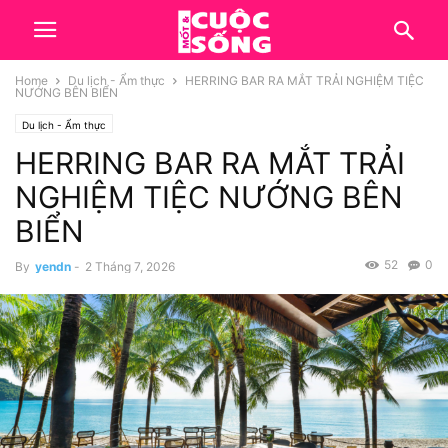
Home
Du lịch - Ẩm thực
HERRING BAR RA MẮT TRẢI NGHIỆM TIỆC
NƯỚNG BÊN BIỂN
Du lịch - Ẩm thực
HERRING BAR RA MẮT TRẢI
NGHIỆM TIỆC NƯỚNG BÊN
BIỂN
52
0
By
yendn
-
2 Tháng 7, 2026