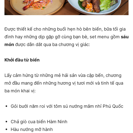
Được thiết kế cho những buổi hẹn hò bên biển, bữa tối gia
đình hay những dịp gặp gỡ cùng bạn bè, set menu gồm
sáu
món
được dẫn dắt qua ba chương vị giác:
Khởi đầu từ biển
Lấy cảm hứng từ những mẻ hải sản vừa cập bến, chương
mở đầu mang đến những hương vị tươi mới và tinh tế qua
ba món khai vị:
Gỏi bưởi năm roi với tôm sú nướng mắm nhỉ Phú Quốc
Chả giò cua biển Hàm Ninh
Hàu nướng mỡ hành