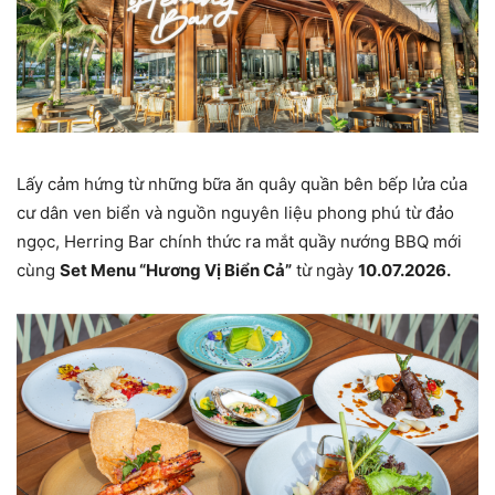
Lấy cảm hứng từ những bữa ăn quây quần bên bếp lửa của
cư dân ven biển và nguồn nguyên liệu phong phú từ đảo
ngọc, Herring Bar chính thức ra mắt quầy nướng BBQ mới
cùng
Set Menu “Hương Vị Biển Cả”
từ ngày
10.07.2026.