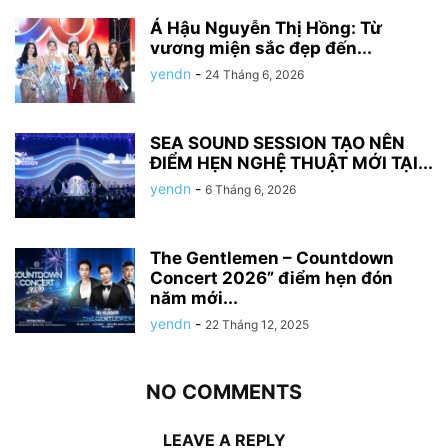
Á Hậu Nguyễn Thị Hồng: Từ
vương miện sắc đẹp đến...
yendn
-
24 Tháng 6, 2026
SEA SOUND SESSION TẠO NÊN
ĐIỂM HẸN NGHỆ THUẬT MỚI TẠI...
yendn
-
6 Tháng 6, 2026
The Gentlemen – Countdown
Concert 2026” điểm hẹn đón
năm mới...
yendn
-
22 Tháng 12, 2025
NO COMMENTS
LEAVE A REPLY