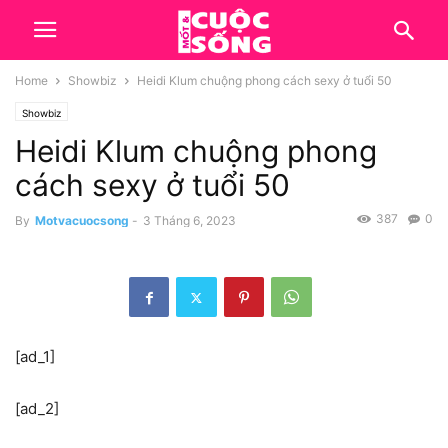
Home
Showbiz
Heidi Klum chuộng phong cách sexy ở tuổi 50
Showbiz
Heidi Klum chuộng phong
cách sexy ở tuổi 50
387
0
By
Motvacuocsong
-
3 Tháng 6, 2023
[ad_1]
[ad_2]