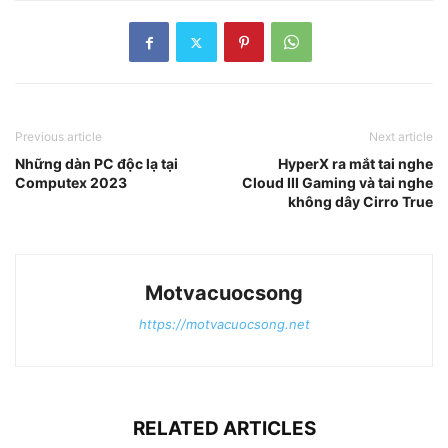
Previous article
Next article
Những dàn PC độc lạ tại
HyperX ra mắt tai nghe
Computex 2023
Cloud III Gaming và tai nghe
không dây Cirro True
Motvacuocsong
https://motvacuocsong.net
RELATED ARTICLES