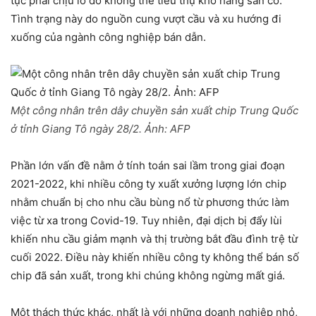
tục phải chịu lỗ do không thể tiêu thụ kho hàng sẵn có.
Tình trạng này do nguồn cung vượt cầu và xu hướng đi
xuống của ngành công nghiệp bán dẫn.
Một công nhân trên dây chuyền sản xuất chip Trung Quốc
ở tỉnh Giang Tô ngày 28/2. Ảnh:
AFP
Phần lớn vấn đề nằm ở tính toán sai lầm trong giai đoạn
2021-2022, khi nhiều công ty xuất xưởng lượng lớn chip
nhằm chuẩn bị cho nhu cầu bùng nổ từ phương thức làm
việc từ xa trong Covid-19. Tuy nhiên, đại dịch bị đẩy lùi
khiến nhu cầu giảm mạnh và thị trường bắt đầu đình trệ từ
cuối 2022. Điều này khiến nhiều công ty không thể bán số
chip đã sản xuất, trong khi chúng không ngừng mất giá.
Một thách thức khác, nhất là với những doanh nghiệp nhỏ,