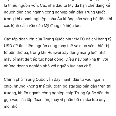
là thiếu nguồn vốn. Các nhà đầu tư Mỹ đã hạn chế đáng kể
nguồn tiền cho ngành công nghiệp bán dẫn Trung Quốc,
trong khi doanh nghiệp châu Âu không sẵn sàng bỏ tiền khi
các lệnh cấm vận của Mỹ đang có hiệu lực.
Các tập đoàn lớn của Trung Quốc như YMTC đã chi hàng tỷ
USD để tìm kiếm nguồn cung thay thế và mua sắm thiết bị
từ bên thứ ba, trong khi Huawei xây dựng mạng lưới nhà
máy bí mật để tiếp tục hoạt động. Điều này bất khả thi với
những doanh nghiệp nhỏ với nguồn lực hạn chế.
Chính phủ Trung Quốc vẫn đẩy mạnh đầu tư vào ngành
chip, nhưng không thể cứu toàn bộ startup bán dẫn trên thị
trường, khiến ngành công nghiệp chip Trung Quốc dần thu
gọn vào các tập đoàn lớn, thay vì phân bố ra startup quy
mô nhỏ.