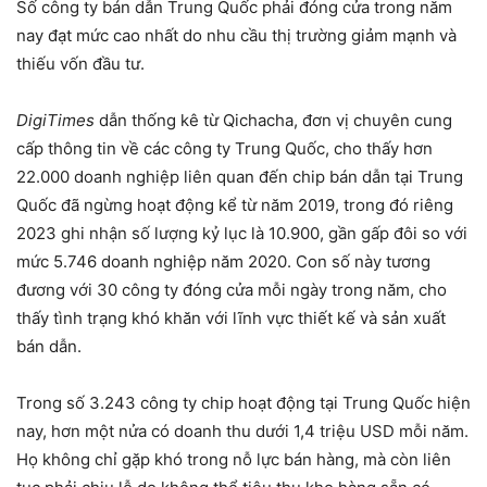
Số công ty bán dẫn Trung Quốc phải đóng cửa trong năm
nay đạt mức cao nhất do nhu cầu thị trường giảm mạnh và
thiếu vốn đầu tư.
DigiTimes
dẫn thống kê từ Qichacha, đơn vị chuyên cung
cấp thông tin về các công ty Trung Quốc, cho thấy hơn
22.000 doanh nghiệp liên quan đến chip bán dẫn tại Trung
Quốc đã ngừng hoạt động kể từ năm 2019, trong đó riêng
2023 ghi nhận số lượng kỷ lục là 10.900, gần gấp đôi so với
mức 5.746 doanh nghiệp năm 2020. Con số này tương
đương với 30 công ty đóng cửa mỗi ngày trong năm, cho
thấy tình trạng khó khăn với lĩnh vực thiết kế và sản xuất
bán dẫn.
Trong số 3.243 công ty chip hoạt động tại Trung Quốc hiện
nay, hơn một nửa có doanh thu dưới 1,4 triệu USD mỗi năm.
Họ không chỉ gặp khó trong nỗ lực bán hàng, mà còn liên