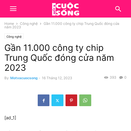
Home
Công nghệ
Gần 11.000 công ty chip Trung Quốc đóng cửa
năm 2023
Công nghệ
Gần 11.000 công ty chip
Trung Quốc đóng cửa năm
2023
393
0
By
Motvacuocsong
-
16 Tháng 12, 2023
[ad_1]