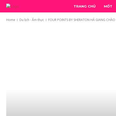
TRANG CHỦ
MỐT
Home
Du lịch - Ẩm thực
FOUR POINTS BY SHERATON HÀ GIANG CHÀO 