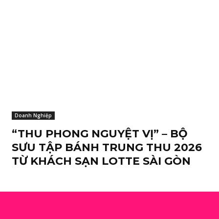
Doanh Nghiệp
“THU PHONG NGUYỆT VỊ” – BỘ
SƯU TẬP BÁNH TRUNG THU 2026
TỪ KHÁCH SẠN LOTTE SÀI GÒN