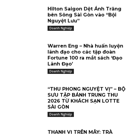
Hilton Saigon Dệt Ánh Trăng
bên Sông Sài Gòn vào “Bội
Nguyệt Lưu”
Doanh Nghiệp
Warren Eng – Nhà huấn luyện
lãnh đạo cho các tập đoàn
Fortune 100 ra mắt sách ‘Đạo
Lãnh Đạo’
Doanh Nghiệp
“THU PHONG NGUYỆT VỊ” – BỘ
SƯU TẬP BÁNH TRUNG THU
2026 TỪ KHÁCH SẠN LOTTE
SÀI GÒN
Doanh Nghiệp
THANH VỊ TRÊN MÂY: TRÀ