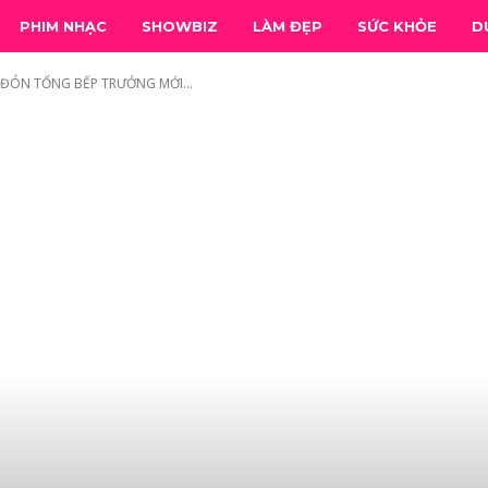
PHIM NHẠC
SHOWBIZ
LÀM ĐẸP
SỨC KHỎE
D
ĐÓN TỔNG BẾP TRƯỞNG MỚI...