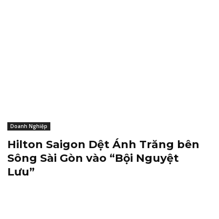
Doanh Nghiệp
Hilton Saigon Dệt Ánh Trăng bên
Sông Sài Gòn vào “Bội Nguyệt
Lưu”