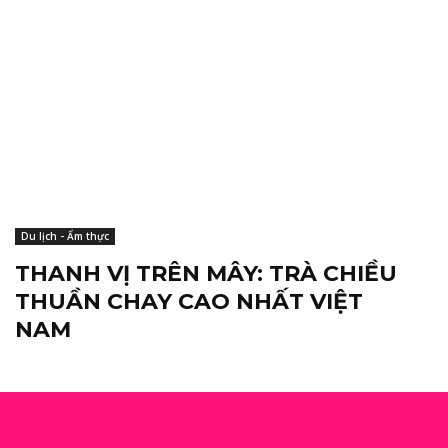
Du lịch - Ẩm thực
THANH VỊ TRÊN MÂY: TRÀ CHIỀU
THUẦN CHAY CAO NHẤT VIỆT
NAM