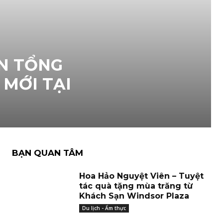
N TỔNG
MỚI TẠI
BẠN QUAN TÂM
Hoa Hảo Nguyệt Viên – Tuyệt
tác quà tặng mùa trăng từ
Khách Sạn Windsor Plaza
Du lịch - Ẩm thực