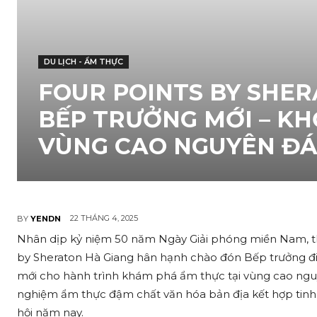
DU LỊCH - ẨM THỰC
FOUR POINTS BY SHE
BẾP TRƯỞNG MỚI – KH
VÙNG CAO NGUYÊN Đ
22 THÁNG 4, 2025
BY
YENDN
Nhân dịp kỷ niệm 50 năm Ngày Giải phóng miền Nam, thố
by Sheraton Hà Giang hân hạnh chào đón Bếp trưởng đi
mới cho hành trình khám phá ẩm thực tại vùng cao nguyê
nghiệm ẩm thực đậm chất văn hóa bản địa kết hợp tinh
hội năm nay.