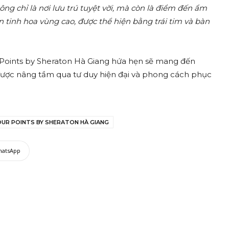
g chỉ là nơi lưu trú tuyệt vời, mà còn là điểm đến ẩm
n tinh hoa vùng cao, được thể hiện bằng trái tim và bàn
 Points by Sheraton Hà Giang hứa hẹn sẽ mang đến
ược nâng tầm qua tư duy hiện đại và phong cách phục
OUR POINTS BY SHERATON HÀ GIANG
hatsApp