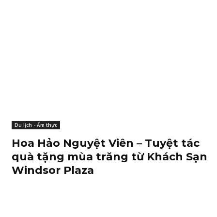
Du lịch - Ẩm thực
Hoa Hảo Nguyệt Viên – Tuyệt tác
quà tặng mùa trăng từ Khách Sạn
Windsor Plaza