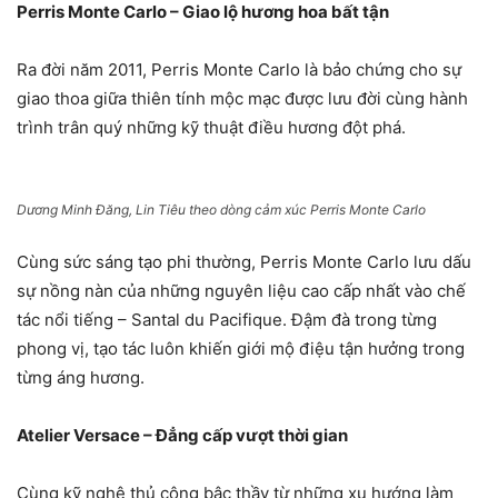
Perris Monte Carlo – Giao lộ hương hoa bất tận
Ra đời năm 2011, Perris Monte Carlo là bảo chứng cho sự
giao thoa giữa thiên tính mộc mạc được lưu đời cùng hành
trình trân quý những kỹ thuật điều hương đột phá.
Dương Minh Đăng, Lin Tiêu theo dòng cảm xúc Perris Monte Carlo
Cùng sức sáng tạo phi thường, Perris Monte Carlo lưu dấu
sự nồng nàn của những nguyên liệu cao cấp nhất vào chế
tác nổi tiếng – Santal du Pacifique. Đậm đà trong từng
phong vị, tạo tác luôn khiến giới mộ điệu tận hưởng trong
từng áng hương.
Atelier Versace – Đẳng cấp vượt thời gian
Cùng kỹ nghệ thủ công bậc thầy từ những xu hướng làm