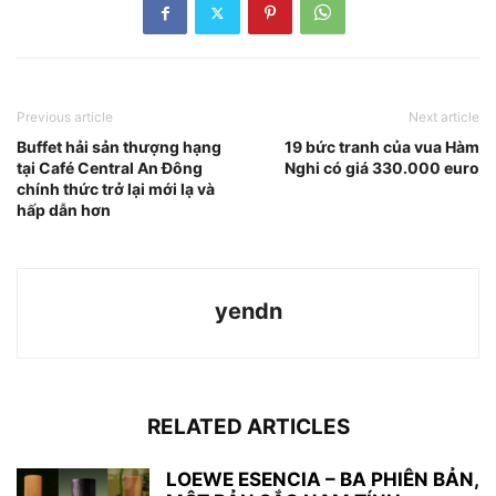
Previous article
Next article
Buffet hải sản thượng hạng
19 bức tranh của vua Hàm
tại Café Central An Đông
Nghi có giá 330.000 euro
chính thức trở lại mới lạ và
hấp dẫn hơn
yendn
RELATED ARTICLES
LOEWE ESENCIA – BA PHIÊN BẢN,