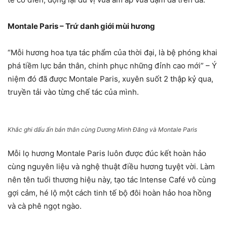
Montale Paris – Trứ danh giới mùi hương
“Mỗi hương hoa tựa tác phẩm của thời đại, là bệ phóng khai
phá tiềm lực bản thân, chinh phục những đỉnh cao mới” – Ý
niệm đó đã được Montale Paris, xuyên suốt 2 thập kỷ qua,
truyền tải vào từng chế tác của mình.
Khắc ghi dấu ấn bản thân cùng Dương Minh Đăng và Montale Paris
Mỗi lọ hương Montale Paris luôn được đúc kết hoàn hảo
cùng nguyên liệu và nghệ thuật điều hương tuyệt vời. Làm
nên tên tuổi thương hiệu này, tạo tác Intense Café vô cùng
gợi cảm, hé lộ một cách tinh tế bộ đôi hoàn hảo hoa hồng
và cà phê ngọt ngào.