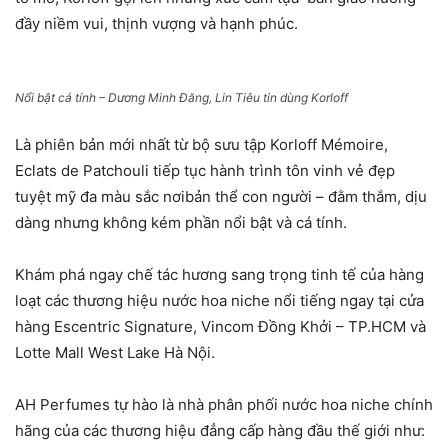
đầy niềm vui, thịnh vượng và hạnh phúc.
Nổi bật cá tính – Dương Minh Đăng, Lin Tiêu tin dùng Korloff
Là phiên bản mới nhất từ bộ sưu tập Korloff Mémoire,
Eclats de Patchouli tiếp tục hành trình tôn vinh vẻ đẹp
tuyệt mỹ đa màu sắc nơibản thể con người – đằm thắm, dịu
dàng nhưng không kém phần nổi bật và cá tính.
Khám phá ngay chế tác hương sang trọng tinh tế của hàng
loạt các thương hiệu nước hoa niche nổi tiếng ngay tại cửa
hàng Escentric Signature, Vincom Đồng Khởi – TP.HCM và
Lotte Mall West Lake Hà Nội.
AH Perfumes tự hào là nhà phân phối nước hoa niche chính
hãng của các thương hiệu đẳng cấp hàng đầu thế giới như: