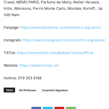
Creed, MEMO PARIS, Parfums de Marly, Atelier Versace,
Initio, Atkinsons, Perris Monte Carlo, Montale, Korloff… tại
Việt Nam.
Fanpage:
https://www.facebook.com/escentric.signature
Instagram:
https://www.instagram.com/escentric.signature/
TikTok:
https://www.tiktok.com/@ahperfumesofficial
Website:
https://ahperfumes.vn/
Hotline: 079 263 6188
TAGS
AH Perfumes
Escentric Signature