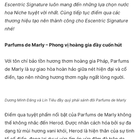
Escentric Signature luôn mang đến những lựa chọn nước
hoa Niche tuyệt vời nhất. Cùng tiếp tục điểm qua các
thương hiệu tạo nên thành công cho Escentric Signature
nhé!
Parfums de Marly – Phong vị hoàng gia đầy cuốn hút
Với tôn chí bảo tồn hương thơm hoàng gia Pháp, Parfums
de Marly là sự giao hòa hoàn hảo giữa nét hiện đại và cổ
điển, tạo nên những hương thơm ngây ngất lòng người.
Dương Minh Đăng và Lin Tiêu đầy quý phái sánh đôi Parfums de Marly
Điểm qua tuyệt phẩm nổi bật của Parfums de Marly không
thể không nhắc đến Herod. Được nhân cách hóa bởi sự đa
dạng từ mùi hương vani khói, Herod là hiện thân của sự tinh
tế cổ điển, đọng lại dư vị vừa ấm áp vừa đậm đà trên da.