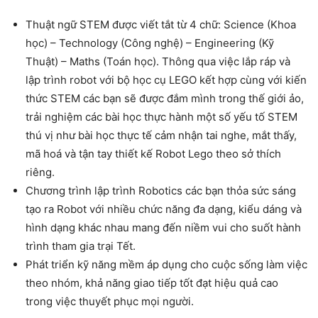
Thuật ngữ STEM được viết tắt từ 4 chữ: Science (Khoa
học) – Technology (Công nghệ) – Engineering (Kỹ
Thuật) – Maths (Toán học). Thông qua việc lắp ráp và
lập trình robot với bộ học cụ LEGO kết hợp cùng với kiến
thức STEM các bạn sẽ được đắm mình trong thế giới ảo,
trải nghiệm các bài học thực hành một số yếu tố STEM
thú vị như bài học thực tế cảm nhận tai nghe, mắt thấy,
mã hoá và tận tay thiết kế Robot Lego theo sở thích
riêng.
Chương trình lập trình Robotics các bạn thỏa sức sáng
tạo ra Robot với nhiều chức năng đa dạng, kiểu dáng và
hình dạng khác nhau mang đến niềm vui cho suốt hành
trình tham gia trại Tết.
Phát triển kỹ năng mềm áp dụng cho cuộc sống làm việc
theo nhóm, khả năng giao tiếp tốt đạt hiệu quả cao
trong việc thuyết phục mọi người.