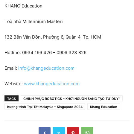
KHANG Education
Toà nhà Millennium Masteri
132 Bến Vân Đồn, Phường 6, Quận 4, Tp. HCM
Hotline: 0934 199 426 – 0909 323 826
Email:
info@khangeducation.com
Website:
www.khangeducation.com
TAGS
CHINH PHỤC ROBOTICS – KHƠI NGUỒN SÁNG TẠO TƯ DUY”
hương trình Trại Tết Malaysia – Singapore 2024
Khang Education