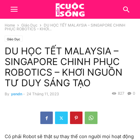
Home
Giáo Dục
DU HỌC TẾT MALAYSIA – SINGAPORE CHINH
PHỤC ROBOTICS – KHƠI...
Giáo Dục
DU HỌC TẾT MALAYSIA –
SINGAPORE CHINH PHỤC
ROBOTICS – KHƠI NGUỒN
TƯ DUY SÁNG TẠO
827
0
By
yendn
-
24 Tháng 11, 2023
Có phải Robot sẽ thật sự thay thế con người mọi hoạt động