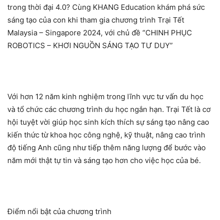
trong thời đại 4.0? Cùng KHANG Education khám phá sức
sáng tạo của con khi tham gia chương trình Trại Tết
Malaysia – Singapore 2024, với chủ đề “CHINH PHỤC
ROBOTICS – KHƠI NGUỒN SÁNG TẠO TƯ DUY”
Với hơn 12 năm kinh nghiệm trong lĩnh vực tư vấn du học
và tổ chức các chương trình du học ngắn hạn. Trại Tết là cơ
hội tuyệt vời giúp học sinh kích thích sự sáng tạo nâng cao
kiến thức từ khoa học công nghệ, kỹ thuật, nâng cao trình
độ tiếng Anh cũng như tiếp thêm năng lượng để bước vào
năm mới thật tự tin và sáng tạo hơn cho việc học của bé.
Điểm nổi bật của chương trình