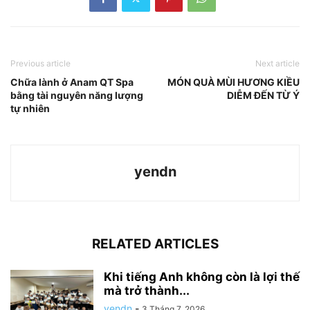
Previous article
Next article
Chữa lành ở Anam QT Spa
MÓN QUÀ MÙI HƯƠNG KIỀU
bằng tài nguyên năng lượng
DIỄM ĐẾN TỪ Ý
tự nhiên
yendn
RELATED ARTICLES
Khi tiếng Anh không còn là lợi thế
mà trở thành...
yendn
-
3 Tháng 7, 2026