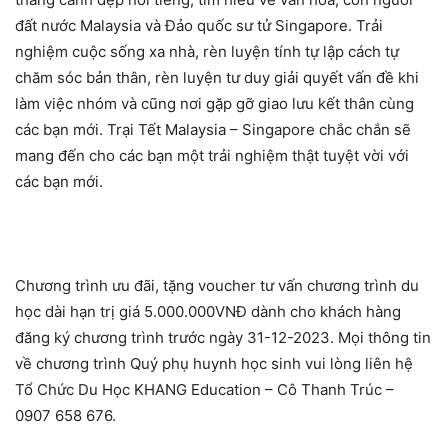
đất nước Malaysia và Đảo quốc sư tử Singapore. Trải
nghiệm cuộc sống xa nhà, rèn luyện tính tự lập cách tự
chăm sóc bản thân, rèn luyện tư duy giải quyết vấn đề khi
làm việc nhóm và cũng nơi gặp gỡ giao lưu kết thân cùng
các bạn mới. Trại Tết Malaysia – Singapore chắc chắn sẽ
mang đến cho các bạn một trải nghiệm thật tuyệt vời với
các bạn mới.
Chương trình ưu đãi, tặng voucher tư vấn chương trình du
học dài hạn trị giá 5.000.000VNĐ dành cho khách hàng
đăng ký chương trình trước ngày 31-12-2023. Mọi thông tin
về chương trình Quý phụ huynh học sinh vui lòng liên hệ
Tổ Chức Du Học KHANG Education – Cô Thanh Trúc –
0907 658 676.