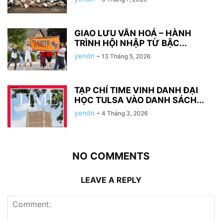
GIAO LƯU VĂN HOÁ – HÀNH
TRÌNH HỘI NHẬP TỪ BẬC...
yendn
-
13 Tháng 5, 2026
TẠP CHÍ TIME VINH DANH ĐẠI
HỌC TULSA VÀO DANH SÁCH...
yendn
-
4 Tháng 3, 2026
NO COMMENTS
LEAVE A REPLY