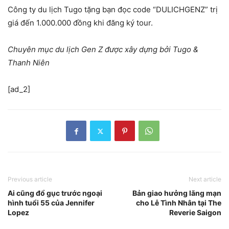
Công ty du lịch Tugo tặng bạn đọc code “DULICHGENZ” trị
giá đến 1.000.000 đồng khi đăng ký tour.
Chuyên mục du lịch Gen Z được xây dựng bởi Tugo &
Thanh Niên
[ad_2]
Previous article
Next article
Ai cũng đổ gục trước ngoại
Bản giao hưởng lãng mạn
hình tuổi 55 của Jennifer
cho Lễ Tình Nhân tại The
Lopez
Reverie Saigon