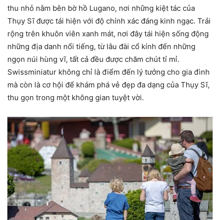
thu nhỏ nằm bên bờ hồ Lugano, nơi những kiệt tác của
Thụy Sĩ được tái hiện với độ chính xác đáng kinh ngạc. Trải
rộng trên khuôn viên xanh mát, nơi đây tái hiện sống động
những địa danh nổi tiếng, từ lâu đài cổ kính đến những
ngọn núi hùng vĩ, tất cả đều được chăm chút tỉ mỉ.
Swissminiatur không chỉ là điểm đến lý tưởng cho gia đình
mà còn là cơ hội để khám phá vẻ đẹp đa dạng của Thụy Sĩ,
thu gọn trong một không gian tuyệt vời.