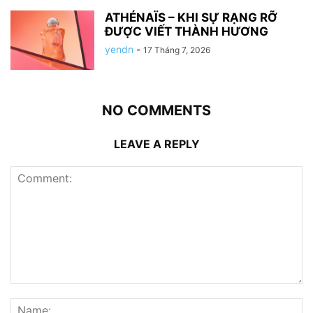
ATHÉNAÏS – KHI SỰ RẠNG RỠ
ĐƯỢC VIẾT THÀNH HƯƠNG
yendn
-
17 Tháng 7, 2026
NO COMMENTS
LEAVE A REPLY