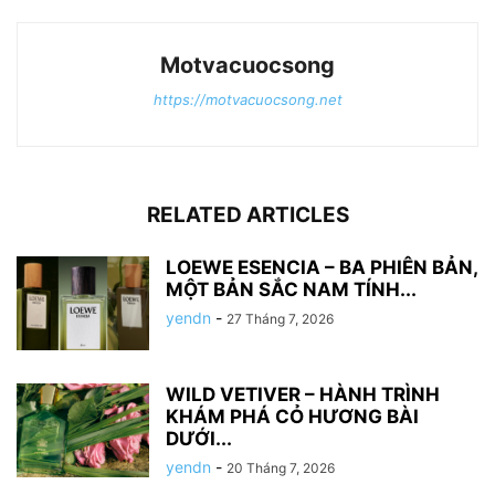
Motvacuocsong
https://motvacuocsong.net
RELATED ARTICLES
LOEWE ESENCIA – BA PHIÊN BẢN,
MỘT BẢN SẮC NAM TÍNH...
yendn
-
27 Tháng 7, 2026
WILD VETIVER – HÀNH TRÌNH
KHÁM PHÁ CỎ HƯƠNG BÀI
DƯỚI...
yendn
-
20 Tháng 7, 2026