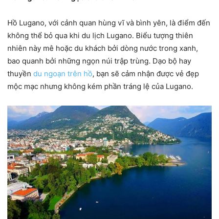
Hồ Lugano, với cảnh quan hùng vĩ và bình yên, là điểm đến
không thể bỏ qua khi du lịch Lugano. Biểu tượng thiên
nhiên này mê hoặc du khách bởi dòng nước trong xanh,
bao quanh bởi những ngọn núi trập trùng. Dạo bộ hay
thuyền
du ngoạn trên hồ
, bạn sẽ cảm nhận được vẻ đẹp
mộc mạc nhưng không kém phần tráng lệ của Lugano.