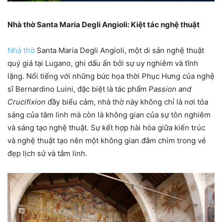
Nhà thờ Santa Maria Degli Angioli: Kiệt tác nghệ thuật
Nhà thờ
Santa Maria Degli Angioli, một di sản nghệ thuật
quý giá tại Lugano, ghi dấu ấn bởi sự uy nghiêm và tĩnh
lặng. Nổi tiếng với những bức họa thời Phục Hưng của nghệ
sĩ Bernardino Luini, đặc biệt là tác phẩm
Passion and
Crucifixion
đầy biểu cảm, nhà thờ này không chỉ là nơi tỏa
sáng của tâm linh mà còn là không gian của sự tôn nghiêm
và sáng tạo nghệ thuật. Sự kết hợp hài hòa giữa kiến trúc
và nghệ thuật tạo nên một không gian đắm chìm trong vẻ
đẹp lịch sử và tâm linh.