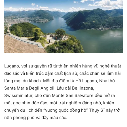
Lugano, với sự quyến rũ từ thiên nhiên hùng vĩ, nghệ thuật
đặc sắc và kiến trúc đậm chất lịch sử, chắc chắn sẽ làm hài
lòng mọi du khách. Mỗi địa điểm từ Hồ Lugano, Nhà thờ
Santa Maria Degli Angioli, Lâu đài Bellinzona,
Swissminiatur, cho đến Monte San Salvatore đều mở ra
một góc nhìn độc đáo, một trải nghiệm đáng nhớ, khiến
chuyến du lịch đến “vương quốc đồng hồ” Thụy Sĩ này trở
nên phong phú và đầy màu sắc.