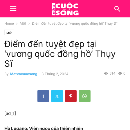
Home
Mốt
Điểm đến tuyệt đẹp tại ‘vương quốc đồng hồ’ Thụy Sĩ
Mốt
Điểm đến tuyệt đẹp tại
‘vương quốc đồng hồ’ Thụy
Sĩ
514
0
By
Motvacuocsong
-
3 Tháng 2, 2024
[ad_1]
Hồ Lugano: Viên ngọc của thiên nhiên