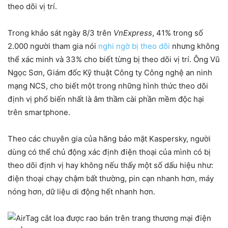
theo dõi vị trí.
Trong khảo sát ngày 8/3 trên
VnExpress
, 41% trong số
2.000 người tham gia nói
nghi ngờ bị theo dõi
nhưng không
thể xác minh và 33% cho biết từng bị theo dõi vị trí. Ông Vũ
Ngọc Sơn, Giám đốc Kỹ thuật Công ty Công nghệ an ninh
mạng NCS, cho biết một trong những hình thức theo dõi
định vị phổ biến nhất là âm thầm cài phần mềm độc hại
trên smartphone.
Theo các chuyên gia của hãng bảo mật Kaspersky, người
dùng có thể chủ động xác định điện thoại của mình có bị
theo dõi định vị hay không nếu thấy một số dấu hiệu như:
điện thoại chạy chậm bất thường, pin cạn nhanh hơn, máy
nóng hơn, dữ liệu di động hết nhanh hơn.