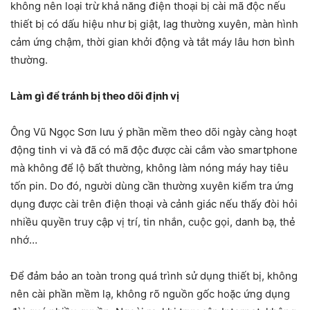
không nên loại trừ khả năng điện thoại bị cài mã độc nếu
thiết bị có dấu hiệu như bị giật, lag thường xuyên, màn hình
cảm ứng chậm, thời gian khởi động và tắt máy lâu hơn bình
thường.
Làm gì để tránh bị theo dõi định vị
Ông Vũ Ngọc Sơn lưu ý phần mềm theo dõi ngày càng hoạt
động tinh vi và đã có mã độc được cài cắm vào smartphone
mà không để lộ bất thường, không làm nóng máy hay tiêu
tốn pin. Do đó, người dùng cần thường xuyên kiểm tra ứng
dụng được cài trên điện thoại và cảnh giác nếu thấy đòi hỏi
nhiều quyền truy cập vị trí, tin nhắn, cuộc gọi, danh bạ, thẻ
nhớ…
Để đảm bảo an toàn trong quá trình sử dụng thiết bị, không
nên cài phần mềm lạ, không rõ nguồn gốc hoặc ứng dụng