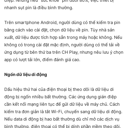
điệp. Nhưng nếu “sức khỏe” pin dưới 80%, việc thiết bị
nhanh sụt pin là điều bình thường.
Trên smartphone Android, người dùng có thể kiểm tra pin
bằng cách vào cài đặt, chọn dữ liệu về pin. Tùy nhà sản
xuất, dữ liệu được tích hợp sẵn trong máy hoặc không. Nếu
không có trong cài đặt mặc định, người dùng có thể tải về
ứng dụng từ bên thứ ba trên CH Play, nhưng nêu lưu ý chọn
app có lượt tải lớn, điểm đánh giá cao.
Ngốn dữ liệu di động
Dấu hiệu thứ hai của điện thoại bị theo dõi là dữ liệu di
động bị ngốn nhiều bất thường. Các ứng dụng gián điệp
cần kết nối mạng liên tục để gửi dữ liệu về máy chủ. Cách
kiểm tra đơn giản là tắt Wi-Fi, chuyển sang dữ liệu di động.
Nếu data di động bị hao bất thường dù chỉ mở các dịch vụ
bình thường, điện thoại có thể bị dính phần mềm theo dõi.