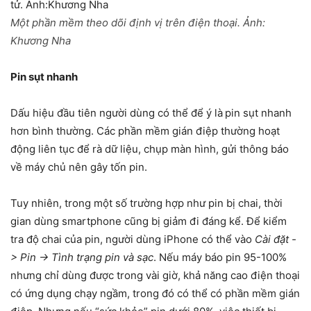
Một phần mềm theo dõi định vị trên điện thoại. Ảnh:
Khương Nha
Pin sụt nhanh
Dấu hiệu đầu tiên người dùng có thể để ý là
pin sụt nhanh
hơn bình thường. Các phần mềm gián điệp thường hoạt
động liên tục để rà dữ liệu, chụp màn hình, gửi thông báo
về máy chủ nên gây tốn pin.
Tuy nhiên, trong một số trường hợp như pin bị chai, thời
gian dùng smartphone cũng bị giảm đi đáng kể. Để kiểm
tra độ chai của pin, người dùng iPhone có thể vào
Cài đặt -
> Pin -> Tình trạng pin và sạc
. Nếu máy báo pin 95-100%
nhưng chỉ dùng được trong vài giờ, khả năng cao điện thoại
có ứng dụng chạy ngầm, trong đó có thể có phần mềm gián