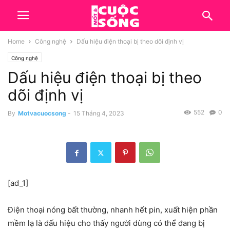
Home
Công nghệ
Dấu hiệu điện thoại bị theo dõi định vị
Công nghệ
Dấu hiệu điện thoại bị theo
dõi định vị
552
0
By
Motvacuocsong
-
15 Tháng 4, 2023
[ad_1]
Điện thoại nóng bất thường, nhanh hết pin, xuất hiện phần
mềm lạ là dấu hiệu cho thấy người dùng có thể đang bị