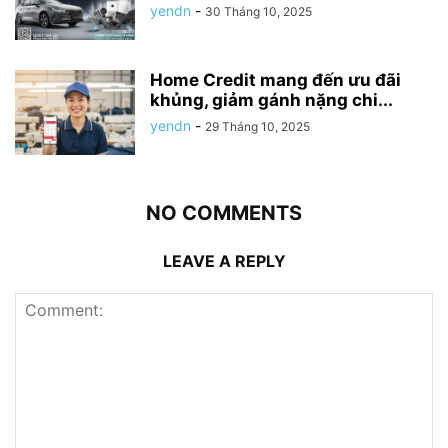
yendn
-
30 Tháng 10, 2025
Home Credit mang đến ưu đãi
khủng, giảm gánh nặng chi...
yendn
-
29 Tháng 10, 2025
NO COMMENTS
LEAVE A REPLY