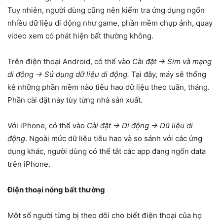
Tuy nhiên, người dùng cũng nên kiểm tra ứng dụng ngốn
nhiều dữ liệu di động như game, phần mềm chụp ảnh, quay
video xem có phát hiện bất thường không.
Trên điện thoại Android, có thể vào
Cài đặt -> Sim và mạng
di động -> Sử dụng dữ liệu di động.
Tại đây, máy sẽ thống
kê những phần mềm nào tiêu hao dữ liệu theo tuần, tháng.
Phần cài đặt này tùy từng nhà sản xuất.
Với iPhone, có thể vào
Cài đặt -> Di động -> Dữ liệu di
động
. Ngoài mức dữ liệu tiêu hao và so sánh với các ứng
dụng khác, người dùng có thể tắt các app đang ngốn data
trên iPhone.
Điện thoại nóng bất thường
Một số người từng bị theo dõi cho biết điện thoại của họ