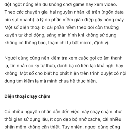
đột ngột nóng lên dù không chơi game hay xem video.
Theo các chuyên gia, hai nguyên nhân kể trên (ngốn data,
pin sụt nhanh) là lý do phần mềm gián điệp gây nóng máy.
Một số điện thoại bị cài phần mềm theo dõi còn thường
xuyên tự khởi động, sáng màn hình khi không sử dụng,
không có thông báo, thậm chí tự bật micro, định vị.
Người dùng cũng nên kiểm tra xem cuộc gọi có âm thanh
lạ, tin nhắn có ký tự thừa, danh bạ có liên lạc khả nghi hay
không. Một số cho biết họ phát hiện trên trình duyệt có nội
dung tìm kiếm lạ mà mình chưa hề thực hiện.
Điện thoại chạy chậm
Có nhiều nguyên nhân dẫn đến việc máy chạy chậm như
thời gian sử dụng lâu, ít dọn dẹp bộ nhớ cache, cài nhiều
phần mềm không cần thiết. Tuy nhiên, người dùng cũng