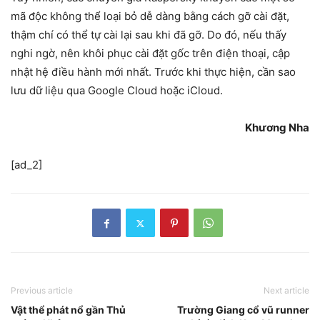
mã độc không thể loại bỏ dễ dàng bằng cách gỡ cài đặt,
thậm chí có thể tự cài lại sau khi đã gỡ. Do đó, nếu thấy
nghi ngờ, nên khôi phục cài đặt gốc trên điện thoại, cập
nhật hệ điều hành mới nhất. Trước khi thực hiện, cần sao
lưu dữ liệu qua Google Cloud hoặc iCloud.
Khương Nha
[ad_2]
Previous article
Next article
Vật thể phát nổ gần Thủ
Trường Giang cổ vũ runner