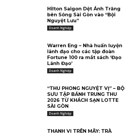
Hilton Saigon Dệt Ánh Trăng
bên Sông Sài Gòn vào “Bội
Nguyệt Lưu”
Doanh Nghiệp
Warren Eng – Nhà huấn luyện
lãnh đạo cho các tập đoàn
Fortune 100 ra mắt sách ‘Đạo
Lãnh Đạo’
Doanh Nghiệp
“THU PHONG NGUYỆT VỊ” – BỘ
SƯU TẬP BÁNH TRUNG THU
2026 TỪ KHÁCH SẠN LOTTE
SÀI GÒN
Doanh Nghiệp
THANH VỊ TRÊN MÂY: TRÀ