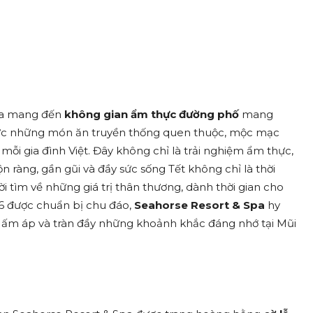
pa mang đến
không gian ẩm thực đường phố
mang
thức những món ăn truyền thống quen thuộc, mộc mạc
mỗi gia đình Việt. Đây không chỉ là trải nghiệm ẩm thực,
 ràng, gần gũi và đầy sức sống Tết không chỉ là thời
i tìm về những giá trị thân thương, dành thời gian cho
26 được chuẩn bị chu đáo,
Seahorse Resort & Spa
hy
ấm áp và tràn đầy những khoảnh khắc đáng nhớ tại Mũi