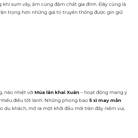
 khí sum vầy, ấm cúng đậm chất gia đình. Đây cũng là
trân trọng hơn những giá trị truyền thống được gìn giữ
, náo nhiệt với
Múa lân khai Xuân
– hoạt động mang ý
nhiều điều tốt lành. Những phong bao
lì xì may mắn
 du khách, mở ra một khởi đầu mới tràn đầy niềm vui,