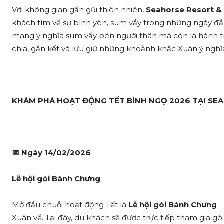
Với không gian gần gũi thiên nhiên,
Seahorse Resort &
khách tìm về sự bình yên, sum vầy trong những ngày đ
mang ý nghĩa sum vầy bên người thân mà còn là hành trì
chia, gắn kết và lưu giữ những khoảnh khắc Xuân ý nghĩ
KHÁM PHÁ HOẠT ĐỘNG TẾT BÍNH NGỌ 2026 TẠI SE
📅
Ngày 14/02/2026
Lễ hội gói Bánh Chưng
Mở đầu chuỗi hoạt động Tết là
Lễ hội gói Bánh Chưng
–
Xuân về. Tại đây, du khách sẽ được trực tiếp tham gia g