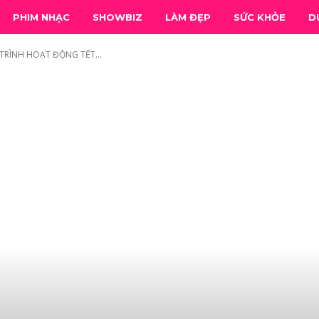
PHIM NHẠC
SHOWBIZ
LÀM ĐẸP
SỨC KHỎE
D
TRÌNH HOẠT ĐỘNG TẾT...