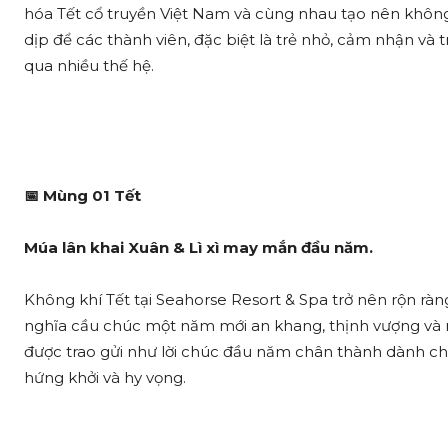
hóa Tết cổ truyền Việt Nam và cùng nhau tạo nên không
dịp để các thành viên, đặc biệt là trẻ nhỏ, cảm nhận và 
qua nhiều thế hệ.
📅
Mùng 01 Tết
Múa lân khai Xuân & Lì xì may mắn đầu năm.
Không khí Tết tại Seahorse Resort & Spa trở nên rộn ràng
nghĩa cầu chúc một năm mới an khang, thịnh vượng và 
được trao gửi như lời chúc đầu năm chân thành dành cho
hứng khởi và hy vọng.