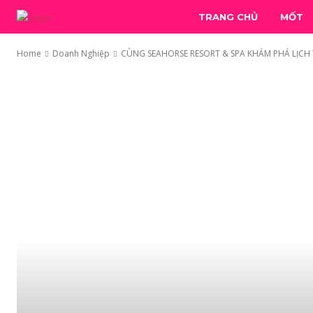
TRANG CHỦ
MỐT
Home
Doanh Nghiệp
CÙNG SEAHORSE RESORT & SPA KHÁM PHÁ LỊCH 