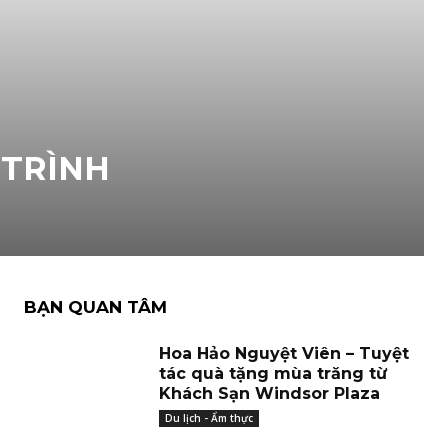
 TRÌNH
BẠN QUAN TÂM
Hoa Hảo Nguyệt Viên – Tuyệt
tác quà tặng mùa trăng từ
Khách Sạn Windsor Plaza
Du lịch - Ẩm thực