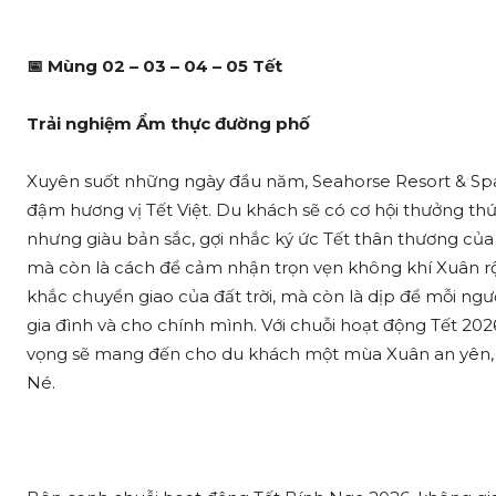
📅
Mùng 02 – 03 – 04 – 05 Tết
Trải nghiệm Ẩm thực đường phố
Xuyên suốt những ngày đầu năm, Seahorse Resort & S
đậm hương vị Tết Việt. Du khách sẽ có cơ hội thưởng 
nhưng giàu bản sắc, gợi nhắc ký ức Tết thân thương của 
mà còn là cách để cảm nhận trọn vẹn không khí Xuân rộn
khắc chuyển giao của đất trời, mà còn là dịp để mỗi ngườ
gia đình và cho chính mình. Với chuỗi hoạt động Tết 20
vọng sẽ mang đến cho du khách một mùa Xuân an yên, 
Né.