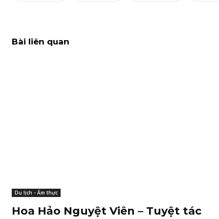
Bài liên quan
Du lịch - Ẩm thực
Hoa Hảo Nguyệt Viên – Tuyệt tác