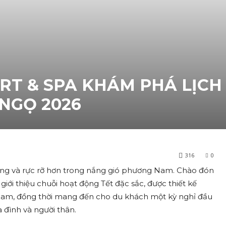
T & SPA KHÁM PHÁ LỊCH
NGỌ 2026
316
0
dàng và rực rỡ hơn trong nắng gió phương Nam. Chào đón
giới thiệu chuỗi hoạt động Tết đặc sắc, được thiết kế
 Nam, đồng thời mang đến cho du khách một kỳ nghỉ đầu
 đình và người thân.