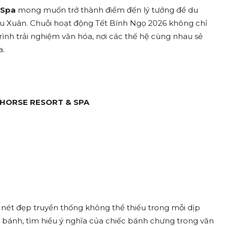
 Spa
mong muốn trở thành điểm đến lý tưởng để du
ầu Xuân. Chuỗi hoạt động Tết Bính Ngọ 2026 không chỉ
nh trải nghiệm văn hóa, nơi các thế hệ cùng nhau sẻ
a.
AHORSE RESORT & SPA
 nét đẹp truyền thống không thể thiếu trong mỗi dịp
ói bánh, tìm hiểu ý nghĩa của chiếc bánh chưng trong văn