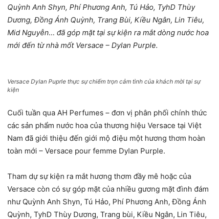
Quỳnh Anh Shyn, Phí Phương Anh, Tú Hảo, TyhD Thùy
Dương, Đồng Ánh Quỳnh, Trang Bùi, Kiều Ngân, Lin Tiêu
,
Mid Nguyễn
… đã góp mặt tại sự kiện ra mắt dòng nước hoa
mới đến từ nhà mốt Versace – Dylan Purple
.
Versace Dylan Puprle thực sự chiếm trọn cảm tình của khách mời tại sự
kiện
Cuối tuần qua AH Perfumes – đơn vị phân phối chính thức
các sản phẩm nước hoa của thương hiệu Versace tại Việt
Nam đã giới thiệu đến giới mộ điệu một hương thơm hoàn
toàn mới – Versace pour femme Dylan Purple.
Tham dự sự kiện ra mắt hương thơm đầy mê hoặc của
Versace còn có sự góp mặt của nhiều gương mặt đình đám
như Quỳnh Anh Shyn, Tú Hảo, Phí Phương Anh, Đồng Ánh
Quỳnh, TyhD Thùy Dương, Trang bùi, Kiều Ngân, Lin Tiêu,