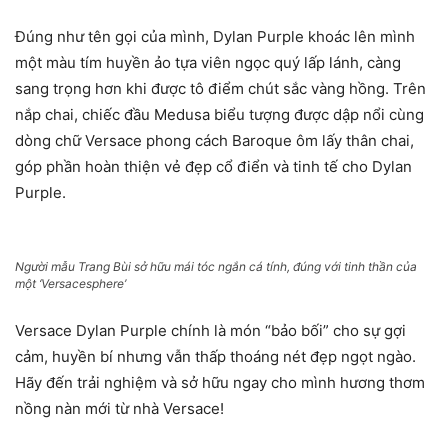
Đúng như tên gọi của mình, Dylan Purple khoác lên mình
một màu tím huyền ảo tựa viên ngọc quý lấp lánh, càng
sang trọng hơn khi được tô điểm chút sắc vàng hồng. Trên
nắp chai, chiếc đầu Medusa biểu tượng được dập nổi cùng
dòng chữ Versace phong cách Baroque ôm lấy thân chai,
góp phần hoàn thiện vẻ đẹp cổ điển và tinh tế cho Dylan
Purple.
Người mẫu Trang Bùi sở hữu mái tóc ngắn cá tính, đúng với tinh thần của
một ‘Versacesphere’
Versace Dylan Purple chính là món “bảo bối” cho sự gợi
cảm, huyền bí nhưng vẫn thấp thoáng nét đẹp ngọt ngào.
Hãy đến trải nghiệm và sở hữu ngay cho mình hương thơm
nồng nàn mới từ nhà Versace!