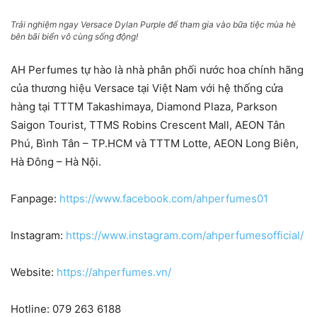
Trải nghiệm ngay Versace Dylan Purple để tham gia vào bữa tiệc mùa hè
bên bãi biển vô cùng sống động!
AH Perfumes tự hào là nhà phân phối nước hoa chính hãng
của thương hiệu Versace tại Việt Nam với hệ thống cửa
hàng tại TTTM Takashimaya, Diamond Plaza, Parkson
Saigon Tourist, TTMS Robins Crescent Mall, AEON Tân
Phú, Bình Tân – TP.HCM và TTTM Lotte, AEON Long Biên,
Hà Đông – Hà Nội.
Fanpage:
https://www.facebook.com/ahperfumes01
Instagram:
https://www.instagram.com/ahperfumesofficial/
Website:
https://ahperfumes.vn/
Hotline: 079 263 6188