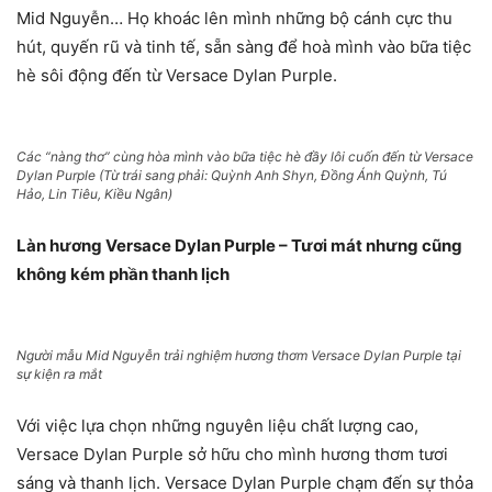
Mid Nguyễn… Họ khoác lên mình những bộ cánh cực thu
hút, quyến rũ và tinh tế, sẵn sàng để hoà mình vào bữa tiệc
hè sôi động đến từ Versace Dylan Purple.
Các “nàng thơ” cùng hòa mình vào bữa tiệc hè đầy lôi cuốn đến từ Versace
Dylan Purple (Từ trái sang phải: Quỳnh Anh Shyn, Đồng Ánh Quỳnh, Tú
Hảo, Lin Tiêu, Kiều Ngân)
Làn hương Versace Dylan Purple – Tươi mát nhưng cũng
không kém phần thanh lịch
Người mẫu Mid Nguyễn trải nghiệm hương thơm Versace Dylan Purple tại
sự kiện ra mắt
Với việc lựa chọn những nguyên liệu chất lượng cao,
Versace Dylan Purple sở hữu cho mình hương thơm tươi
sáng và thanh lịch. Versace Dylan Purple chạm đến sự thỏa