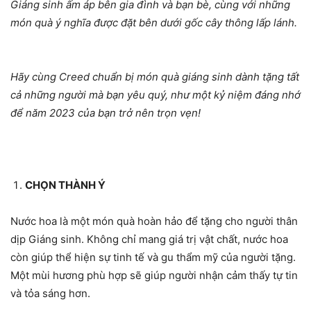
Giáng sinh ấm áp bên gia đình và bạn bè, cùng với những
món quà ý nghĩa được đặt bên dưới gốc cây thông lấp lánh.
Hãy cùng Creed chuẩn bị món quà giáng sinh dành tặng tất
cả những người mà bạn yêu quý, như một kỷ niệm đáng nhớ
để năm 2023 của bạn trở nên trọn vẹn!
CHỌN THÀNH Ý
Nước hoa là một món quà hoàn hảo để tặng cho người thân
dịp Giáng sinh. Không chỉ mang giá trị vật chất, nước hoa
còn giúp thể hiện sự tinh tế và gu thẩm mỹ của người tặng.
Một mùi hương phù hợp sẽ giúp người nhận cảm thấy tự tin
và tỏa sáng hơn.