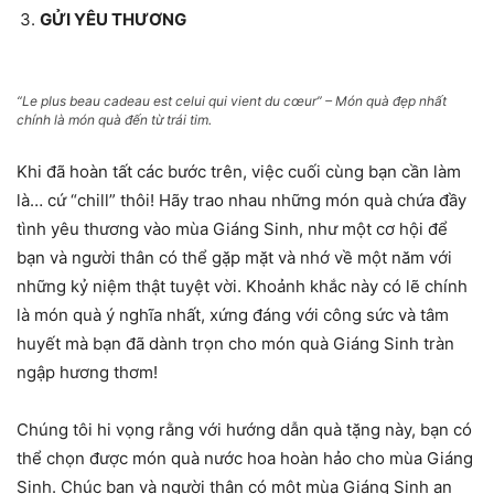
GỬI YÊU THƯƠNG
“Le plus beau cadeau est celui qui vient du cœur” – Món quà đẹp nhất
chính là món quà đến từ trái tim.
Khi đã hoàn tất các bước trên, việc cuối cùng bạn cần làm
là… cứ “chill” thôi! Hãy trao nhau những món quà chứa đầy
tình yêu thương vào mùa Giáng Sinh, như một cơ hội để
bạn và người thân có thể gặp mặt và nhớ về một năm với
những kỷ niệm thật tuyệt vời. Khoảnh khắc này có lẽ chính
là món quà ý nghĩa nhất, xứng đáng với công sức và tâm
huyết mà bạn đã dành trọn cho món quà Giáng Sinh tràn
ngập hương thơm!
Chúng tôi hi vọng rằng với hướng dẫn quà tặng này, bạn có
thể chọn được món quà nước hoa hoàn hảo cho mùa Giáng
Sinh. Chúc bạn và người thân có một mùa Giáng Sinh an