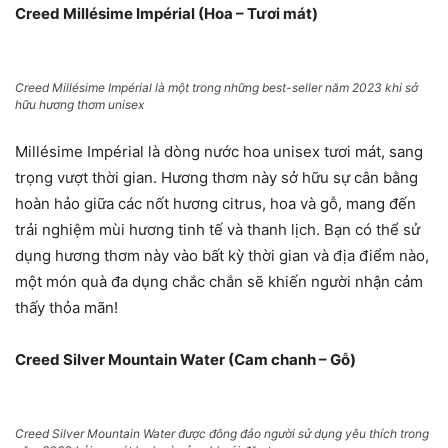
Creed Millésime Impérial (Hoa – Tươi mát)
Creed Millésime Impérial là một trong những best-seller năm 2023 khi sở
hữu hương thơm unisex
Millésime Impérial là dòng nước hoa unisex tươi mát, sang
trọng vượt thời gian. Hương thơm này sở hữu sự cân bằng
hoàn hảo giữa các nốt hương citrus, hoa và gỗ, mang đến
trải nghiệm mùi hương tinh tế và thanh lịch. Bạn có thể sử
dụng hương thơm này vào bất kỳ thời gian và địa điểm nào,
một món quà đa dụng chắc chắn sẽ khiến người nhận cảm
thấy thỏa mãn!
Creed Silver Mountain Water (Cam chanh – Gỗ)
Creed Silver Mountain Water được đông đảo người sử dụng yêu thích trong