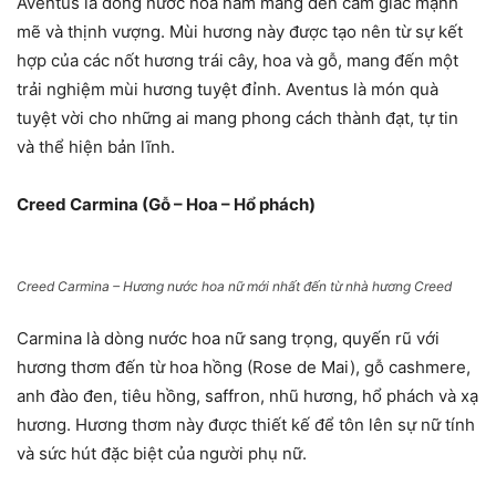
Aventus là dòng nước hoa nam mang đến cảm giác mạnh
mẽ và thịnh vượng. Mùi hương này được tạo nên từ sự kết
hợp của các nốt hương trái cây, hoa và gỗ, mang đến một
trải nghiệm mùi hương tuyệt đỉnh. Aventus là món quà
tuyệt vời cho những ai mang phong cách thành đạt, tự tin
và thể hiện bản lĩnh.
Creed Carmina (Gỗ – Hoa – Hổ phách)
Creed Carmina – Hương nước hoa nữ mới nhất đến từ nhà hương Creed
Carmina là dòng nước hoa nữ sang trọng, quyến rũ với
hương thơm đến từ hoa hồng (Rose de Mai), gỗ cashmere,
anh đào đen, tiêu hồng, saffron, nhũ hương, hổ phách và xạ
hương. Hương thơm này được thiết kế để tôn lên sự nữ tính
và sức hút đặc biệt của người phụ nữ.