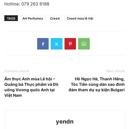
Hotline: 079 263 6188
TAGS
AH Perfumes
Creed
Creed mùa lễ hội
Previous article
Next article
Ẩm thực Anh mùa Lễ hội –
Hồ Ngọc Hà, Thanh Hằng,
Quảng bá Thực phẩm và Đồ
Tóc Tiên cùng dàn sao đình
uống Vương quốc Anh tại
đám tham dự sự kiện Bulgari
Việt Nam
yendn