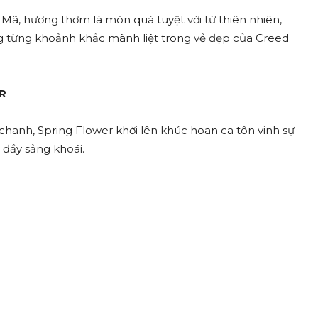
 Mã, hương thơm là món quà tuyệt vời từ thiên nhiên,
g từng khoảnh khắc mãnh liệt trong vẻ đẹp của Creed
R
anh, Spring Flower khởi lên khúc hoan ca tôn vinh sự
 đầy sảng khoái.