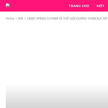
TRANG CHỦ
MỐT
Home
Mốt
CREED SPRING FLOWER VÀ THẾ GIỚI HƯƠNG THƠM RỰC RỠ 