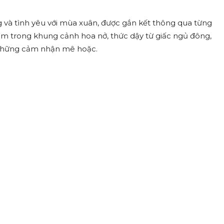
 và tình yêu với mùa xuân, được gắn kết thông qua từng
ìm trong khung cảnh hoa nở, thức dậy từ giấc ngủ đông,
 những cảm nhận mê hoặc.