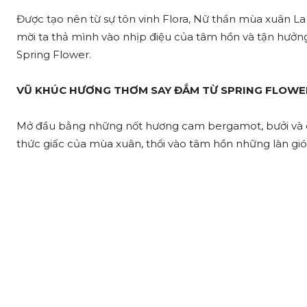
Được tạo nên từ sự tôn vinh Flora, Nữ thần mùa xuân La
mời ta thả mình vào nhịp điệu của tâm hồn và tận hưởn
Spring Flower.
VŨ KHÚC HƯƠNG THƠM SAY ĐẮM TỪ SPRING FLOWE
Mở đầu bằng những nốt hương cam bergamot, bưởi và ch
thức giấc của mùa xuân, thổi vào tâm hồn những làn gió