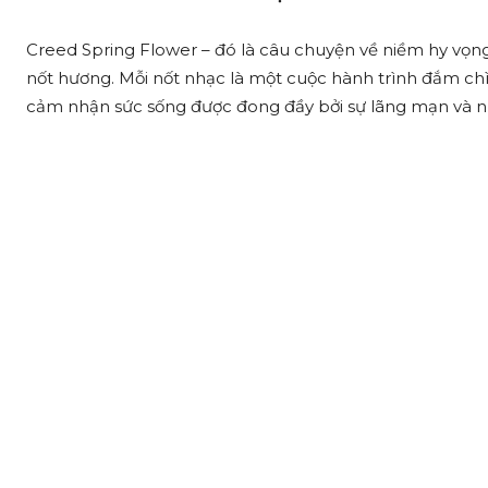
Creed Spring Flower – đó là câu chuyện về niềm hy vọng
nốt hương. Mỗi nốt nhạc là một cuộc hành trình đắm ch
cảm nhận sức sống được đong đầy bởi sự lãng mạn và