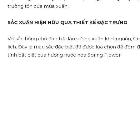
trường tồn của mùa xuân.
SẮC XUÂN HIỆN HỮU QUA THIẾT KẾ ĐẶC TRƯNG
Với sắc hồng chủ đạo tựa làn sương xuân khơi nguồn, Cre
lịch. Đây là màu sắc đặc biệt đã được lựa chọn để đem đ
tính bất diệt của hương nước hoa Spring Flower.