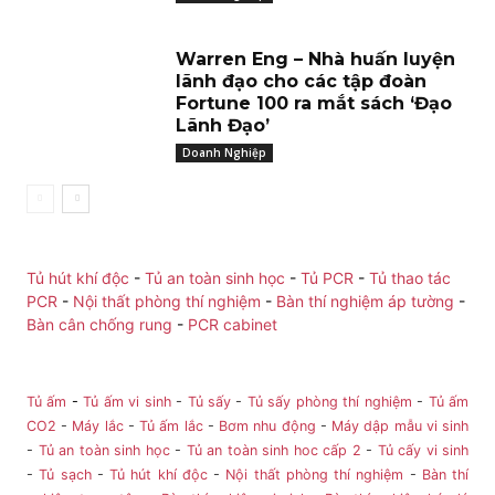
Warren Eng – Nhà huấn luyện
lãnh đạo cho các tập đoàn
Fortune 100 ra mắt sách ‘Đạo
Lãnh Đạo’
Doanh Nghiệp
Tủ hút khí độc
-
Tủ an toàn sinh học
-
Tủ PCR
-
Tủ thao tác
PCR
-
Nội thất phòng thí nghiệm
-
Bàn thí nghiệm áp tường
-
Bàn cân chống rung
-
PCR cabinet
Tủ ấm
-
Tủ ấm vi sinh
-
Tủ sấy
-
Tủ sấy phòng thí nghiệm
-
Tủ ấm
CO2
-
Máy lắc
-
Tủ ấm lắc
-
Bơm nhu động
-
Máy dập mẫu vi sinh
-
Tủ an toàn sinh học
-
Tủ an toàn sinh hoc cấp 2
-
Tủ cấy vi sinh
-
Tủ sạch
-
Tủ hút khí độc
-
Nội thất phòng thí nghiệm
-
Bàn thí