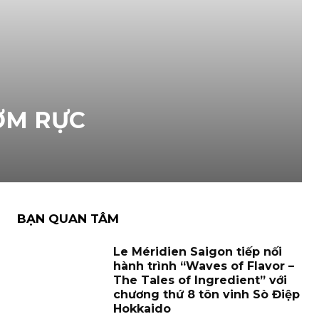
ƠM RỰC
BẠN QUAN TÂM
Le Méridien Saigon tiếp nối
hành trình “Waves of Flavor –
The Tales of Ingredient” với
chương thứ 8 tôn vinh Sò Điệp
Hokkaido