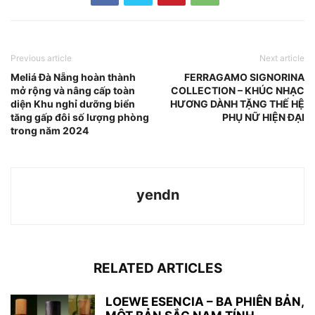
Previous article
Next article
Meliá Đà Nẵng hoàn thành
FERRAGAMO SIGNORINA
mở rộng và nâng cấp toàn
COLLECTION – KHÚC NHẠC
diện Khu nghỉ dưỡng biển
HƯƠNG DÀNH TẶNG THẾ HỆ
tăng gấp đôi số lượng phòng
PHỤ NỮ HIỆN ĐẠI
trong năm 2024
yendn
RELATED ARTICLES
LOEWE ESENCIA – BA PHIÊN BẢN,