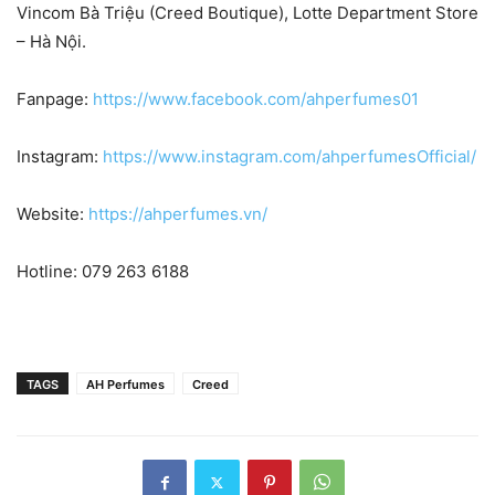
Vincom Bà Triệu (Creed Boutique), Lotte Department Store
– Hà Nội.
Fanpage:
https://www.facebook.com/ahperfumes01
Instagram:
https://www.instagram.com/ahperfumesOfficial/
Website:
https://ahperfumes.vn/
Hotline: 079 263 6188
TAGS
AH Perfumes
Creed