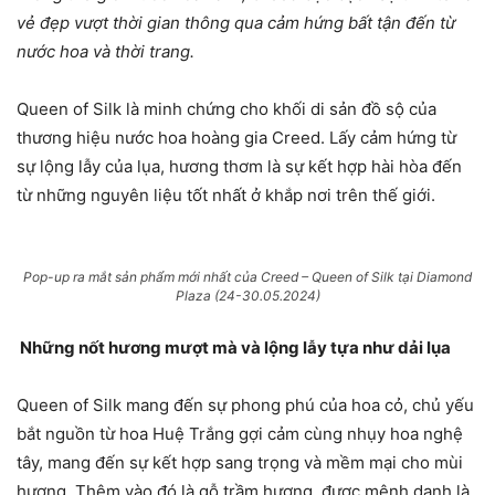
vẻ đẹp vượt thời gian thông qua cảm hứng bất tận đến từ
nước hoa và thời trang.
Queen of Silk là minh chứng cho khối di sản đồ sộ của
thương hiệu nước hoa hoàng gia Creed. Lấy cảm hứng từ
sự lộng lẫy của lụa, hương thơm là sự kết hợp hài hòa đến
từ những nguyên liệu tốt nhất ở khắp nơi trên thế giới.
Pop-up ra mắt sản phẩm mới nhất của Creed – Queen of Silk tại Diamond
Plaza (24-30.05.2024)
Những nốt hương mượt mà và lộng lẫy tựa như dải lụa
Queen of Silk mang đến sự phong phú của hoa cỏ, chủ yếu
bắt nguồn từ hoa Huệ Trắng gợi cảm cùng nhụy hoa nghệ
tây, mang đến sự kết hợp sang trọng và mềm mại cho mùi
hương. Thêm vào đó là gỗ trầm hương, được mệnh danh là