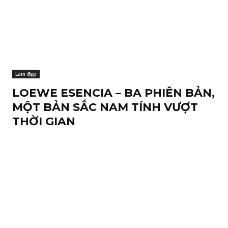
Làm đẹp
LOEWE ESENCIA – BA PHIÊN BẢN,
MỘT BẢN SẮC NAM TÍNH VƯỢT
THỜI GIAN