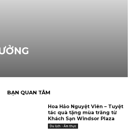
HƯỞNG
BẠN QUAN TÂM
Hoa Hảo Nguyệt Viên – Tuyệt
tác quà tặng mùa trăng từ
Khách Sạn Windsor Plaza
Du lịch - Ẩm thực