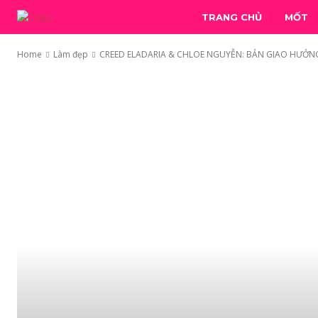
TRANG CHỦ
MỐT
Home
Làm đẹp
CREED ELADARIA & CHLOE NGUYỄN: BẢN GIAO HƯỞN