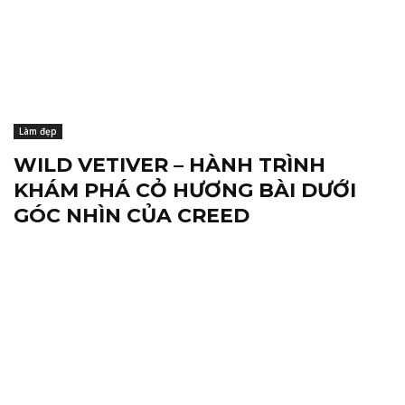
Làm đẹp
WILD VETIVER – HÀNH TRÌNH
KHÁM PHÁ CỎ HƯƠNG BÀI DƯỚI
GÓC NHÌN CỦA CREED