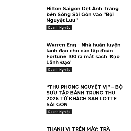
Hilton Saigon Dệt Ánh Trăng
bên Sông Sài Gòn vào “Bội
Nguyệt Lưu”
Doanh Nghiệp
Warren Eng – Nhà huấn luyện
lãnh đạo cho các tập đoàn
Fortune 100 ra mắt sách ‘Đạo
Lãnh Đạo’
Doanh Nghiệp
“THU PHONG NGUYỆT VỊ” – BỘ
SƯU TẬP BÁNH TRUNG THU
2026 TỪ KHÁCH SẠN LOTTE
SÀI GÒN
Doanh Nghiệp
THANH VỊ TRÊN MÂY: TRÀ