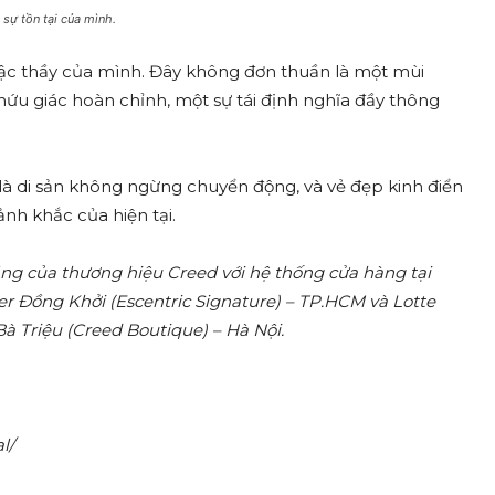
sự tồn tại của mình.
bậc thầy của mình. Đây không đơn thuần là một mùi
u giác hoàn chỉnh, một sự tái định nghĩa đầy thông
h là di sản không ngừng chuyển động, và vẻ đẹp kinh điển
nh khắc của hiện tại.
ng của thương hiệu Creed với hệ thống cửa hàng tại
r Đồng Khởi (Escentric Signature) – TP.HCM và Lotte
à Triệu (Creed Boutique) – Hà Nội.
l/