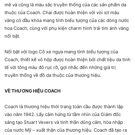
mê và cũng là màu sắc truyền thống của các sản phẩm da
thuộc của Coach. Chai được hoàn thiện với vòi xịt màu
vàng có đầu khóa mang tính biểu tượng của các dòng nước
hoa Coach, cùng với phụ kiện charm hình trái tim ánh vàng
nổi bật.
Nổi bật với logo Cỗ xe ngựa mang tính biểu tượng của
Coach, thiết kế vỏ hộp được hoàn thiện bởi chất liệu da tinh
tế với tông màu đỏ rực rỡ, gợi nhắc đến những giá trị
truyền thống về đồ da thuộc của thương hiệu.
VỀ THƯƠNG HIỆU COACH
Coach là thương hiệu thời trang toàn cầu được thành lập
vào năm 1942. Lấy cảm hứng từ tầm nhìn của Giám đốc
sáng tạo Stuart Vevers và tinh thần dũng cảm, hòa nhập
của nước Mỹ – xuất thân của thương hiệu. Coach đã tạo ra