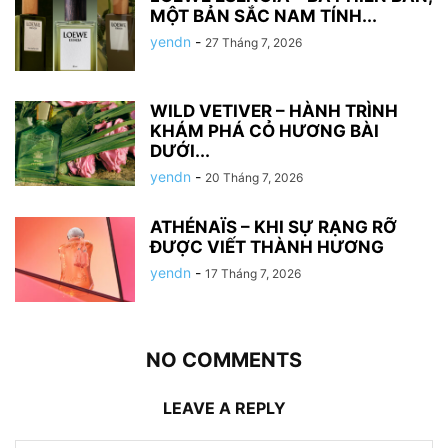
MỘT BẢN SẮC NAM TÍNH...
yendn
-
27 Tháng 7, 2026
WILD VETIVER – HÀNH TRÌNH
KHÁM PHÁ CỎ HƯƠNG BÀI
DƯỚI...
yendn
-
20 Tháng 7, 2026
ATHÉNAÏS – KHI SỰ RẠNG RỠ
ĐƯỢC VIẾT THÀNH HƯƠNG
yendn
-
17 Tháng 7, 2026
NO COMMENTS
LEAVE A REPLY