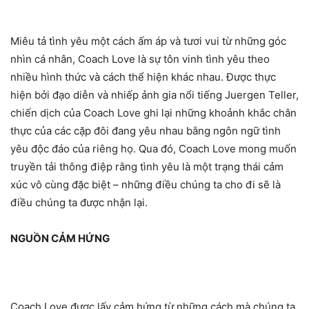
Miêu tả tình yêu một cách ấm áp và tươi vui từ những góc
nhìn cá nhân, Coach Love là sự tôn vinh tình yêu theo
nhiều hình thức và cách thể hiện khác nhau. Được thực
hiện bởi đạo diễn và nhiếp ảnh gia nổi tiếng Juergen Teller,
chiến dịch của Coach Love ghi lại những khoảnh khắc chân
thực của các cặp đôi đang yêu nhau bằng ngôn ngữ tình
yêu độc đáo của riêng họ. Qua đó, Coach Love mong muốn
truyền tải thông điệp rằng tình yêu là một trạng thái cảm
xúc vô cùng đặc biệt – những điều chúng ta cho đi sẽ là
điều chúng ta được nhận lại.
NGUỒN CẢM HỨNG
Coach Love được lấy cảm hứng từ những cách mà chúng ta