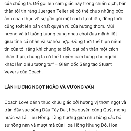
của chúng ta. Để gợi lên cảm giác này trong chiến dịch, bản
thân tôi tin rằng Juergen Teller sẽ có thể chụp những bức
ảnh chân thực về sự gần gũi một cách tự nhiên, đồng thời
cũng toát lên bản chất quyến rũ của hương thơm. Mùi
hương và trí tưởng tượng cùng nhau chơi đùa mãnh liệt
giữa tính cá nhân và sự hòa hợp. Đồng thời thể hiện niềm
tin của tôi rằng khi chúng ta biểu đạt bản thân một cách
chân thực, chúng ta có thể truyền cảm hứng cho người
khác làm điều tương tự.” – Giám đốc Sáng tạo Stuart
Vevers của Coach.
LÀN HƯƠNG NGỌT NGÀO VÀ VƯƠNG VẤN
Coach Love đánh thức khứu giác bởi hương vị thơm ngọt và
tràn đầy sức sống Dâu Tây Dại, hòa quyện cùng Quýt mọng
nước và Lá Tiêu Hồng. Tầng hương giữa như bừng sắc bởi
sự nồng nàn và mượt mà của Hoa Hồng Nhung Đỏ, Hoa