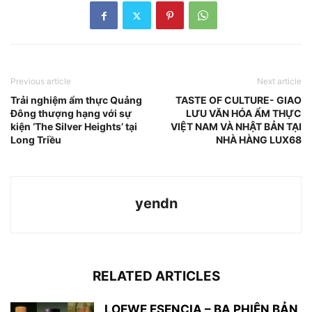
Previous article
Next article
Trải nghiệm ẩm thực Quảng
TASTE OF CULTURE- GIAO
Đông thượng hạng với sự
LƯU VĂN HÓA ẨM THỰC
kiện ‘The Silver Heights’ tại
VIỆT NAM VÀ NHẬT BẢN TẠI
Long Triều
NHÀ HÀNG LUX68
yendn
RELATED ARTICLES
LOEWE ESENCIA – BA PHIÊN BẢN,