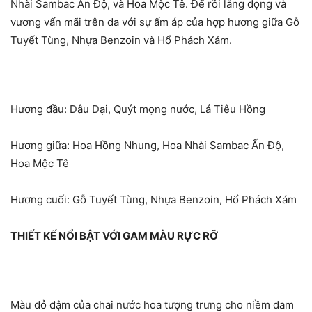
Nhài Sambac Ấn Độ, và Hoa Mộc Tê. Để rồi lắng đọng và
vương vấn mãi trên da với sự ấm áp của hợp hương giữa Gỗ
Tuyết Tùng, Nhựa Benzoin và Hổ Phách Xám.
Hương đầu: Dâu Dại, Quýt mọng nước, Lá Tiêu Hồng
Hương giữa: Hoa Hồng Nhung, Hoa Nhài Sambac Ấn Độ,
Hoa Mộc Tê
Hương cuối: Gỗ Tuyết Tùng, Nhựa Benzoin, Hổ Phách Xám
THIẾT KẾ NỔI BẬT VỚI GAM MÀU RỰC RỠ
Màu đỏ đậm của chai nước hoa tượng trưng cho niềm đam