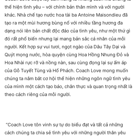
thể hiện tình yêu – với chính bản thân mình và với người
khác. Nhà chế tạo nước hoa tài ba Antoine Maisondieu đã
tạo ra một mùi hương bùng nổ với nhiều tầng hương đa
dạng nói lên bản chất độc đáo của tình yêu, như một thứ gì
đó rất phổ biến nhưng lại mang bản sắc cá nhân của mỗi
người. Kết hợp sự vui tươi, ngọt ngào của Dâu Tây Dại và
Quýt mọng nước, hòa quyện cùng Hoa Hồng Nhung Đỏ và
Hoa Nhài rực rỡ và nồng nàn, sau cùng đọng lại sự ấm áp
của Gỗ Tuyết Tùng và Hổ Phách. Coach Love mong muốn
chúng ta nắm bắt cơ hội thể hiện những ngôn ngữ tình yêu
của mình một cách tạo báo, chân thực và quan trọng nhất là
theo cách riêng của mỗi người.
“Coach Love tôn vinh sự tự do biểu đạt và tất cả những
cách chúng ta chia sẻ tình yêu với những người thân yêu