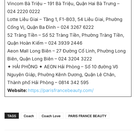
Vincom Bà Triệu – 191 Bà Triệu, Quận Hai Bà Trưng –
024 2220 0222
Lotte Liễu Giai – Tầng 1, F1-B03, 54 Liễu Giai, Phường
Cống Vị, Quận Ba Đình – 024 3267 6222
52 Tràng Tiền – Số 52 Tràng Tiền, Phường Tràng Tiền,
Quận Hoàn Kiếm – 024 3939 2446
Aeon Mall Long Biên – 27 Đường Cổ Linh, Phường Long
Biên, Quận Long Biên – 024 3204 3222
✦ HẢI PHÒNG ✦ AEON Hải Phòng – Số 10 đường Võ
Nguyên Giáp, Phường Kênh Dương, Quận Lê Chân,
Thành phố Hải Phòng – 0814 342 595
Website:
https://parisfrancebeauty.com/
TAGS
Coach
Coach Love
PARIS FRANCE BEAUTY