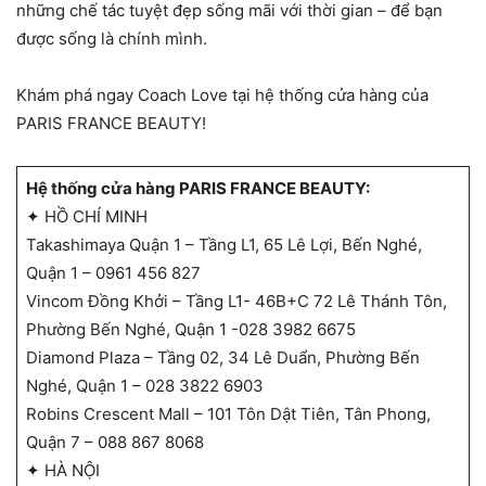
những chế tác tuyệt đẹp sống mãi với thời gian – để bạn
được sống là chính mình.
Khám phá ngay Coach Love tại hệ thống cửa hàng của
PARIS FRANCE BEAUTY!
Hệ thống cửa hàng PARIS FRANCE BEAUTY:
✦ HỒ CHÍ MINH
Takashimaya Quận 1 – Tầng L1, 65 Lê Lợi, Bến Nghé,
Quận 1 – 0961 456 827
Vincom Đồng Khởi – Tầng L1- 46B+C 72 Lê Thánh Tôn,
Phường Bến Nghé, Quận 1 -028 3982 6675
Diamond Plaza – Tầng 02, 34 Lê Duẩn, Phường Bến
Nghé, Quận 1 – 028 3822 6903
Robins Crescent Mall – 101 Tôn Dật Tiên, Tân Phong,
Quận 7 – 088 867 8068
✦ HÀ NỘI