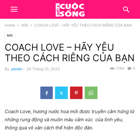
Home
Mốt
COACH LOVE – HÃY YÊU THEO CÁCH RIÊNG CỦA BẠN
Mốt
COACH LOVE – HÃY YÊU
THEO CÁCH RIÊNG CỦA BẠN
1164
0
By
yendn
-
24 Tháng 10, 2023
Coach Love, hương nước hoa mới được truyền cảm hứng từ
những rung động và muôn màu cảm xúc của tình yêu,
thông qua vô vàn cách thể hiện độc đáo.