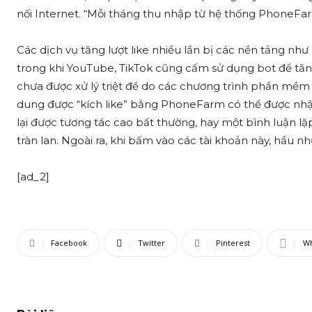
nối Internet. “Mỗi tháng thu nhập từ hệ thống PhoneFar
Các dịch vụ tăng lượt like nhiều lần bị các nền tảng nh
trong khi YouTube, TikTok cũng cấm sử dụng bot để tăng 
chưa được xử lý triệt để do các chương trình phần mềm
dung được “kích like” bằng PhoneFarm có thể được nhận
lại được tương tác cao bất thường, hay một bình luận lặp
tràn lan. Ngoài ra, khi bấm vào các tài khoản này, hầu n
[ad_2]
Facebook
Twitter
Pinterest
W