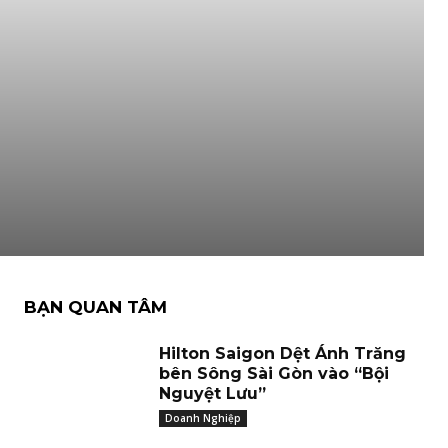
BẠN QUAN TÂM
Hilton Saigon Dệt Ánh Trăng
bên Sông Sài Gòn vào “Bội
Nguyệt Lưu”
Doanh Nghiệp