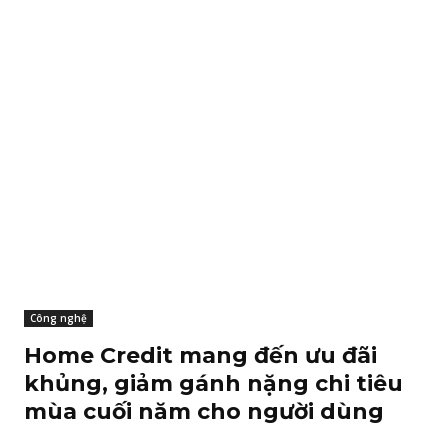
Công nghệ
Home Credit mang đến ưu đãi
khủng, giảm gánh nặng chi tiêu
mùa cuối năm cho người dùng