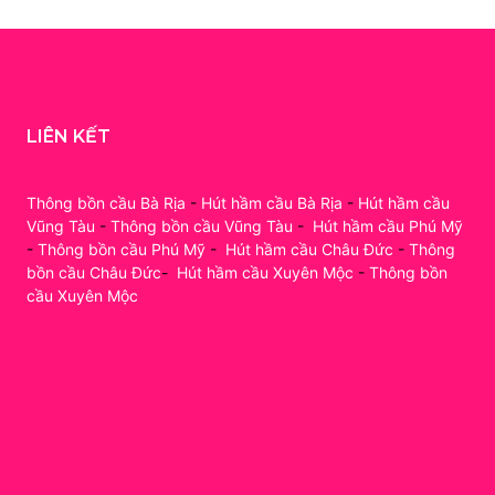
LIÊN KẾT
Thông bồn cầu Bà Rịa
-
Hút hầm cầu Bà Rịa
-
Hút hầm cầu
Vũng Tàu
-
Thông bồn cầu Vũng Tàu
-
Hút hầm cầu Phú Mỹ
-
Thông bồn cầu Phú Mỹ
-
Hút hầm cầu Châu Đức
-
Thông
bồn cầu Châu Đức
-
Hút hầm cầu Xuyên Mộc
-
Thông bồn
cầu Xuyên Mộc