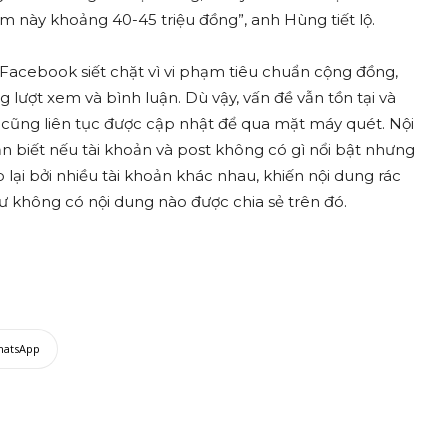
m này khoảng 40-45 triệu đồng”, anh Hùng tiết lộ.
ư Facebook siết chặt vì vi phạm tiêu chuẩn cộng đồng,
lượt xem và bình luận. Dù vậy, vấn đề vẫn tồn tại và
 cũng liên tục được cập nhật để qua mặt máy quét. Nội
 biết nếu tài khoản và post không có gì nổi bật nhưng
 lại bởi nhiều tài khoản khác nhau, khiến nội dung rác
hư không có nội dung nào được chia sẻ trên đó.
hatsApp