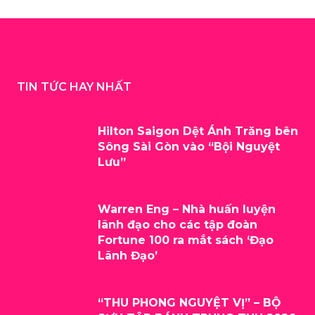
TIN TỨC HAY NHẤT
Hilton Saigon Dệt Ánh Trăng bên
Sông Sài Gòn vào “Bội Nguyệt
Lưu”
Warren Eng – Nhà huấn luyện
lãnh đạo cho các tập đoàn
Fortune 100 ra mắt sách ‘Đạo
Lãnh Đạo’
“THU PHONG NGUYỆT VỊ” – BỘ