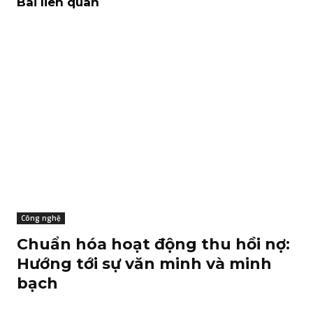
Bài liên quan
Công nghệ
Chuẩn hóa hoạt động thu hồi nợ:
Hướng tới sự văn minh và minh
bạch