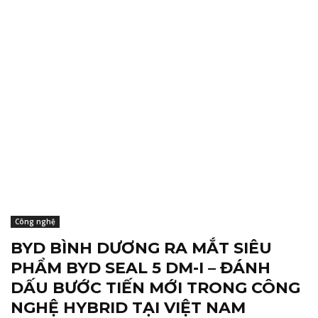
Công nghệ
BYD BÌNH DƯƠNG RA MẮT SIÊU
PHẨM BYD SEAL 5 DM-I – ĐÁNH
DẤU BƯỚC TIẾN MỚI TRONG CÔNG
NGHỆ HYBRID TẠI VIỆT NAM