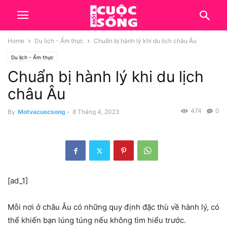
Home
Du lịch - Ẩm thực
Chuẩn bị hành lý khi du lịch châu Âu
Du lịch - Ẩm thực
Chuẩn bị hành lý khi du lịch
châu Âu
474
0
By
Motvacuocsong
-
8 Tháng 4, 2023
[ad_1]
Mỗi nơi ở châu Âu có những quy định đặc thù về hành lý, có
thể khiến bạn lúng túng nếu không tìm hiểu trước.