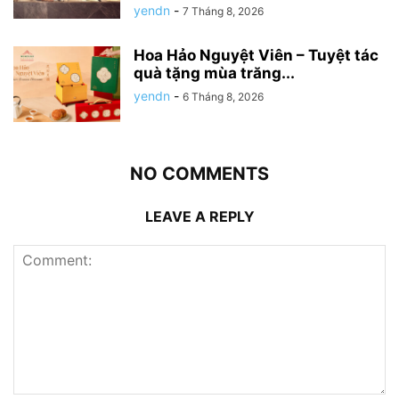
yendn
-
7 Tháng 8, 2026
Hoa Hảo Nguyệt Viên – Tuyệt tác
quà tặng mùa trăng...
yendn
-
6 Tháng 8, 2026
NO COMMENTS
LEAVE A REPLY