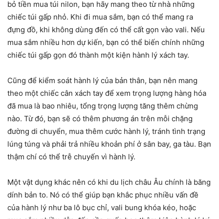
bỏ tiền mua túi nilon, bạn hãy mang theo từ nhà những
chiếc túi gấp nhỏ. Khi đi mua sắm, bạn có thể mang ra
đựng đồ, khi không dùng đến có thể cất gọn vào vali. Nếu
mua sắm nhiều hơn dự kiến, bạn có thể biến chính những
chiếc túi gấp gọn đó thành một kiện hành lý xách tay.
Cũng để kiểm soát hành lý của bản thân, bạn nên mang
theo một chiếc cân xách tay để xem trọng lượng hàng hóa
đã mua là bao nhiêu, tổng trọng lượng tăng thêm chừng
nào. Từ đó, bạn sẽ có thêm phương án trên mỗi chặng
đường di chuyển, mua thêm cước hành lý, tránh tình trạng
lúng túng và phải trả nhiều khoản phí ở sân bay, ga tàu. Bạn
thậm chí có thể trễ chuyến vì hành lý.
Một vật dụng khác nên có khi du lịch châu Âu chính là băng
dính bản to. Nó có thể giúp bạn khắc phục nhiều vấn đề
của hành lý như ba lô bục chỉ, vali bung khóa kéo, hoặc