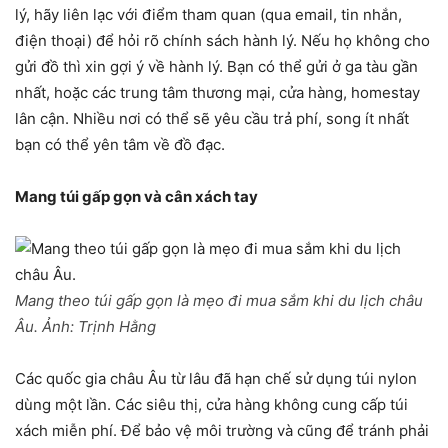
lý, hãy liên lạc với điểm tham quan (qua email, tin nhắn,
điện thoại) để hỏi rõ chính sách hành lý. Nếu họ không cho
gửi đồ thì xin gợi ý về hành lý. Bạn có thể gửi ở ga tàu gần
nhất, hoặc các trung tâm thương mại, cửa hàng, homestay
lân cận. Nhiều nơi có thể sẽ yêu cầu trả phí, song ít nhất
bạn có thể yên tâm về đồ đạc.
Mang túi gấp gọn và cân xách tay
Mang theo túi gấp gọn là mẹo đi mua sắm khi du lịch châu
Âu. Ảnh:
Trịnh Hằng
Các quốc gia châu Âu từ lâu đã hạn chế sử dụng túi nylon
dùng một lần. Các siêu thị, cửa hàng không cung cấp túi
xách miễn phí. Để bảo vệ môi trường và cũng để tránh phải