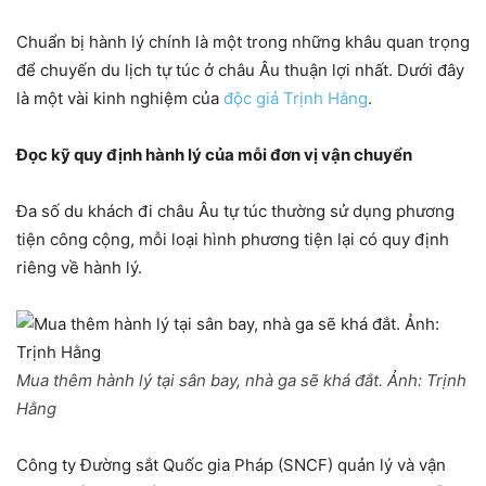
Chuẩn bị hành lý chính là một trong những khâu quan trọng
để chuyến du lịch tự túc ở châu Âu thuận lợi nhất. Dưới đây
là một vài kinh nghiệm của
độc giả Trịnh Hằng
.
Đọc kỹ quy định hành lý của mỗi đơn vị vận chuyển
Đa số du khách đi châu Âu tự túc thường sử dụng phương
tiện công cộng, mỗi loại hình phương tiện lại có quy định
riêng về hành lý.
Mua thêm hành lý tại sân bay, nhà ga sẽ khá đắt. Ảnh:
Trịnh
Hằng
Công ty Đường sắt Quốc gia Pháp (SNCF) quản lý và vận