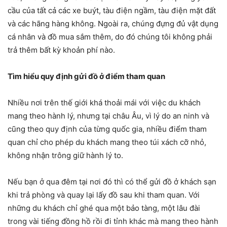
cầu của tất cả các xe buýt, tàu điện ngầm, tàu điện mặt đất
và các hãng hàng không. Ngoài ra, chúng đựng đủ vật dụng
cá nhân và đồ mua sắm thêm, do đó chúng tôi không phải
trả thêm bất kỳ khoản phí nào.
Tìm hiểu quy định gửi đồ ở điểm tham quan
Nhiều nơi trên thế giới khá thoải mái với việc du khách
mang theo hành lý, nhưng tại châu Âu, vì lý do an ninh và
cũng theo quy định của từng quốc gia, nhiều điểm tham
quan chỉ cho phép du khách mang theo túi xách cỡ nhỏ,
không nhận trông giữ hành lý to.
Nếu bạn ở qua đêm tại nơi đó thì có thể gửi đồ ở khách sạn
khi trả phòng và quay lại lấy đồ sau khi tham quan. Với
những du khách chỉ ghé qua một bảo tàng, một lâu đài
trong vài tiếng đồng hồ rồi đi tỉnh khác mà mang theo hành