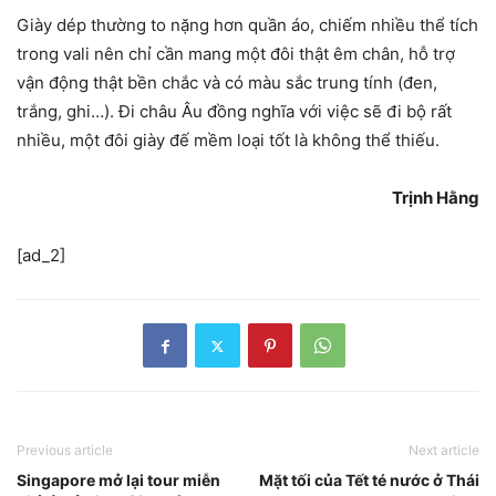
Giày dép thường to nặng hơn quần áo, chiếm nhiều thể tích
trong vali nên chỉ cần mang một đôi thật êm chân, hỗ trợ
vận động thật bền chắc và có màu sắc trung tính (đen,
trắng, ghi…). Đi châu Âu đồng nghĩa với việc sẽ đi bộ rất
nhiều, một đôi giày đế mềm loại tốt là không thể thiếu.
Trịnh Hằng
[ad_2]
Previous article
Next article
Singapore mở lại tour miễn
Mặt tối của Tết té nước ở Thái