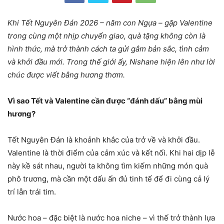
Khi Tết Nguyên Đán 2026 – năm con Ngựa – gặp Valentine
trong cùng một nhịp chuyển giao, quà tặng không còn là
hình thức, mà trở thành cách ta gửi gắm bản sắc, tình cảm
và khởi đầu mới. Trong thế giới ấy, Nishane hiện lên như lời
chúc được viết bằng hương thơm.
Vì sao Tết và Valentine cần được “đánh dấu” bằng mùi
hương?
Tết Nguyên Đán là khoảnh khắc của trở về và khởi đầu.
Valentine là thời điểm của cảm xúc và kết nối. Khi hai dịp lễ
này kề sát nhau, người ta không tìm kiếm những món quà
phô trương, mà cần một dấu ấn đủ tinh tế để đi cùng cả lý
trí lẫn trái tim.
Nước hoa – đặc biệt là nước hoa niche – vì thế trở thành lựa