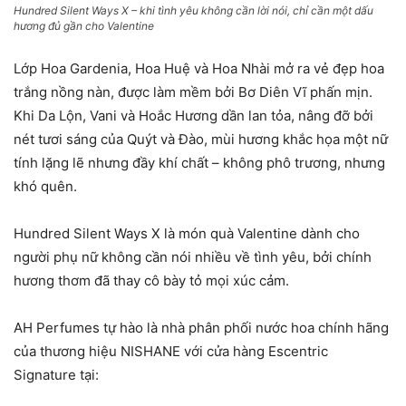
Hundred Silent Ways X – khi tình yêu không cần lời nói, chỉ cần một dấu
hương đủ gần cho Valentine
Lớp Hoa Gardenia, Hoa Huệ và Hoa Nhài mở ra vẻ đẹp hoa
trắng nồng nàn, được làm mềm bởi Bơ Diên Vĩ phấn mịn.
Khi Da Lộn, Vani và Hoắc Hương dần lan tỏa, nâng đỡ bởi
nét tươi sáng của Quýt và Đào, mùi hương khắc họa một nữ
tính lặng lẽ nhưng đầy khí chất – không phô trương, nhưng
khó quên.
Hundred Silent Ways X là món quà Valentine dành cho
người phụ nữ không cần nói nhiều về tình yêu, bởi chính
hương thơm đã thay cô bày tỏ mọi xúc cảm.
AH Perfumes tự hào là nhà phân phối nước hoa chính hãng
của thương hiệu NISHANE với cửa hàng Escentric
Signature tại: