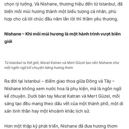
chọn lý tưởng. Và Nishane, thương hiệu đến từ Istanbul, đã
biến mỗi mùi hương thành một biểu tượng cá nhân, phù
hợp cho cả lời chúc đầu năm lẫn lời thì thầm yêu thương.
Nishane – Khi mỗi mùi hương là một hành trình vượt biên
giới
Từ Istanbul ra thế giới, Murat Katran và Mert Güzel tạo nên Nishane như
một ngôn ngữ kể chuyện bằng hương thơm
Ra đời tại Istanbul – điểm giao thoa giữa Đông và Tây –
Nishane không xem nước hoa là phụ kiện, mà là ngôn ngữ
kể chuyện. Dưới bàn tay Murat Katran và Mert Güzel, mỗi
sáng tạo đều mang theo dấu vết của một thành phố, một di
sản tinh thần hay một khoảnh khắc lịch sử.
Hơn một thập kỷ phát triển, Nishane đã đưa hương thơm