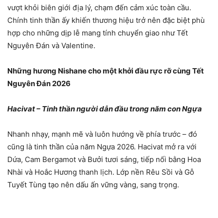
vượt khỏi biên giới địa lý, chạm đến cảm xúc toàn cầu.
Chính tinh thần ấy khiến thương hiệu trở nên đặc biệt phù
hợp cho những dịp lễ mang tính chuyển giao như Tết
Nguyên Đán và Valentine.
Những hương Nishane cho một khởi đầu rực rỡ cùng Tết
Nguyên Đán 2026
Hacivat – Tinh thần người dẫn đầu trong năm con Ngựa
Nhanh nhạy, mạnh mẽ và luôn hướng về phía trước – đó
cũng là tinh thần của năm Ngựa 2026. Hacivat mở ra với
Dứa, Cam Bergamot và Bưởi tươi sáng, tiếp nối bằng Hoa
Nhài và Hoắc Hương thanh lịch. Lớp nền Rêu Sồi và Gỗ
Tuyết Tùng tạo nên dấu ấn vững vàng, sang trọng.