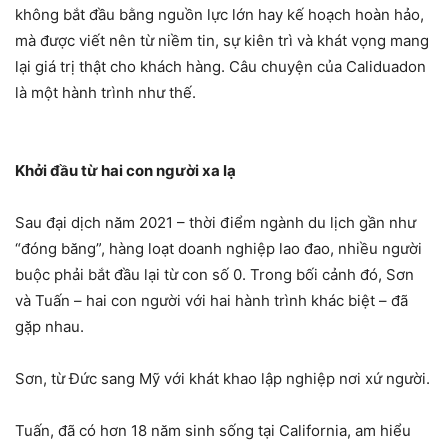
không bắt đầu bằng nguồn lực lớn hay kế hoạch hoàn hảo,
mà được viết nên từ niềm tin, sự kiên trì và khát vọng mang
lại giá trị thật cho khách hàng. Câu chuyện của Caliduadon
là một hành trình như thế.
Khởi đầu từ hai con người xa lạ
Sau đại dịch năm 2021 – thời điểm ngành du lịch gần như
“đóng băng”, hàng loạt doanh nghiệp lao đao, nhiều người
buộc phải bắt đầu lại từ con số 0. Trong bối cảnh đó, Sơn
và Tuấn – hai con người với hai hành trình khác biệt – đã
gặp nhau.
Sơn, từ Đức sang Mỹ với khát khao lập nghiệp nơi xứ người.
Tuấn, đã có hơn 18 năm sinh sống tại California, am hiểu