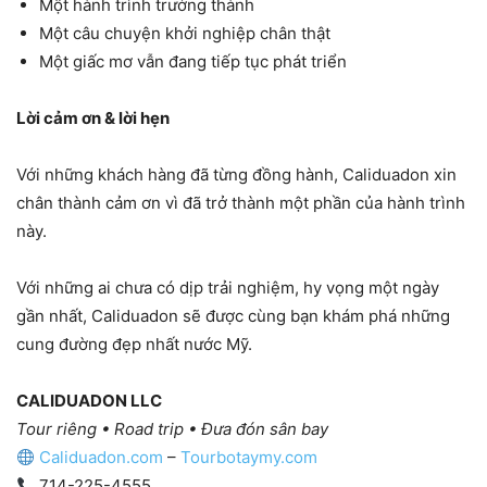
Một hành trình trưởng thành
Một câu chuyện khởi nghiệp chân thật
Một giấc mơ vẫn đang tiếp tục phát triển
Lời cảm ơn & lời hẹn
Với những khách hàng đã từng đồng hành, Caliduadon xin
chân thành cảm ơn vì đã trở thành một phần của hành trình
này.
Với những ai chưa có dịp trải nghiệm, hy vọng một ngày
gần nhất, Caliduadon sẽ được cùng bạn khám phá những
cung đường đẹp nhất nước Mỹ.
CALIDUADON LLC
Tour riêng • Road trip • Đưa đón sân bay
Caliduadon.com
–
Tourbotaymy.com
714-225-4555