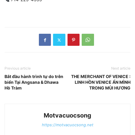
Previous article
Next article
Bắt đầu hành trình tự do trên
THE MERCHANT OF VENICE :
biển Tại Angsana & Dhawa
LINH HỒN VENICE ẨN MÌNH
Hồ Tràm
TRONG MÙI HƯƠNG
Motvacuocsong
https://motvacuocsong.net