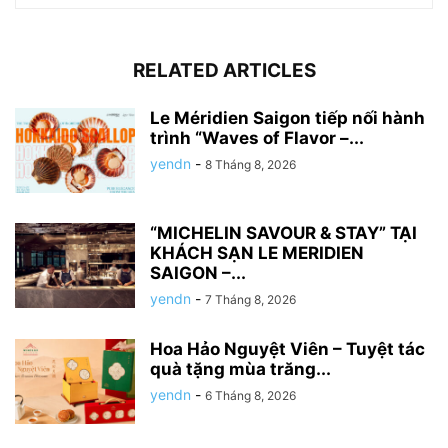
RELATED ARTICLES
Le Méridien Saigon tiếp nối hành
trình “Waves of Flavor –...
yendn
-
8 Tháng 8, 2026
“MICHELIN SAVOUR & STAY” TẠI
KHÁCH SẠN LE MERIDIEN
SAIGON –...
yendn
-
7 Tháng 8, 2026
Hoa Hảo Nguyệt Viên – Tuyệt tác
quà tặng mùa trăng...
yendn
-
6 Tháng 8, 2026