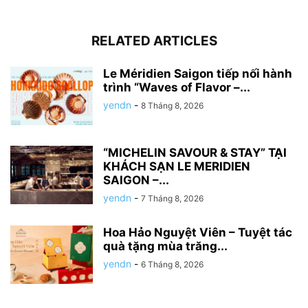
RELATED ARTICLES
Le Méridien Saigon tiếp nối hành
trình “Waves of Flavor –...
yendn
-
8 Tháng 8, 2026
“MICHELIN SAVOUR & STAY” TẠI
KHÁCH SẠN LE MERIDIEN
SAIGON –...
yendn
-
7 Tháng 8, 2026
Hoa Hảo Nguyệt Viên – Tuyệt tác
quà tặng mùa trăng...
yendn
-
6 Tháng 8, 2026