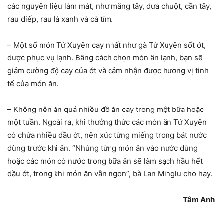
các nguyên liệu làm mát, như măng tây, dưa chuột, cần tây,
rau diếp, rau lá xanh và cà tím.
– Một số món Tứ Xuyên cay nhất như gà Tứ Xuyên sốt ớt,
được phục vụ lạnh. Bằng cách chọn món ăn lạnh, bạn sẽ
giảm cường độ cay của ớt và cảm nhận được hương vị tinh
tế của món ăn.
– Không nên ăn quá nhiều đồ ăn cay trong một bữa hoặc
một tuần. Ngoài ra, khi thưởng thức các món ăn Tứ Xuyên
có chứa nhiều dầu ớt, nên xúc từng miếng trong bát nước
dùng trước khi ăn. “Nhúng từng món ăn vào nước dùng
hoặc các món có nước trong bữa ăn sẽ làm sạch hầu hết
dầu ớt, trong khi món ăn vẫn ngon”, bà Lan Minglu cho hay.
Tâm Anh