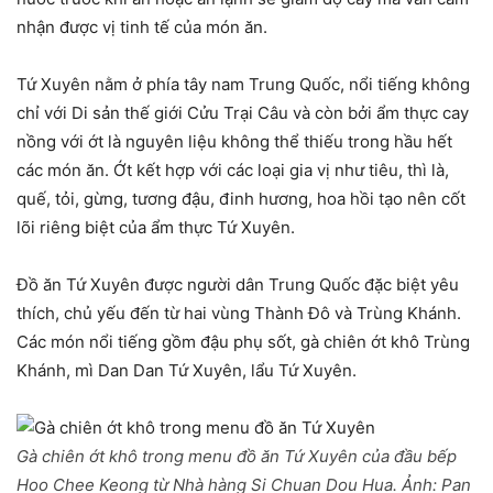
nhận được vị tinh tế của món ăn.
Tứ Xuyên nằm ở phía tây nam Trung Quốc, nổi tiếng không
chỉ với Di sản thế giới Cửu Trại Câu và còn bởi ẩm thực cay
nồng với ớt là nguyên liệu không thể thiếu trong hầu hết
các món ăn. Ớt kết hợp với các loại gia vị như tiêu, thì là,
quế, tỏi, gừng, tương đậu, đinh hương, hoa hồi tạo nên cốt
lõi riêng biệt của ẩm thực Tứ Xuyên.
Đồ ăn Tứ Xuyên được người dân Trung Quốc đặc biệt yêu
thích, chủ yếu đến từ hai vùng Thành Đô và Trùng Khánh.
Các món nổi tiếng gồm đậu phụ sốt, gà chiên ớt khô Trùng
Khánh, mì Dan Dan Tứ Xuyên, lẩu Tứ Xuyên.
Gà chiên ớt khô trong menu đồ ăn Tứ Xuyên của đầu bếp
Hoo Chee Keong từ Nhà hàng Si Chuan Dou Hua. Ảnh:
Pan