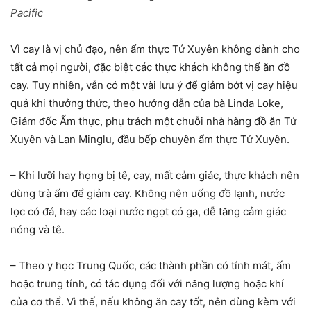
Pacific
Vì cay là vị chủ đạo, nên ẩm thực Tứ Xuyên không dành cho
tất cả mọi người, đặc biệt các thực khách không thể ăn đồ
cay. Tuy nhiên, vẫn có một vài lưu ý để giảm bớt vị cay hiệu
quả khi thưởng thức, theo hướng dẫn của bà Linda Loke,
Giám đốc Ẩm thực, phụ trách một chuỗi nhà hàng đồ ăn Tứ
Xuyên và Lan Minglu, đầu bếp chuyên ẩm thực Tứ Xuyên.
– Khi lưỡi hay họng bị tê, cay, mất cảm giác, thực khách nên
dùng trà ấm để giảm cay. Không nên uống đồ lạnh, nước
lọc có đá, hay các loại nước ngọt có ga, dễ tăng cảm giác
nóng và tê.
– Theo y học Trung Quốc, các thành phần có tính mát, ấm
hoặc trung tính, có tác dụng đối với năng lượng hoặc khí
của cơ thể. Vì thế, nếu không ăn cay tốt, nên dùng kèm với