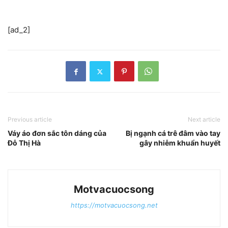
[ad_2]
Previous article
Next article
Váy áo đơn sắc tôn dáng của
Bị ngạnh cá trê đâm vào tay
Đỗ Thị Hà
gây nhiễm khuẩn huyết
Motvacuocsong
https://motvacuocsong.net