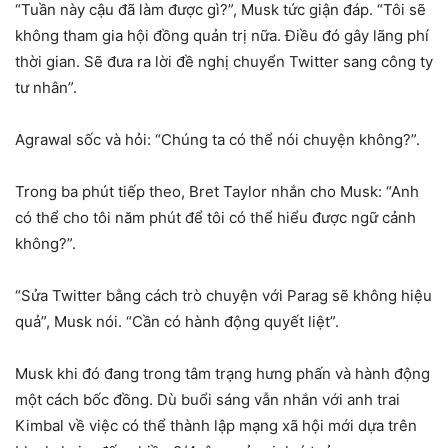
“Tuần này cậu đã làm được gì?”, Musk tức giận đáp. “Tôi sẽ
không tham gia hội đồng quản trị nữa. Điều đó gây lãng phí
thời gian. Sẽ đưa ra lời đề nghị chuyển Twitter sang công ty
tư nhân”.
Agrawal sốc và hỏi: “Chúng ta có thể nói chuyện không?”.
Trong ba phút tiếp theo, Bret Taylor nhắn cho Musk: “Anh
có thể cho tôi năm phút để tôi có thể hiểu được ngữ cảnh
không?”.
“Sửa Twitter bằng cách trò chuyện với Parag sẽ không hiệu
quả”, Musk nói. “Cần có hành động quyết liệt”.
Musk khi đó đang trong tâm trạng hưng phấn và hành động
một cách bốc đồng. Dù buổi sáng vẫn nhắn với anh trai
Kimbal về việc có thể thành lập mạng xã hội mới dựa trên