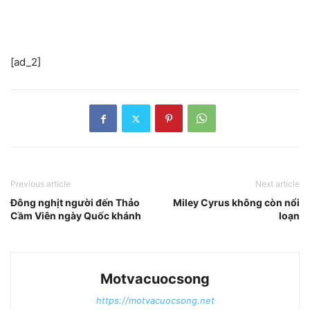
[ad_2]
Previous article
Next article
Đông nghịt người đến Thảo
Miley Cyrus không còn nổi
Cầm Viên ngày Quốc khánh
loạn
Motvacuocsong
https://motvacuocsong.net