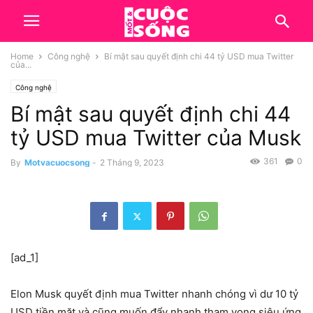
Home
Công nghệ
Bí mật sau quyết định chi 44 tỷ USD mua Twitter
của...
Công nghệ
Bí mật sau quyết định chi 44
tỷ USD mua Twitter của Musk
361
0
By
Motvacuocsong
-
2 Tháng 9, 2023
[ad_1]
Elon Musk quyết định mua Twitter nhanh chóng vì dư 10 tỷ
USD tiền mặt và cũng muốn đẩy nhanh tham vọng siêu ứng