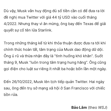
Dù vậy, Musk vẫn huy động đủ số tiền cần có để đưa ra lời
đề nghị mua Twitter với giá 44 tỷ USD vào cuối tháng
4/2022. Nhưng thay vì ăn mừng, ông bay đến Texas để giải
quyết sự cố tên lửa Starlink.
Trong những tháng kể từ khi thỏa thuận được đưa ra tới khi
chính thức hoàn tất, tâm trạng của Musk dao động dữ dội.
Ông ủ rũ và thừa nhận đây là “tình huống khó khăn”. Suốt
tháng 9, Musk “luôn trong tâm trạng hung hăng”. Ông cũng
gọi điện cho luật sư riêng ít nhất ba hoặc bốn lần một ngày.
Đến 26/10/2022, Musk lên lịch tiếp quản Twitter. Hai ngày
sau, ông đến trụ sở mạng xã hội ở San Francisco với chiếc
bồn rửa.
Bảo Lâm
(theo
WSJ
)