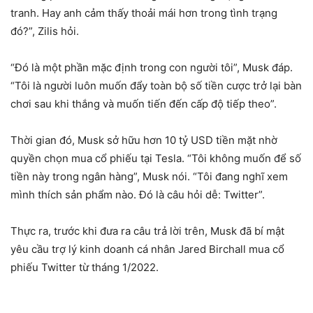
tranh. Hay anh cảm thấy thoải mái hơn trong tình trạng
đó?”, Zilis hỏi.
“Đó là một phần mặc định trong con người tôi”, Musk đáp.
“Tôi là người luôn muốn đẩy toàn bộ số tiền cược trở lại bàn
chơi sau khi thắng và muốn tiến đến cấp độ tiếp theo”.
Thời gian đó, Musk sở hữu hơn 10 tỷ USD tiền mặt nhờ
quyền chọn mua cổ phiếu tại Tesla. “Tôi không muốn để số
tiền này trong ngân hàng”, Musk nói. “Tôi đang nghĩ xem
mình thích sản phẩm nào. Đó là câu hỏi dễ: Twitter”.
Thực ra, trước khi đưa ra câu trả lời trên, Musk đã bí mật
yêu cầu trợ lý kinh doanh cá nhân Jared Birchall mua cổ
phiếu Twitter từ tháng 1/2022.