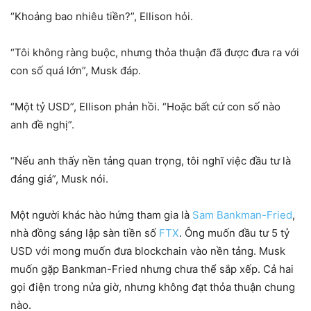
“Khoảng bao nhiêu tiền?”, Ellison hỏi.
“Tôi không ràng buộc, nhưng thỏa thuận đã được đưa ra với
con số quá lớn”, Musk đáp.
“Một tỷ USD”, Ellison phản hồi. “Hoặc bất cứ con số nào
anh đề nghị”.
“Nếu anh thấy nền tảng quan trọng, tôi nghĩ việc đầu tư là
đáng giá”, Musk nói.
Một người khác hào hứng tham gia là
Sam Bankman-Fried
,
nhà đồng sáng lập sàn tiền số
FTX
. Ông muốn đầu tư 5 tỷ
USD với mong muốn đưa blockchain vào nền tảng. Musk
muốn gặp Bankman-Fried nhưng chưa thể sắp xếp. Cả hai
gọi điện trong nửa giờ, nhưng không đạt thỏa thuận chung
nào.