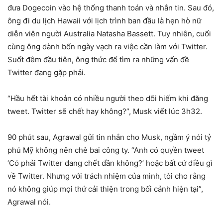
đưa Dogecoin vào hệ thống thanh toán và nhắn tin. Sau đó,
ông đi du lịch Hawaii với lịch trình ban đầu là hẹn hò nữ
diễn viên người Australia Natasha Bassett. Tuy nhiên, cuối
cùng ông dành bốn ngày vạch ra việc cần làm với Twitter.
Suốt đêm đầu tiên, ông thức để tìm ra những vấn đề
Twitter đang gặp phải.
“Hầu hết tài khoản có nhiều người theo dõi hiếm khi đăng
tweet. Twitter sẽ chết hay không?”, Musk viết lúc 3h32.
90 phút sau, Agrawal gửi tin nhắn cho Musk, ngầm ý nói tỷ
phú Mỹ không nên chê bai công ty. “Anh có quyền tweet
‘Có phải Twitter đang chết dần không?’ hoặc bất cứ điều gì
về Twitter. Nhưng với trách nhiệm của mình, tôi cho rằng
nó không giúp mọi thứ cải thiện trong bối cảnh hiện tại”,
Agrawal nói.