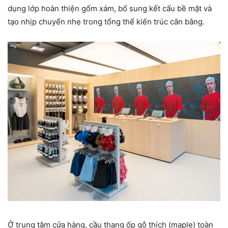
dụng lớp hoàn thiện gốm xám, bổ sung kết cấu bề mặt và
tạo nhịp chuyển nhẹ trong tổng thể kiến trúc cân bằng.
Ở trung tâm cửa hàng, cầu thang ốp gỗ thích (maple) toàn