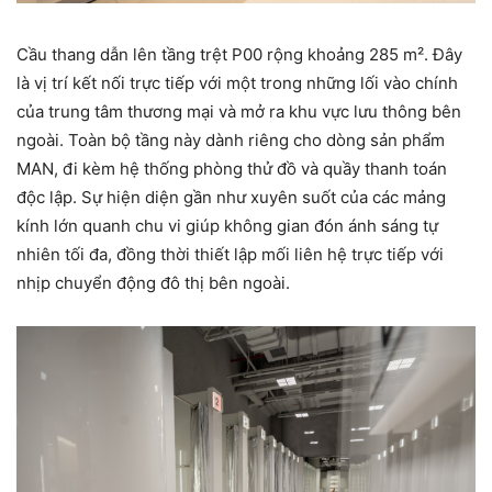
Cầu thang dẫn lên tầng trệt P00 rộng khoảng 285 m². Đây
là vị trí kết nối trực tiếp với một trong những lối vào chính
của trung tâm thương mại và mở ra khu vực lưu thông bên
ngoài. Toàn bộ tầng này dành riêng cho dòng sản phẩm
MAN, đi kèm hệ thống phòng thử đồ và quầy thanh toán
độc lập. Sự hiện diện gần như xuyên suốt của các mảng
kính lớn quanh chu vi giúp không gian đón ánh sáng tự
nhiên tối đa, đồng thời thiết lập mối liên hệ trực tiếp với
nhịp chuyển động đô thị bên ngoài.