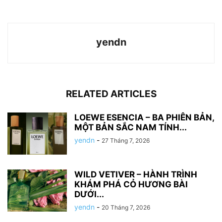
yendn
RELATED ARTICLES
LOEWE ESENCIA – BA PHIÊN BẢN,
MỘT BẢN SẮC NAM TÍNH...
yendn
-
27 Tháng 7, 2026
WILD VETIVER – HÀNH TRÌNH
KHÁM PHÁ CỎ HƯƠNG BÀI
DƯỚI...
yendn
-
20 Tháng 7, 2026