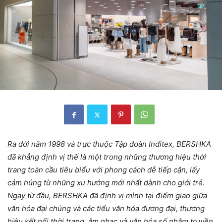
Ra đời năm 1998 và trực thuộc Tập đoàn Inditex, BERSHKA
đã khẳng định vị thế là một trong những thương hiệu thời
trang toàn cầu tiêu biểu với phong cách dễ tiếp cận, lấy
cảm hứng từ những xu hướng mới nhất dành cho giới trẻ.
Ngay từ đầu, BERSHKA đã định vị mình tại điểm giao giữa
văn hóa đại chúng và các tiểu văn hóa đương đại, thương
hiệu kết nối thời trang, âm nhạc và văn hóa số nhằm truyền