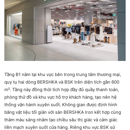
Tầng B1 nằm tại khu vực bên trong trung tâm thương mại,
quy tụ hai dòng BERSHKA và BSK trên diện tích gần 600
m². Tầng này đồng thời tích hợp đầy đủ quầy thanh toán,
phòng thử đồ và khu vực hỗ trợ khách hàng, tạo nên hệ
thống vận hành xuyên suốt. Không gian được định hình
bằng vật liệu tối giản với sàn BERSHKA Iron kết hợp cùng
thảm màu sáng nhằm tạo chiều sâu thị giác và cảm giác
liền mạch xuyên suốt cửa hàng. Riêng khu vực BSK sử