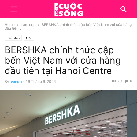
Home
Làm đẹp
BERSHKA chính thức cập bến Việt Nam với cửa hàng
đầu tiên...
Làm đẹp
Mốt
BERSHKA chính thức cập
bến Việt Nam với cửa hàng
đầu tiên tại Hanoi Centre
79
0
By
yendn
-
16 Tháng 6, 2026