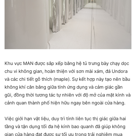
Khu vực MAN được sắp xếp bằng hệ tủ trưng bày chạy dọc
chu vi không gian, hoàn thiện với sơn mài xám, đá Undora
và các chi tiết gỗ thích (maple). Sự kết hợp này tạo nên bầu
không khí cân bằng giữa tính ứng dụng và cảm giác gần
gũi, đồng thời tương tác tự nhiên với độ mở của mặt kính và
cảnh quan thành phố hiện hữu ngay bên ngoài cửa hàng.
Việc giới hạn vật liệu, duy trì tính liên tục thị giác giữa hai
tầng và tận dụng tối đa hệ kính bao quanh đã giúp không
gian cửa hàng đạt được sự tối ưu trong trải nghiệm mua