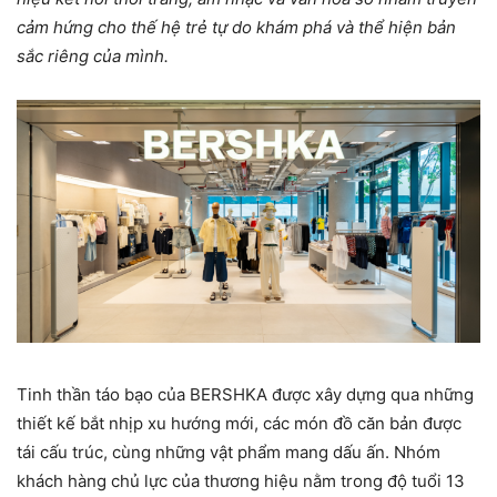
cảm hứng cho thế hệ trẻ tự do khám phá và thể hiện bản
sắc riêng của mình.
Tinh thần táo bạo của BERSHKA được xây dựng qua những
thiết kế bắt nhịp xu hướng mới, các món đồ căn bản được
tái cấu trúc, cùng những vật phẩm mang dấu ấn. Nhóm
khách hàng chủ lực của thương hiệu nằm trong độ tuổi 13